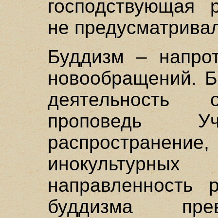
господствующая р
не предусматривал
Буддизм – напро
новообращений. Б
деятельность 
проповедь 
распространение,
инокультурны
направленность р
буддизма пр