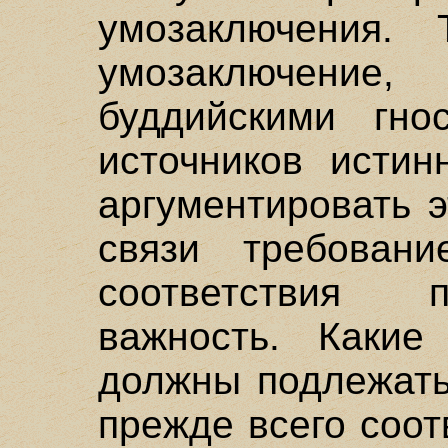
умозаключения. 
умозаключени
буддийскими гно
источников истин
аргументировать 
связи требование
соответствия 
важность. Какие
должны подлежать
прежде всего соот