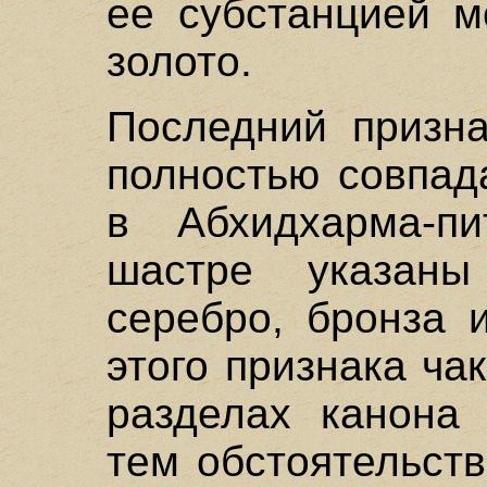
ее субстанцией м
золото.
Последний призна
полностью совпад
в Абхидхарма-пи
шастре указан
серебро, бронза 
этого признака ча
разделах канона 
тем обстоятельств