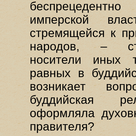
беспрецедентно
имперской влас
стремящейся к пр
народов, – ст
носители иных 
равных в буддийс
возникает воп
буддийская ре
оформляла духовн
правителя?