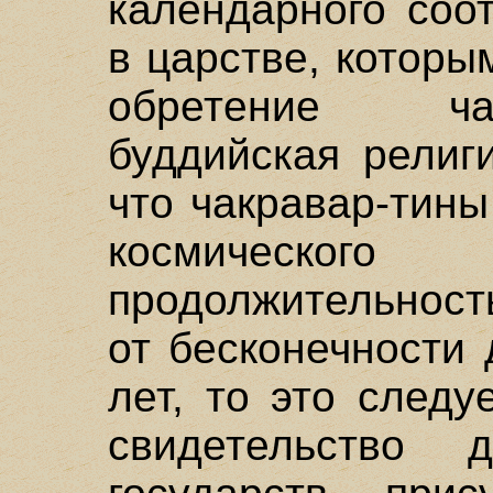
календарного соот
в царстве, которы
обретение ча
буддийская религ
что чакравар-тины
космическог
продолжительност
от бесконечности
лет, то это следу
свидетельство д