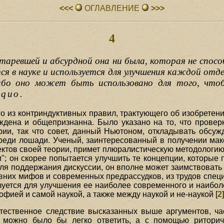
<<<
ОГЛАВЛЕHИЕ
>>>
4
старевшей и абсурдной она ни была, которая не спосо
я в науке и используется для улучшения каждой отд
ибо оно может быть использовано для того, что
 quo
.
о из контриндуктивных правил, трактующего об изобретени
ждена и общепризнанна. Было указано на то, что проверк
ии, так что совет, данный Ньютоном, откладывать обсу
впереди лошади. Ученый, заинтересованный в получении м
тов своей теории, примет плюралистическую методологию и
и"; он скорее попытается улучшить те концепции, которые
для поддержания дискуссии, он вполне может заимствовать 
ревних мифов и современных предрассудков, из трудов спец
зуется для улучшения ее наиболее современного и наибол
фией и самой наукой, а также между наукой и не-наукой [
2
тественное следствие высказанных выше аргументов, час
 можно было бы легко ответить, а с помощью риторич