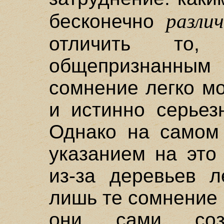
разли
бесконечно
отличить то,
общепризнанным
сомнение легко м
и истинно серьез
Однако на самом 
указанием на это
из-за деревьев л
лишь те сомнение 
они сами соз