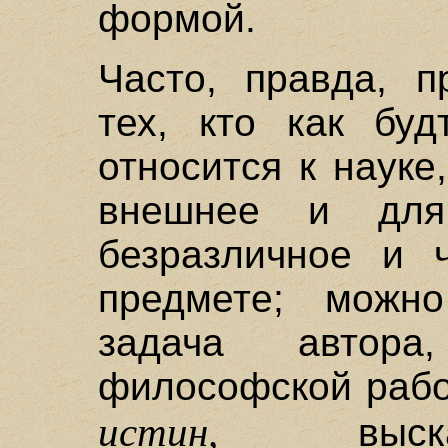
формой.
Часто, правда, п
тех, кто как буд
относится к науке
внешнее и для
безразличное и 
предмете; можно
задача автора
философской рабо
истин,
выска