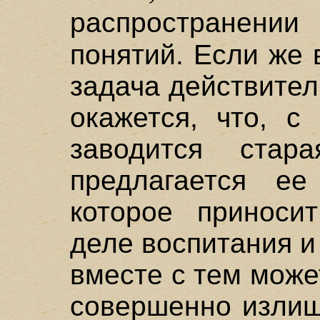
распространени
понятий. Если же в
задача действител
окажется, что, с
заводится ста
предлагается ее
которое приноси
деле воспитания и
вместе с тем може
совершенно излиш