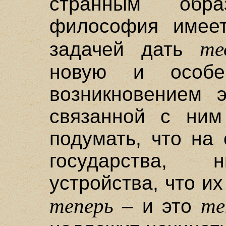
странным обр
философия имеет
те
задачей дать
новую и особе
возникновением э
связанной с ним
подумать, что на
государства, н
устройства, что их
теперь
те
– и это