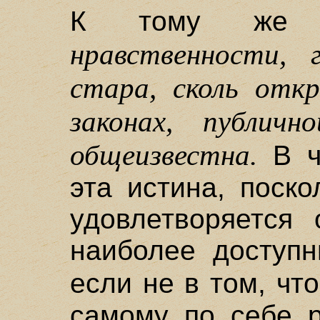
К тому ж
нравственности, 
стара, сколь отк
законах, публичн
общеизвестна.
В ч
эта истина, поск
удовлетворяется
наиболее доступн
если не в том, чт
самому по себе 