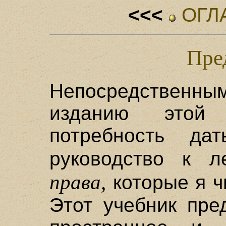
<<<
ОГЛ
Пре
Непосредствен
изданию этой
потребность да
руководство к 
права,
которые я ч
Этот учебник пре