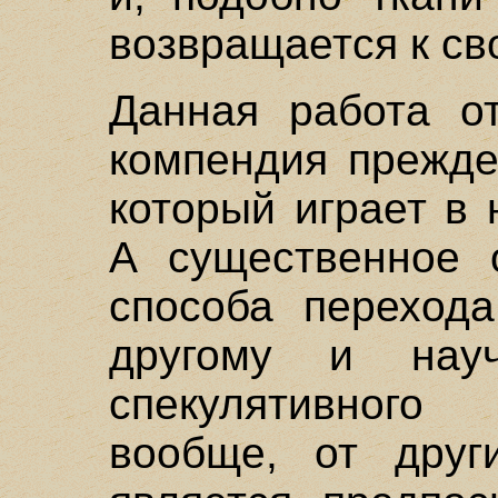
возвращается к св
Данная работа от
компендия прежде
который играет в
А существенное 
способа перехода
другому и научн
спекулятивног
вообще, от друг