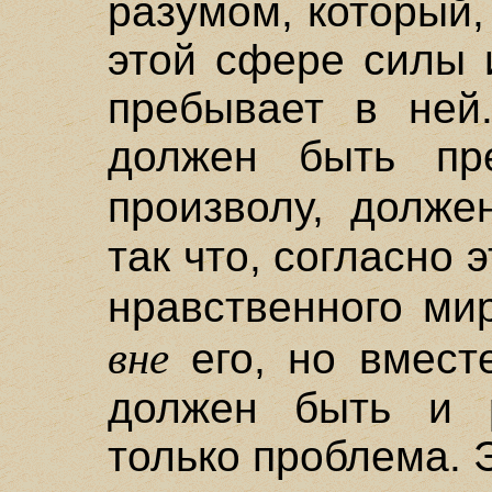
разумом, который,
этой сфере силы 
пребывает в ней
должен быть пр
произволу, долж
так что, согласно 
нравственного ми
вне
его, но вместе
должен быть и р
только проблема. 