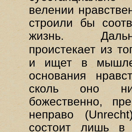
велении нравствен
строили бы соотв
жизнь. Дальн
проистекает из то
и ищет в мышле
основания нравст
сколь оно ни
божественно, пре
неправо (Unrech
состоит лишь в 