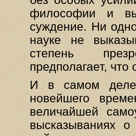
философии и вы
суждение. Ни одно
науке не выказы
степень през
предполагает, что
И в самом деле
новейшего време
величайшей само
высказываниях о 