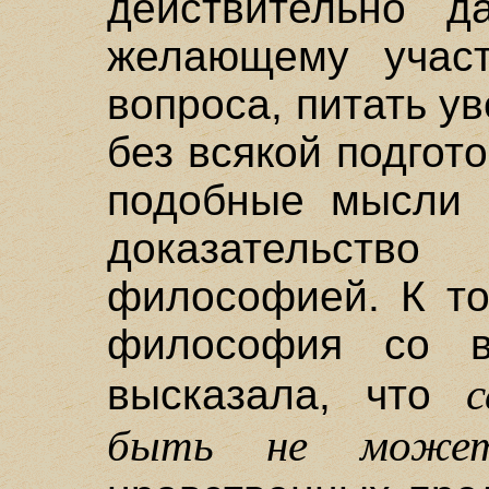
действительно д
желающему участ
вопроса, питать ув
без всякой подгот
подобные мысли 
доказательс
философией. К то
философия со в
высказала, что
быть не может