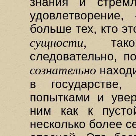
знания и стрем
удовлетворение,
больше тех, кто эт
сущности,
так
следовательно, п
сознательно
находи
в государстве,
попытками и увер
ним как к пусто
несколько более с