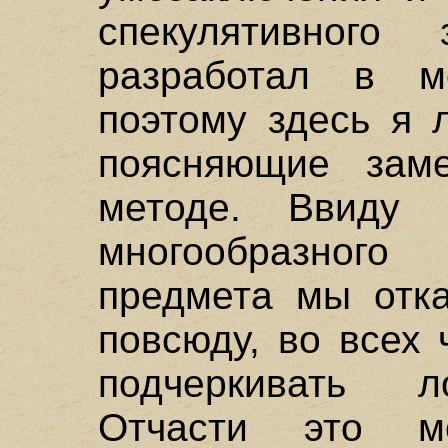
спекулятивного
разработал в м
поэтому здесь я 
поясняющие зам
методе. Ввиду 
многообразног
предмета мы отка
повсюду, во всех 
подчеркивать л
Отчасти это м