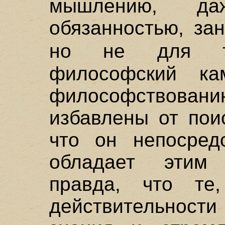
мышлению, да
обязанностью, за
но не для 
философский ка
философствовани
избавлены от пои
что он непосредс
обладает этим 
правда, что те
действительност