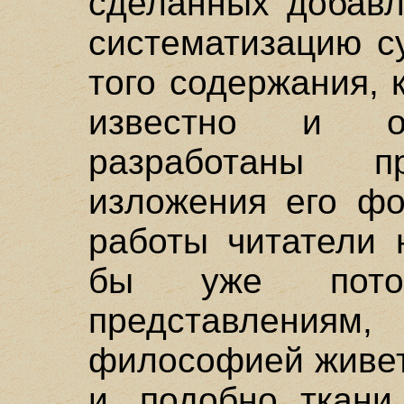
сделанных добавл
систематизацию с
того содержания, 
известно и об
разработаны 
изложения его ф
работы читатели 
бы уже пото
представлени
философией живет
и, подобно ткани