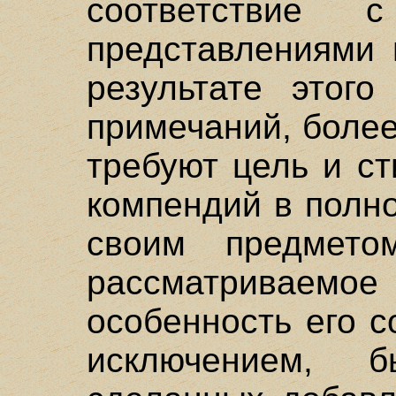
соответствие с
представлениями 
результате этого
примечаний, более
требуют цель и с
компендий в полн
своим предмето
рассматриваемое
особенность его с
исключением, б