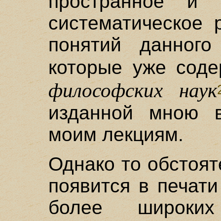
пространное и 
систематическое 
понятий данного
которые уже сод
философских наук
изданной мною в
моим лекциям.
Однако то обстоят
появится в печат
более широких