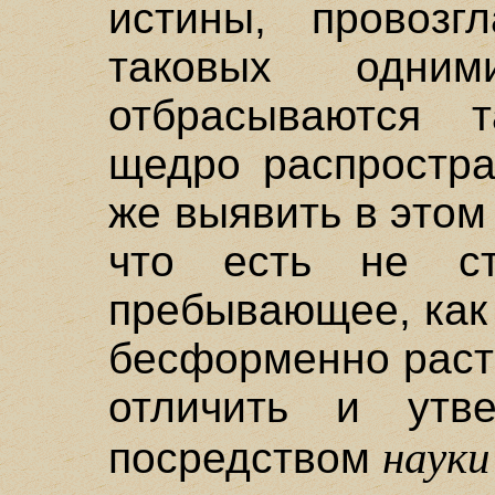
истины, провозг
таковых одни
отбрасываются 
щедро распростра
же выявить в этом
что есть не с
пребывающее, как 
бесформенно раст
отличить и утв
науки
посредством