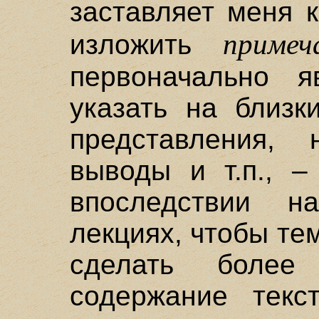
заставляет меня 
примеч
изложить
первоначально я
указать на близк
представления, 
выводы и т.п., –
впоследствии 
лекциях, чтобы те
сделать более
содержание текс