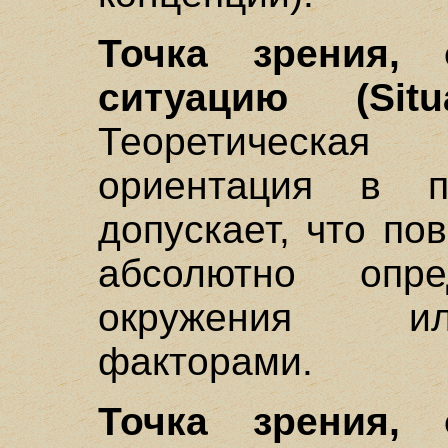
Точка зрения, 
ситуацию (Situa
Теоретическа
ориентация в пе
допускает, что по
абсолютно опре
окружения ил
факторами.
Точка зрения, 