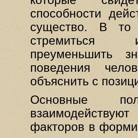
способности дейс
существо. В то
стремиться и
преуменьшить зн
поведения чело
объяснить с позиц
Основные пол
взаимодействуют
факторов в форми