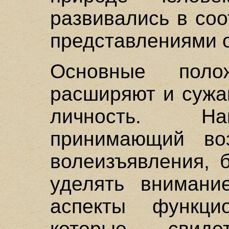
развивались в соо
представлениями 
Основные поло
расширяют и сужа
личность. На
принимающий воз
волеизъявления, 
уделять внимани
аспекты функцио
которые свид