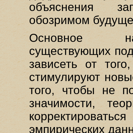
объяснения з
обозримом будуще
Основное на
существующих под
зависеть от того
стимулируют новы
того, чтобы не п
значимости, тео
корректироваться
эмпирических дан