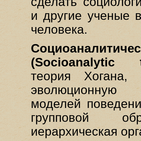
сделать социологи
и другие ученые 
человека.
Социоаналит
(Socioanalytic t
теория Хогана, 
эволюционную 
моделей поведени
групповой о
иерархическая орг