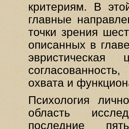
критериям. В это
главные направле
точки зрения шес
описанных в глав
эвристическая ц
согласованность,
охвата и функцион
Психология личн
область иссле
последние пят