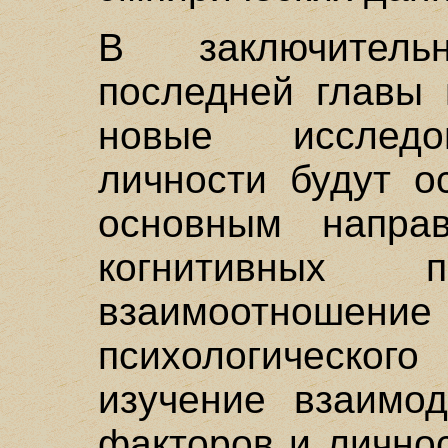
В заключител
последней главы 
новые исследо
личности будут о
основным направ
когнитивных
взаимоотношение
психологического
изучение взаимод
факторов и лично