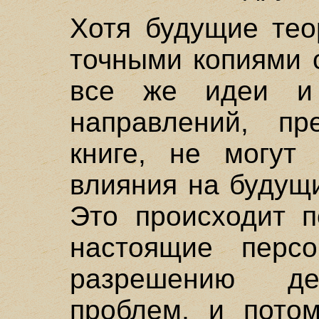
Хотя будущие тео
точными копиями 
все же идеи и 
направлений, пр
книге, не могут
влияния на будущ
Это происходит п
настоящие персо
разрешению де
проблем, и пото