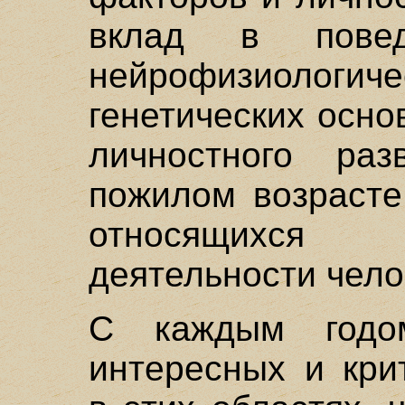
вклад в повед
нейрофизиологиче
генетических осно
личностного ра
пожилом возрасте
относящихся
деятельности чело
С каждым годом
интересных и кри