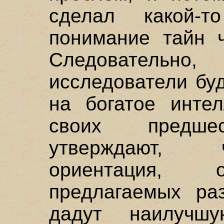
сделал какой-
понимание тайн ч
Следователь
исследователи бу
на богатое интел
своих предшес
утверждают, 
ориентация, 
предлагаемых ра
дадут наилучш