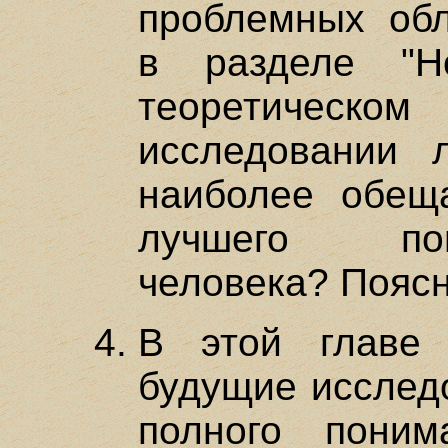
проблемных обл
в разделе "Н
теоретическ
исследовании л
наиболее обещ
лучшего по
человека? Пояс
В этой главе
будущие исслед
полного поним