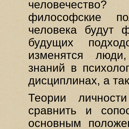
человечество
философские п
человека будут 
будущих подхо
изменятся люди
знаний в психоло
дисциплинах, а та
Теории личност
сравнить и сопо
основным положе