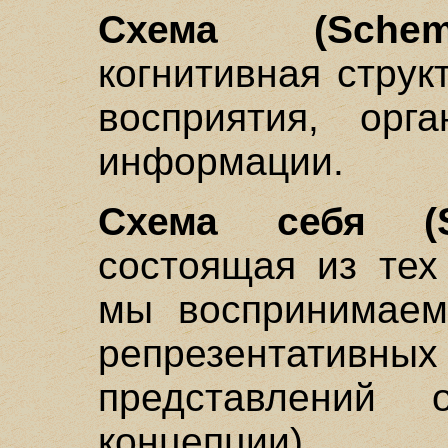
Схема (Schema
когнитивная струк
восприятия, орг
информации.
Схема себя (Se
состоящая из тех
мы воспринимаем
репрезентативны
представлений
концепции).