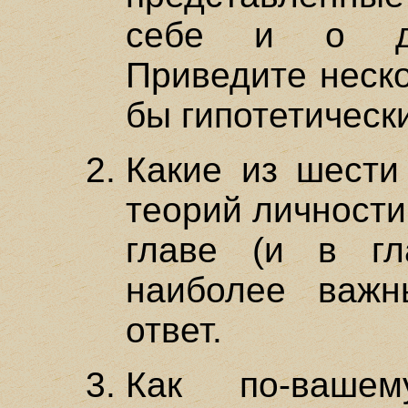
себе и о дру
Приведите неско
бы гипотетическ
Какие из шести
теорий личности
главе (и в гл
наиболее важ
ответ.
Как по-ваше