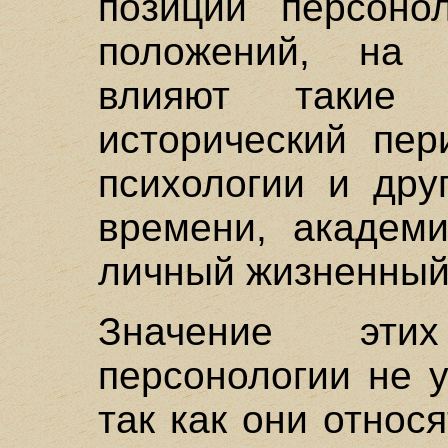
позиции персоно
положений, на 
влияют такие о
исторический пер
психологии и дру
времени, академи
личный жизненный
Значение эти
персонологии не 
так как они относя