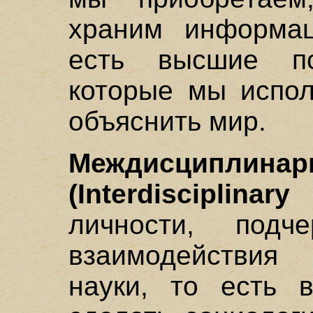
храним информац
есть высшие пс
которые мы испол
объяснить мир.
Междисципл
(Interdisciplinary
личности, подч
взаимодействия
науки, то есть в