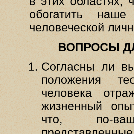
в этих областях, 
обогатить наше
человеческой личн
ВОПРОСЫ Д
Согласны ли вы
положения те
человека отра
жизненный опы
что, по-ваш
представленные 