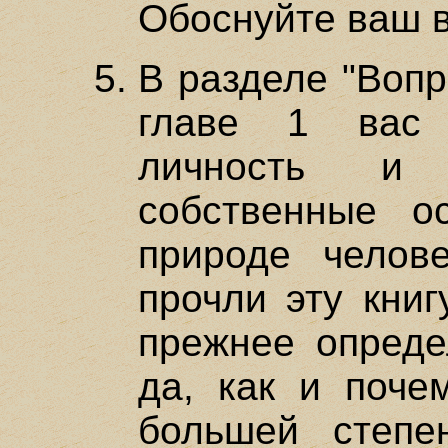
Обоснуйте ваш 
В разделе "Вопр
главе 1 вас 
личность и 
собственные о
природе челове
прочли эту книг
прежнее опреде
да, как и поче
большей степе