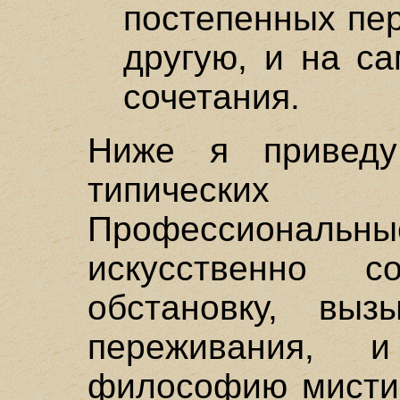
постепенных пе
другую, и на с
сочетания.
Ниже я приведу
типическ
Профессиональ
искусственно 
обстановку, выз
переживания,
философию мистик