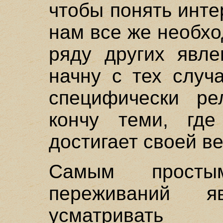
чтобы понять инт
нам все же необхо
ряду других явле
начну с тех случ
специфически рел
кончу теми, где
достигает своей в
Самым просты
переживаний яв
усматривать