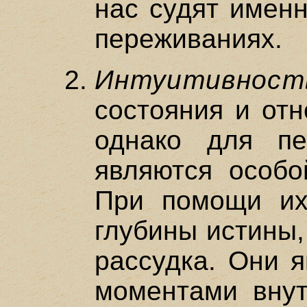
нас судят именн
переживаниях.
Интуитивност
состояния и отн
однако для п
являются особо
При помощи их
глубины истины,
рассудка. Они я
моментами внут