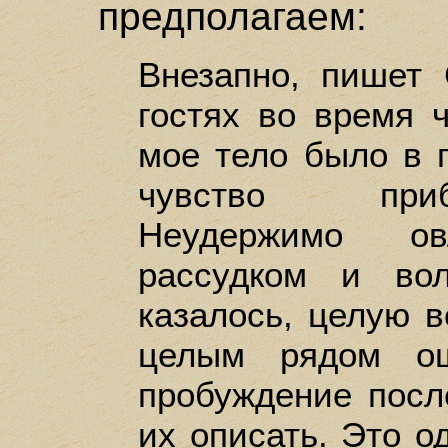
предполагаем:
Внезапно, пишет 
гостях во время ч
мое тело было в 
чувство приб
Неудержимо о
рассудком и во
казалось, целую в
целым рядом ощ
пробуждение посл
их описать. Это о