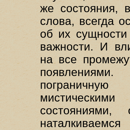
же состояния, 
слова, всегда о
об их сущности 
важности. И вл
на все промежу
появлениями
пограничн
мистическими
состояниями,
наталкиваемся