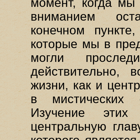
момент, когда мы
вниманием ост
конечном пункте,
которые мы в пре
могли просле
действительно, в
жизни, как и цент
в мистических с
Изучение этих 
центральную глав