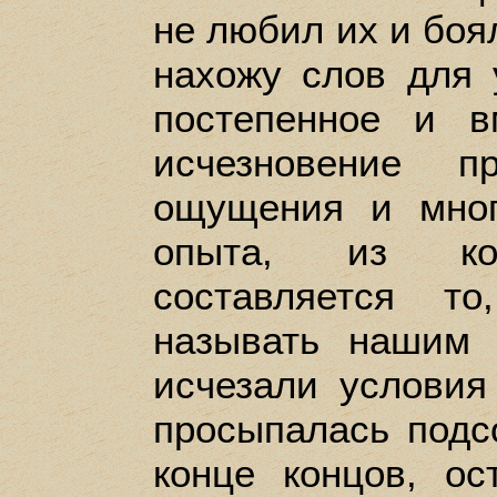
не любил их и боял
нахожу слов для 
постепенное и 
исчезновение пр
ощущения и мног
опыта, из кот
составляется т
называть нашим 
исчезали условия
просыпалась подс
конце концов, ос