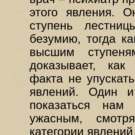
этого явления. 
ступень лестни
безумию, тогда к
высшим ступен
доказывает, как
факта не упускат
явлений. Один 
показаться нам
ужасным, смотр
категории явлений