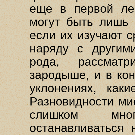
еще в первой ле
могут быть лишь 
если их изучают 
наряду с другим
рода, рассма
зародыше, и в кон
уклонениях, каки
Разновидности ми
слишком мног
останавливаться 