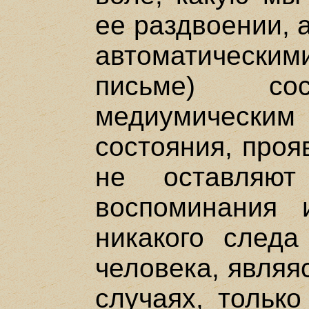
ее раздвоении, 
автоматическим
письме) с
медиумическим
состояния, проя
не оставляют
воспоминания 
никакого следа
человека, являя
случаях, только