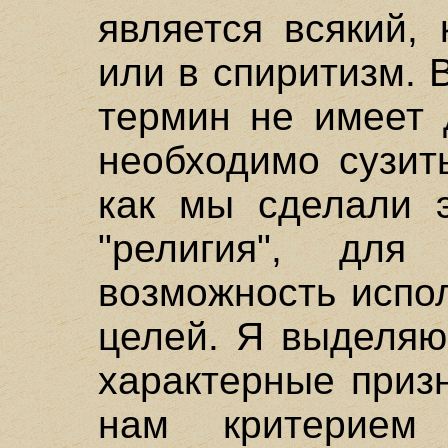
является всякий,
или в спиритизм. 
термин не имеет 
необходимо сузит
как мы сделали 
"религия", для
возможность испо
целей. Я выделяю
характерные приз
нам критерием