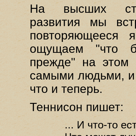
На высших сту
развития мы вст
повторяющееся я
ощущаем "что б
прежде" на этом 
самыми людьми, и 
что и теперь.
Теннисон пишет:
... И что-то е