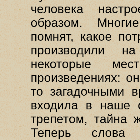
человека настро
образом. Многи
помнят, какое по
производили н
некоторые мес
произведениях: о
то загадочными в
входила в наше с
трепетом, тайна 
Теперь слова