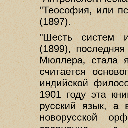
"Теософия, или пс
(1897).
"Шесть систем 
(1899), последня
Мюллера, стала 
считается основ
индийской филос
1901 году эта кн
русский язык, а 
новорусской ор