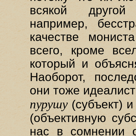
всякой другой
например, бесст
качестве мониста
всего, кроме все
который и объясн
Наоборот, послед
они тоже идеалист
пурушу
(субъект) 
(объективную суб
нас в сомнении о