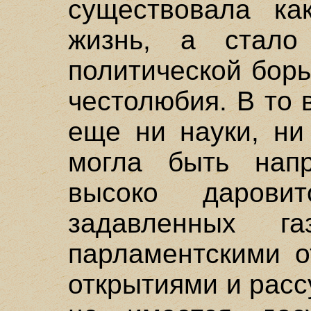
существовала как
жизнь, а стал
политической бор
честолюбия. В то
еще ни науки, ни
могла быть напр
высоко даров
задавленных га
парламентскими о
открытиями и расс