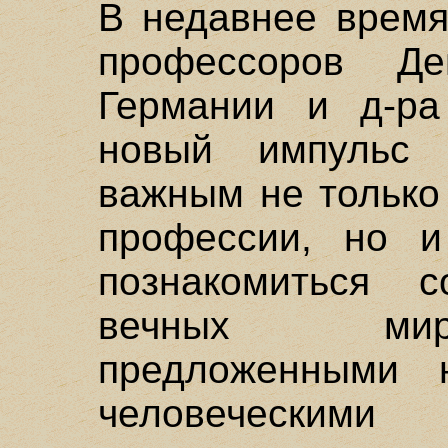
В недавнее время
профессоров Д
Германии и д-р
новый импульс 
важным не только
профессии, но 
познакомиться 
вечных мир
предложенными 
человеческими