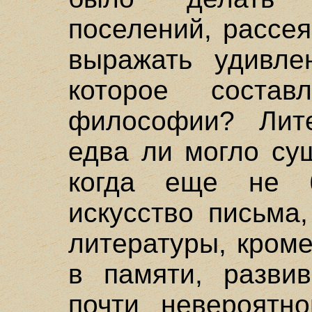
поселений, рассея
выражать удивле
которое состав
философии? Лите
едва ли могло су
когда еще не 
искусство письма
литературы, кром
в памяти, разви
почти невероятно