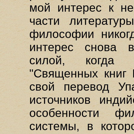
мой интерес к не
части литератур
философии никогд
интерес снова в
силой, когда
"Священных книг 
свой перевод Уп
источников инди
особенности ф
системы, в котор