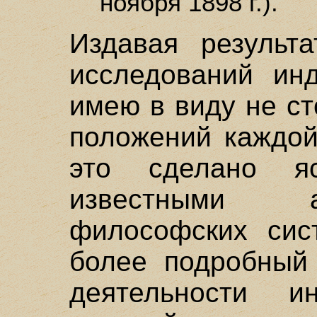
ноября 1898 г.).
Издавая результ
исследований ин
имею в виду не с
положений каждой
это сделано я
известными а
философских сис
более подробный
деятельности и