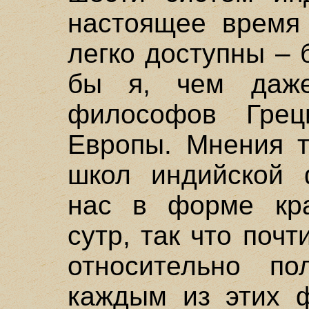
настоящее время
легко доступны – 
бы я, чем даже
философов Грец
Европы. Мнения т
школ индийской
нас в форме кра
сутр, так что поч
относительно по
каждым из этих 