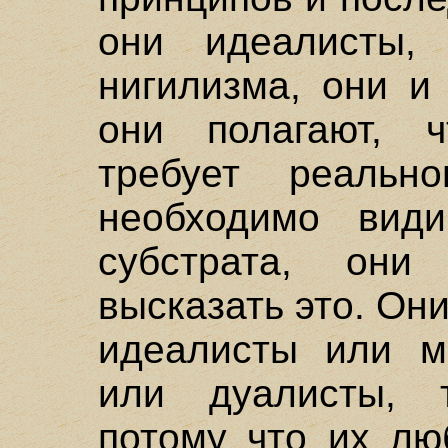
они идеалисты,
нигилизма, они и
они полагают, 
требует реаль
необходимо види
субстрата, они
высказать это. Он
идеалисты или м
или дуалисты, 
потому что их лю