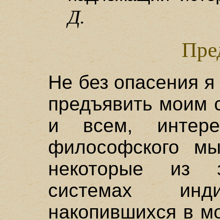
Д.
Пре
Не без опасения я
предъявить моим 
и всем, интере
философского мы
некоторые из 
системах инд
накопившихся в м