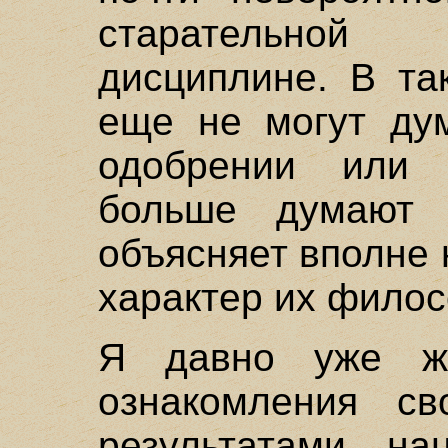
старательной
дисциплине. В та
еще не могут ду
одобрении или 
больше думают
объясняет вполне
характер их фило
Я давно уже же
ознакомления св
результатами на