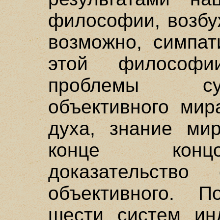
философии, возбу
возможно, симпат
этой философи
проблемы су
объективного мир
духа, знание мир
конце концо
доказательство
объективного. 
шести систем ин