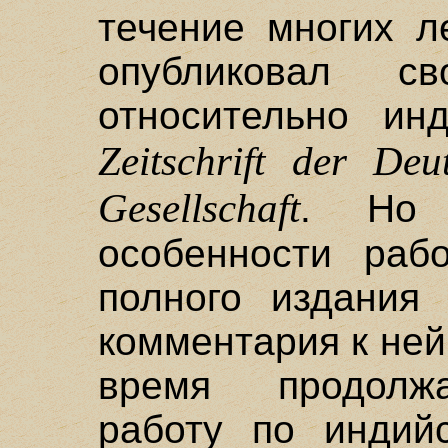
течение многих л
опубликовал с
относительно ин
Zeitschrift der De
Gesellschaft
. Но 
особенности раб
полного издания
комментария к ней
время продолж
работу по индий