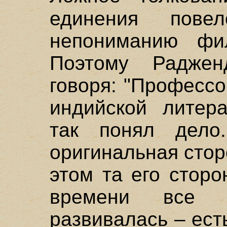
единения пове
непониманию фи
Поэтому Раджен
говоря: "Профессо
индийской литер
так понял дело
оригинальная стор
этом та его сторо
времени все 
развивалась – есть