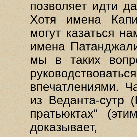
позволяет идти д
Хотя имена Кап
могут казаться н
имена Патанджали
мы в таких вопр
руководство
впечатлениями. Ч
из Веданта-сутр (I
пратьюктах" (эти
доказывает, 