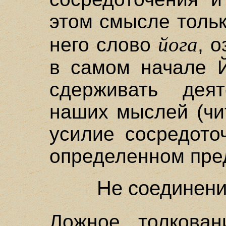
этом смысле тольк
йога
него слово
, 
в самом начале Йо
сдерживать деят
наших мыслей (чи
усилие сосредото
определенном пре
Не соединени
Ложное толкова