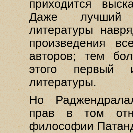
приходится выск
Даже лучший 
литературы навря
произведения вс
авторов; тем бо
этого первый и
литературы.
Но Раджендрала
прав в том отн
философии Патанд