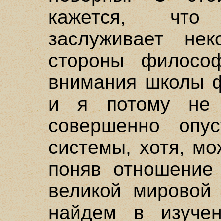
кажется, что
заслуживает нек
стороны филосо
внимания школы ф
и я потому не 
совершенно опус
системы, хотя, мо
поняв отношение
великой мировой
найдем в изучен