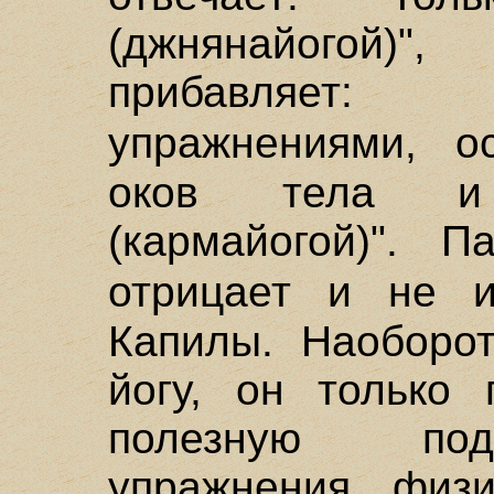
(джнянайогой
прибавляет:
упражнениями, 
оков тела и 
(кармайогой)". 
отрицает и не 
Капилы. Наоборот
йогу, он только 
полезную под
упражнения, физи