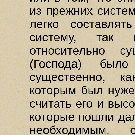
из прежних систем
легко составлят
систему, так 
относительно с
(Господа) был
существенно, к
которым был нуже
считать его и выс
которые пошли да
необходимым,