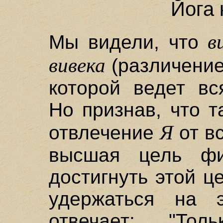
Йога 
в
Мы видели, что
вивека
(различение
которой ведет вс
Но признав, что т
Я
отвлечение
от вс
высшая цель фи
достигнуть этой це
удержаться на 
отвечает: "То