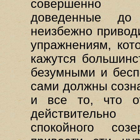
совершенно 
доведенные до 
неизбежно привод
упражнениям, кот
кажутся большинс
безумными и бесп
сами должны созна
и все то, что о
действительн
спокойного соз