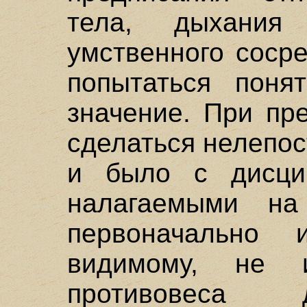
тела, дыхания
умственного соср
попытаться поня
значение. При пр
сделаться нелепос
и было с дисци
налагаемыми на
первоначально
видимому, не 
противовеса 