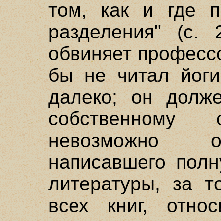
том, как и где 
разделения" (с. 
обвиняет профессо
бы не читал йоги
далеко; он долж
собственному
невозможно о
написавшего полн
литературы, за т
всех книг, отно