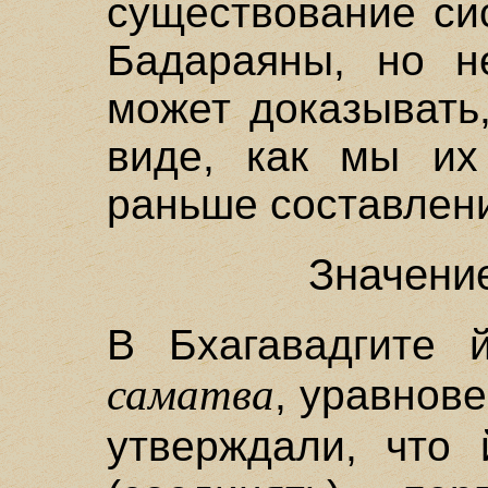
существование си
Бадараяны, но н
может доказывать,
виде, как мы их
раньше составлени
Значение
В Бхагавадгите й
саматва
, уравнове
утверждали, что