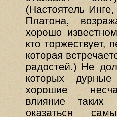
(Настоятель Инге
Платона, возра
хорошо известном
кто торжествует, п
которая встречает
радостей.) Не до
которых дурные
хорошие несча
влияние таких 
оказаться са