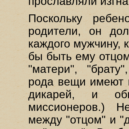
прославляли изгна
Поскольку ребен
родители, он дол
каждого мужчину, 
бы быть ему отцом
"матери", "брату"
рода вещи имеют 
дикарей, и об
миссионеров.) 
между "отцом" и "