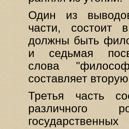
Один из выводо
части, состоит 
должны быть фило
и седьмая пос
слова "филосо
составляет вторую
Третья часть со
различного р
государственн