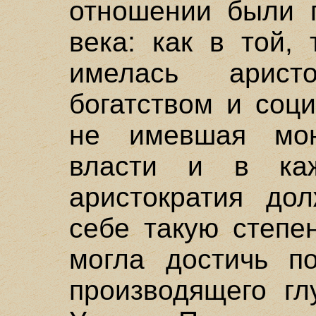
отношении были 
века: как в той,
имелась аристо
богатством и соц
не имевшая мон
власти и в ка
аристократия до
себе такую степе
могла достичь по
производящего гл