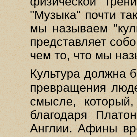
физической трени
"Музыка" почти так
мы называем "куль
представляет собо
чем то, что мы наз
Культура должна 
превращения люд
смысле, который,
благодаря Платон
Англии. Афины вр