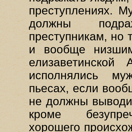
преступлениях. М
должны подр
преступникам, но
и вообще низшим
елизаветинской 
исполнялись му
пьесах, если вооб
не должны выводи
кроме безупре
хорошего происхо