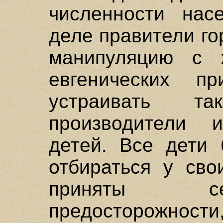
численности нас
деле правители го
манипуляцию с 
евгенических п
устраивать т
производители 
детей. Все дети 
отбираться у сво
приняты с
предосторожност