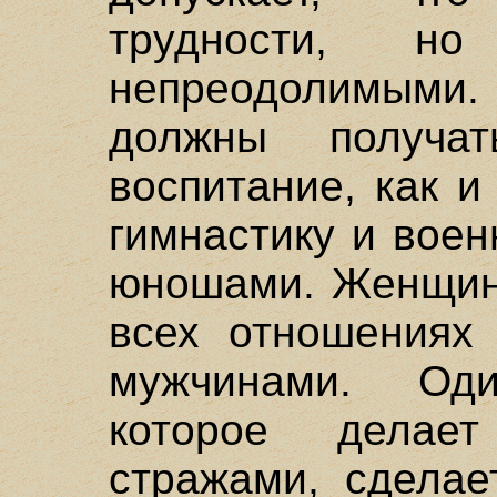
трудности, н
непреодолимыми.
должны получа
воспитание, как и
гимнастику и воен
юношами. Женщин
всех отношениях
мужчинами. Оди
которое делае
стражами, сдела