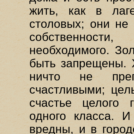
жить, как в лаг
столовых; они не
собственности
необходимого. Зо
быть запрещены. 
ничто не пре
счастливыми; цел
счастье целого 
одного класса. И
вредны, и в горо