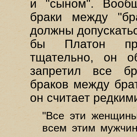
и "сыном". Вооб
браки между "бр
должны допускатьс
бы Платон пр
тщательно, он о
запретил все бр
браков между бра
он считает редким
"Все эти женщин
всем этим мужчин