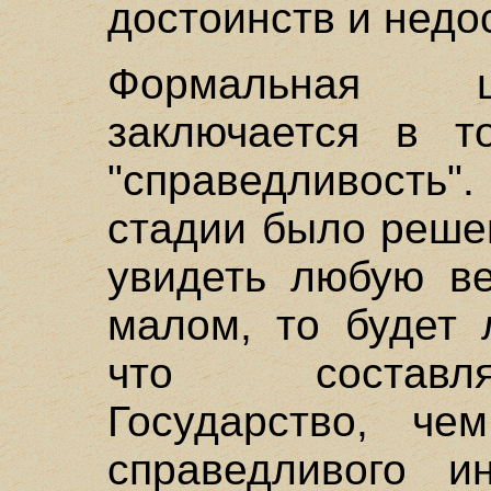
достоинств и недо
Формальная ц
заключается в т
"справедливость
стадии было решен
увидеть любую в
малом, то будет 
что составля
Государство, че
справедливого и