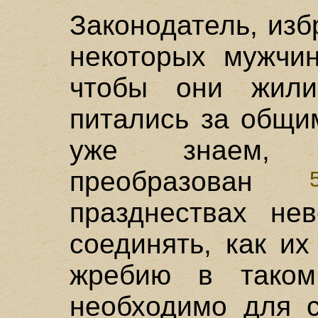
Законодатель, изб
некоторых мужчин
чтобы они жил
питались за общи
уже знаем, б
преобразован
празднествах не
соединять, как их
жребию в таком 
необходимо для с