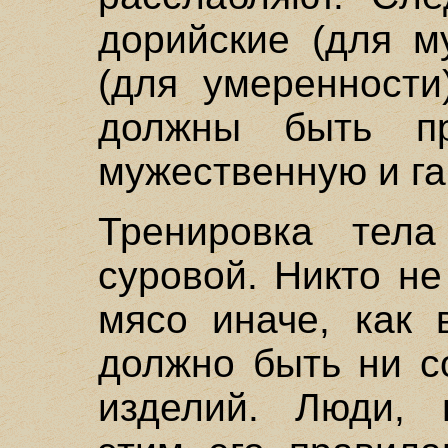
дорийские (для м
(для умеренности
должны быть п
мужественную и г
Тренировка тел
суровой. Никто н
мясо иначе, как 
должно быть ни с
изделий. Люди, 