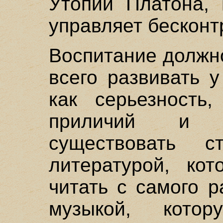
Утопии Платона, 
управляет бесконт
Воспитание должн
всего развивать у
как серьезность
приличий и м
существовать с
литературой, ко
читать с самого р
музыкой, кото