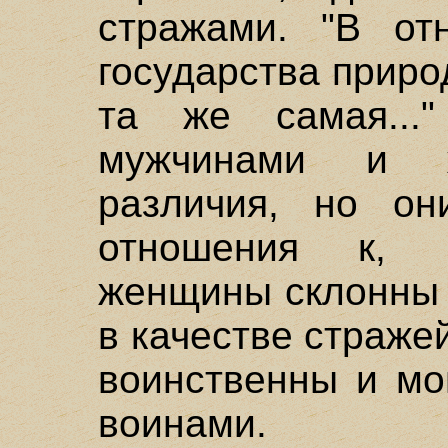
стражами. "В от
государства прир
та же самая...
мужчинами и 
различия, но он
отношения к, п
женщины склонны 
в качестве страже
воинственны и мо
воинами.