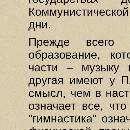
Коммунистической
дни.
Прежде всего с
образование, ко
части – музыку 
другая имеют у П
смысл, чем в нас
означает все, что
"гимнастика" озна