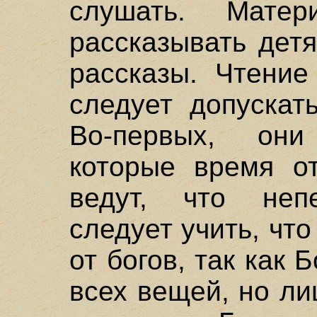
слушать. Мат
рассказывать дет
рассказы. Чтение
следует допускат
Во-первых, они
которые время о
ведут, что непе
следует учить, что
от богов, так как 
всех вещей, но л