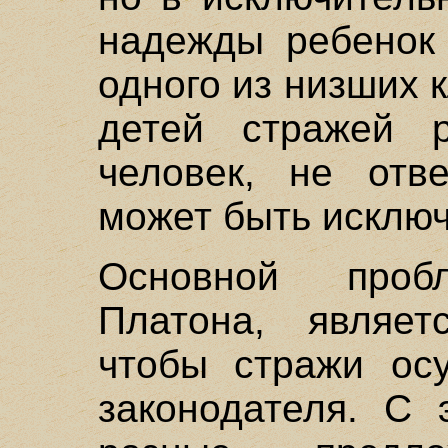
надежды ребенок 
одного из низших к
детей стражей 
человек, не отв
может быть исключ
Основной про
Платона, являет
чтобы стражи ос
законодателя. С 