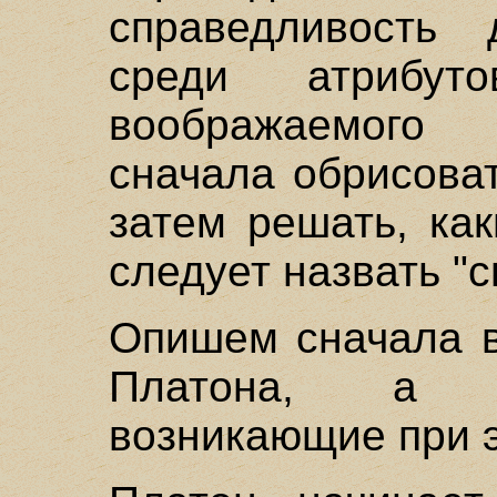
справедливость
среди атрибут
воображаемого
сначала обрисоват
затем решать, ка
следует назвать "
Опишем сначала в
Платона, а з
возникающие при 