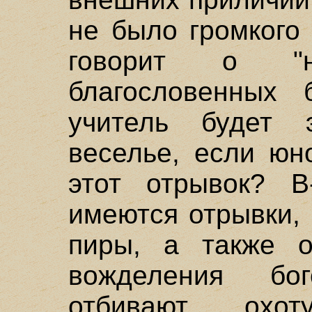
не было громкого
говорит о "н
благословенных 
учитель будет 
веселье, если юн
этот отрывок? В
имеются отрывки,
пиры, а также о
вожделения бо
отбивают охо