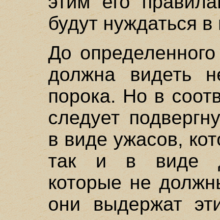
этим его правила
будут нуждаться в 
До определенного
должна видеть н
порока. Но в соо
следует подвергн
в виде ужасов, ко
так и в виде д
которые не должн
они выдержат эти