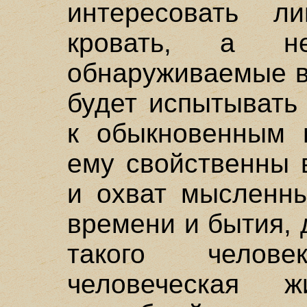
интересовать л
кровать, а н
обнаруживаемые в
будет испытывать
к обыкновенным 
ему свойственны
и охват мысленны
времени и бытия, 
такого челов
человеческая 