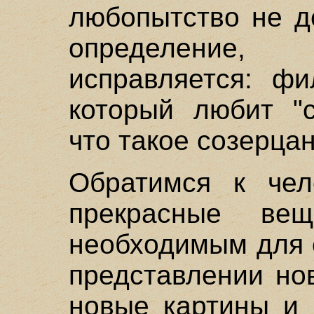
любопытство не д
определение,
исправляется: фи
который любит "
что такое созерца
Обратимся к чел
прекрасные вещ
необходимым для 
представлении но
новые картины и 