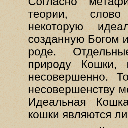
Согласно метафи
теории, слово
некоторую идеа
созданную Богом 
роде. Отдельн
природу Кошки,
несовершенно. То
несовершенству м
Идеальная Кошка
кошки являются л