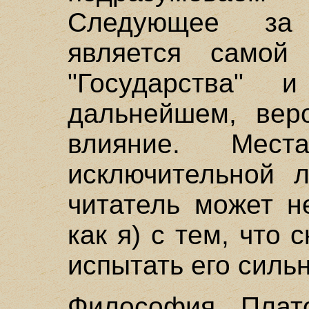
Следующее за
является самой 
"Государства"
дальнейшем, вер
влияние. Мес
исключительной л
читатель может н
как я) с тем, что 
испытать его силь
Философия Плат