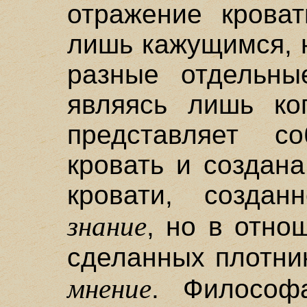
отражение кроват
лишь кажущимся, н
разные отдельны
являясь лишь коп
представляет с
кровать и создан
кровати, создан
знание
, но в отно
сделанных плотни
мнение
. Философ