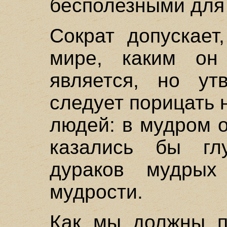
бесполезными для
Сократ допускает
мире, каким он
является, но ут
следует порицать 
людей: в мудром 
казались бы гл
дураков мудрых
мудрости.
Как мы должны п