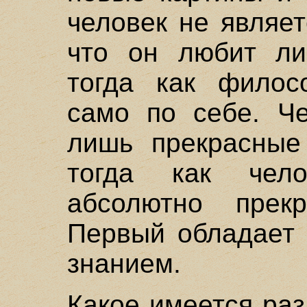
человек не являе
что он любит ли
тогда как филос
само по себе. Че
лишь прекрасные
тогда как чело
абсолютно прекр
Первый обладает 
знанием.
Какое имеется ра