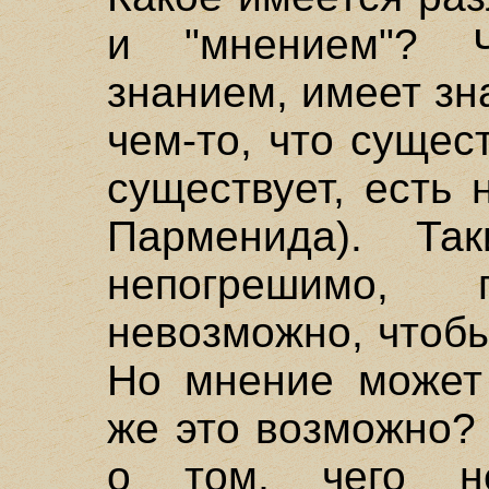
и "мнением"? Ч
знанием, имеет зна
чем-то, что сущест
существует, есть 
Парменида). Та
непогрешимо, п
невозможно, чтоб
Но мнение может
же это возможно?
о том, чего н