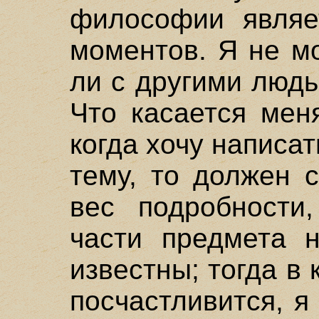
философии являет
моментов. Я не мо
ли с другими людь
Что касается мен
когда хочу написат
тему, то должен 
вес подробности
части предмета 
известны; тогда в 
посчастливится, 