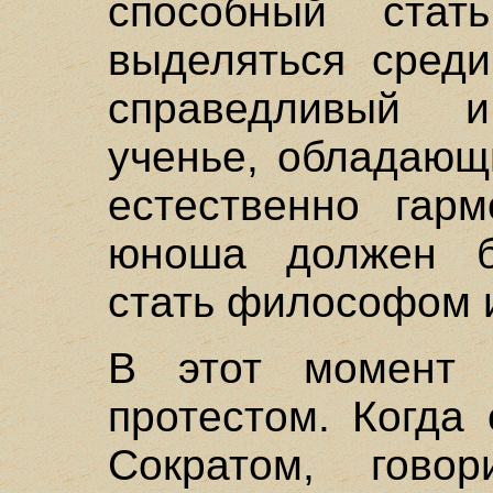
способный стат
выделяться среди
справедливый 
ученье, обладающ
естественно гар
юноша должен б
стать философом 
В этот момент 
протестом. Когда
Сократом, гово