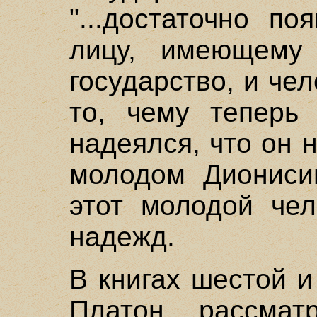
"...достаточно п
лицу, имеющему
государство, и че
то, чему теперь
надеялся, что он 
молодом Дионисии
этот молодой чел
надежд.
В книгах шестой и
Платон рассмат