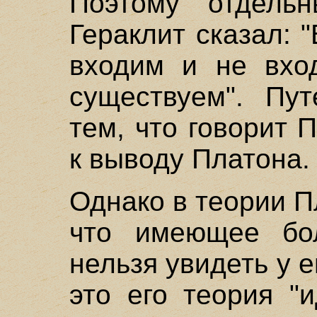
Поэтому отдель
Гераклит сказал: 
входим и не вхо
существуем". Пут
тем, что говорит
к выводу Платона.
Однако в теории П
что имеющее бол
нельзя увидеть у 
это его теория "