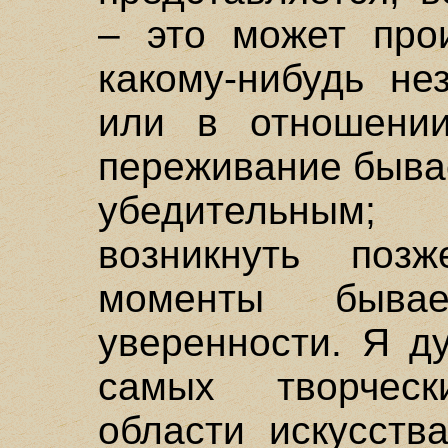
– это может про
какому-нибудь не
или в отношении
переживание быва
убедительным
возникнуть поз
моменты быва
уверенности. Я д
самых творчес
области искусств