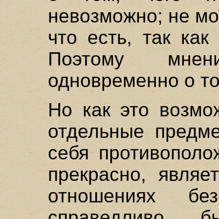
невозможно; не мо
что есть, так ка
Поэтому мне
одновременно о том
Но как это возмо
отдельные предме
себя противополо
прекрасно, являе
отношениях бе
справедливо, 