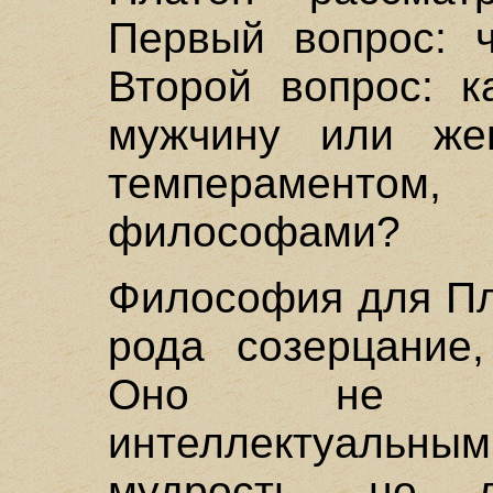
Первый вопрос: 
Второй вопрос: к
мужчину или же
темпераментом
философами?
Философия для Пл
рода созерцание,
Оно не яв
интеллектуаль
мудрость, но 