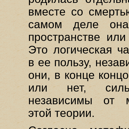
вместе со смерть
самом деле он
пространстве или
Это логическая ч
в ее пользу, незав
они, в конце конц
или нет, сил
независимы от м
этой теории.