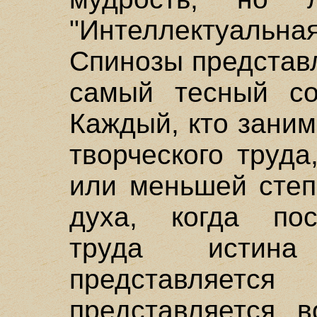
"Интеллектуаль
Спинозы представл
самый тесный со
Каждый, кто зани
творческого труд
или меньшей степ
духа, когда пос
труда истина
представляетс
представляется, 