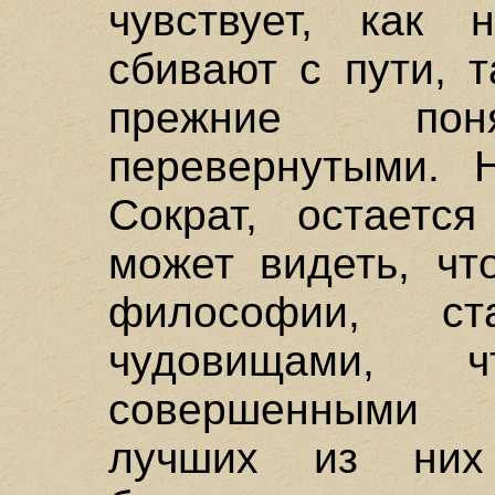
чувствует, как
сбивают с пути, т
прежние поня
перевернутыми. 
Сократ, остаетс
может видеть, чт
философии, ст
чудовищами, 
совершенными 
лучших из них