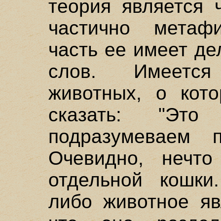
теория является 
частично метафи
часть ее имеет д
слов. Имеетс
животных, о кот
сказать: "Эт
подразумеваем 
Очевидно, нечто
отдельной кошки.
либо животное яв