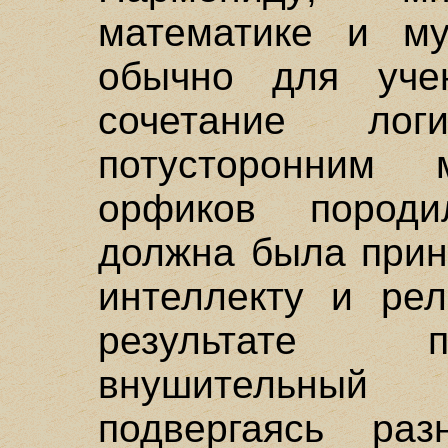
математике и му
обычно для уче
сочетание ло
потусторонним
орфиков породи
должна была прин
интеллекту и рел
результате п
внушительный
подвергаясь раз