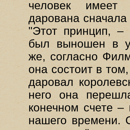
человек имеет
дарована сначала
"Этот принцип, –
был выношен в ун
же, согласно Фил
она состоит в том
даровал королевс
него она перешл
конечном счете –
нашего времени. 