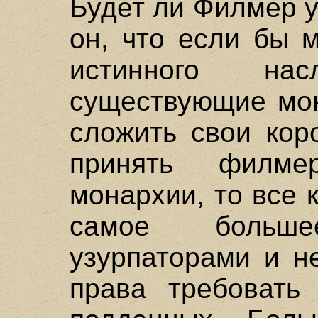
Будет ли Филмер 
он, что если бы 
истинного на
существующие мо
сложить свои кор
принять филмер
монархии, то все 
самое больше
узурпаторами и н
права требовать