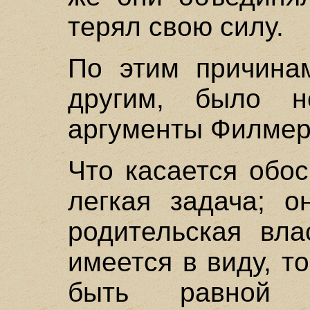
терял свою силу.
По этим причинам
другим, было не
аргументы Филмер
Что касается обо
легкая задача; о
родительская вла
имеется в виду, т
быть равной 