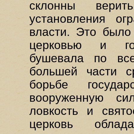
склонны верит
установления огр
власти. Это было
церковью и гос
бушевала по вс
большей части с
борьбе госуда
вооруженную си
ловкость и свято
церковь обла