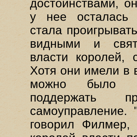
достоинствами, о
у нее осталась 
стала проигрывать
видными и свя
власти королей, 
Хотя они имели в 
можно было ис
поддержать 
самоуправление. 
говорил Филмер, 