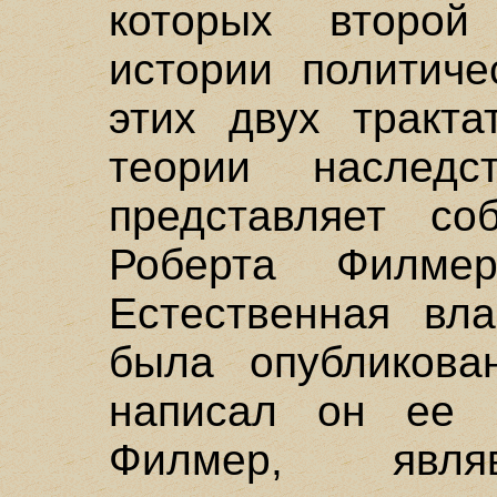
которых второ
истории политиче
этих двух тракта
теории наследс
представляет со
Роберта Филмер
Естественная вла
была опубликова
написал он ее 
Филмер, явля