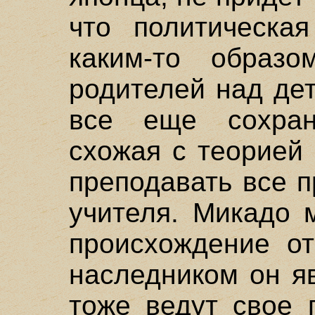
что политическа
каким-то образо
родителей над де
все еще сохран
схожая с теорией
преподавать все 
учителя. Микадо 
происхождение от
наследником он я
тоже ведут свое 