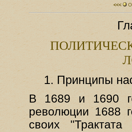
<<<
О
Гл
ПОЛИТИЧЕС
Л
1. Принципы на
В 1689 и 1690 г
революции 1688 г
своих "Трактата 