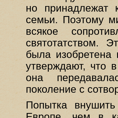
но принадлежат 
семьи. Поэтому м
всякое сопроти
святотатством. Э
была изобретена 
утверждают, что 
она передавал
поколение с сотво
Попытка внушить
Европе, чем в к