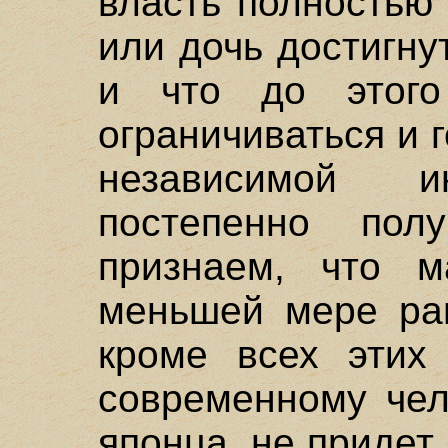
власть полностью 
или дочь достигну
и что до этого
ограничиваться и 
независимой и
постепенно пол
признаем, что м
меньшей мере рав
кроме всех этих
современному чел
японца, не придет