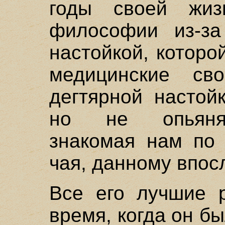
годы своей жиз
философии из-за
настойкой, котор
медицинские св
дегтярной настой
но не опьяняет
знакомая нам по 
чая, данному впос
Все его лучшие 
время, когда он 