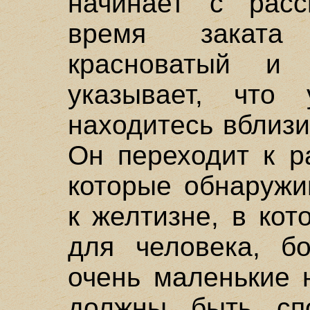
начинает с расс
время заката
красноватый и 
указывает, что
находитесь вблизи 
Он переходит к р
которые обнаружи
к желтизне, в ко
для человека, б
очень маленькие 
должны быть сп