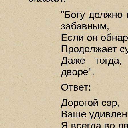
"Богу должно 
забавным,
Если он обнар
Продолжает с
Даже тогда,
дворе".
Ответ:
Дорогой сэр,
Ваше удивлен
Я всегда во д