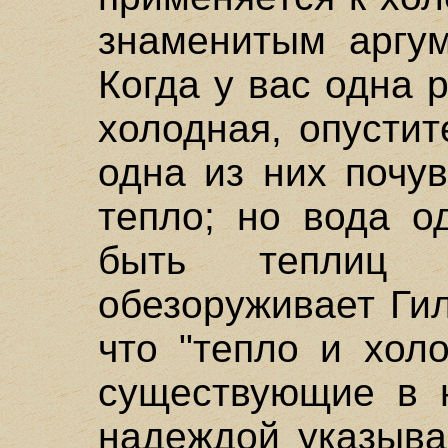
знаменитым аргум
Когда у вас одна р
холодная, опустит
одна из них почув
тепло; но вода о
быть теплиц 
обезоруживает Гил
что "тепло и хол
существующие в 
надеждой указыва