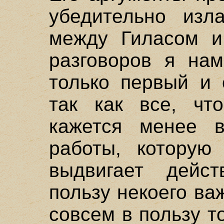
убедительно изла
между Гиласом и
разговоров я нам
только первый и 
так как все, чт
кажется менее 
работы, которую
выдвигает дейс
пользу некоего ва
совсем в пользу т