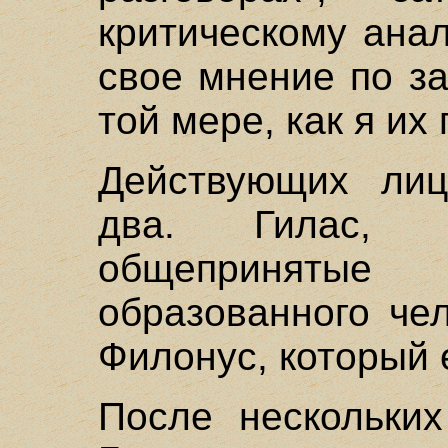
критическому анал
свое мнение по з
той мере, как я их
Действующих лиц
два. Гилас, к
общепринятые
образованного че
Филонус, который 
После нескольких