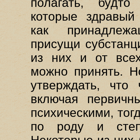
полагать, будто
которые здравый
как принадлеж
присущи субстанц
из них и от всех
можно принять. Н
утверждать, что 
включая первичны
психическими, тог
по роду и степе