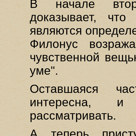
В начале втор
доказывает, что
являются определе
Филонус возража
чувственной вещь
уме".
Оставшаяся ча
интересна, 
рассматривать.
А теперь прист