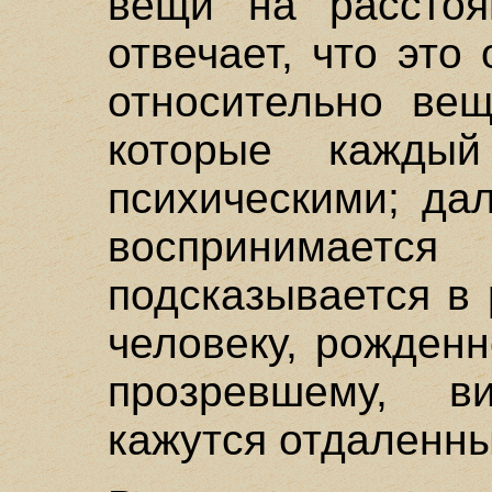
вещи на расстоя
отвечает, что это
относительно вещ
которые каждый
психическими; да
воспринимае
подсказывается в 
человеку, рожден
прозревшему, 
кажутся отдаленн