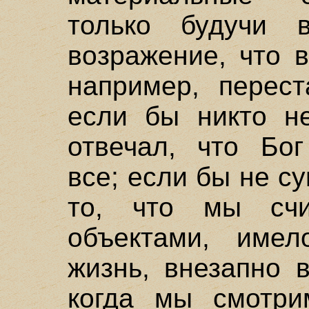
только будучи 
возражение, что 
например, перест
если бы никто не
отвечал, что Бог
все; если бы не с
то, что мы счи
объектами, имел
жизнь, внезапно 
когда мы смотри