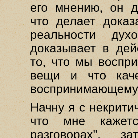
его мнению, он д
что делает доказ
реальности дух
доказывает в дей
то, что мы воспр
вещи и что каче
воспринимающему 
Начну я с некрити
что мне кажет
разговорах", 