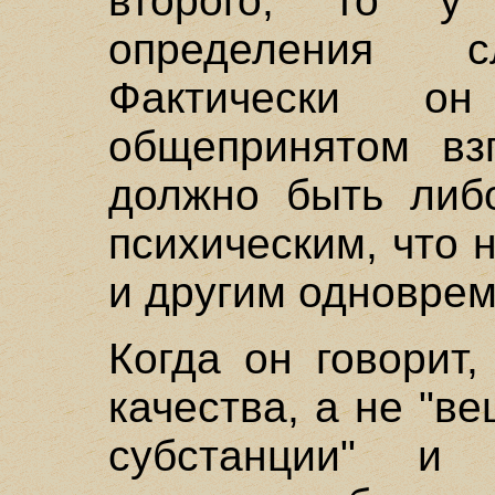
второго, то у
определения сл
Фактически о
общепринятом вз
должно быть либ
психическим, что 
и другим одноврем
Когда он говорит
качества, а не "в
субстанции" и