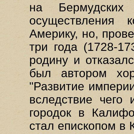
на Бермудских
осуществления 
Америку, но, пров
три года (1728-17
родину и отказалс
был автором хор
"Развитие империи
вследствие чего 
городок в Калифо
стал епископом в