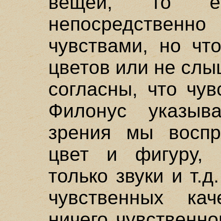
вещей, то ес
непосредствен
чувствами, но чт
цветов или не слы
согласны, что чу
Филонус указыва
зрения мы воспр
цвет и фигуру, 
только звуки и т.
чувственных кач
ничего чувственн