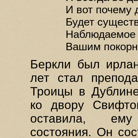
И вот почему 
Будет существ
Наблюдаемое
Вашим покорн
Беркли был ирлан
лет стал препода
Троицы в Дублине
ко двору Свифто
оставила, ем
состояния. Он со