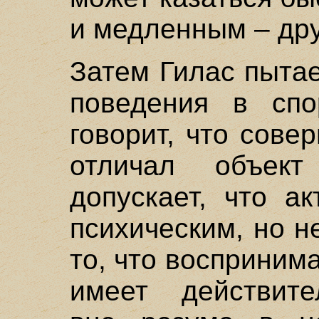
и медленным – дру
Затем Гилас пыта
поведения в сп
говорит, что сове
отличал объек
допускает, что а
психическим, но н
то, что воспринима
имеет действите