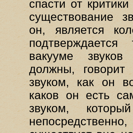
спасти от критик
существование зв
он, является кол
подтверждается
вакууме звуков
должны, говорит 
звуком, как он в
каков он есть са
звуком, котор
непосредственно