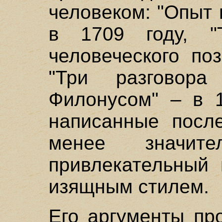
человеком: "Опыт 
в 1709 году, "
человеческого по
"Три разговор
Филонусом" – в 1
написанные после
менее значит
привлекательный 
изящным стилем.
Его аргументы пр