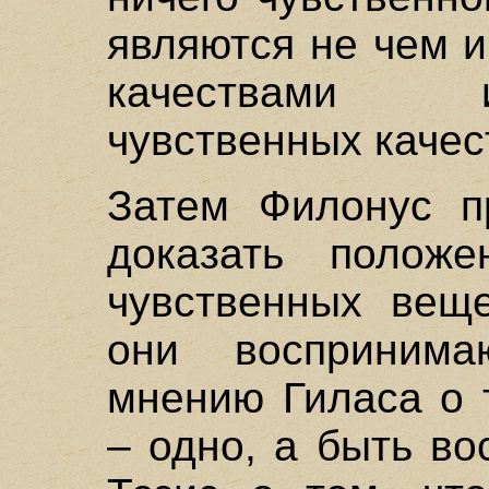
являются не чем 
качествами 
чувственных качес
Затем Филонус п
доказать положе
чувственных веще
они воспринима
мнению Гиласа о 
– одно, а быть в