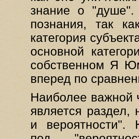
знание о "душе".
познания, так ка
категория субъект
основной категор
собственном Я Ю
вперед по сравнен
Наиболее важной ч
является раздел,
и вероятности".
под "вероятно