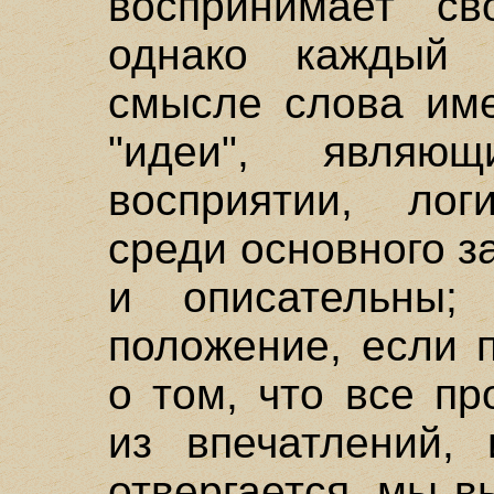
воспринимает св
однако каждый
смысле слова име
"идеи", являю
восприятии, лог
среди основного з
и описательны;
положение, если 
о том, что все п
из впечатлений, 
отвергается, мы 