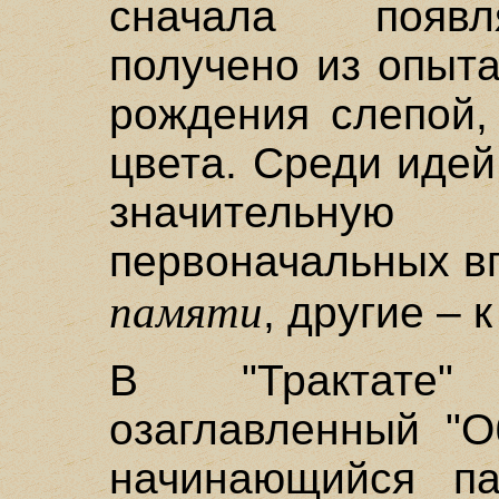
сначала появл
получено из опыта
рождения слепой,
цвета. Среди идей
значительную
первоначальных вп
памяти
, другие – 
В "Трактате"
озаглавленный "О
начинающийся па