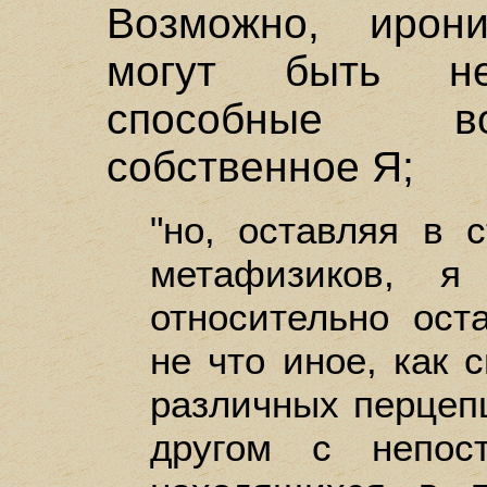
Возможно, ирони
могут быть не
способные во
собственное Я;
"но, оставляя в 
метафизиков, я
относительно ост
не что иное, как 
различных перцеп
другом с непос