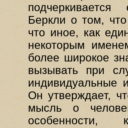
подчеркивается
Беркли о том, чт
что иное, как ед
некоторым именем
более широкое зн
вызывать при сл
индивидуальные и
Он утверждает, чт
мысль о челове
особенности,