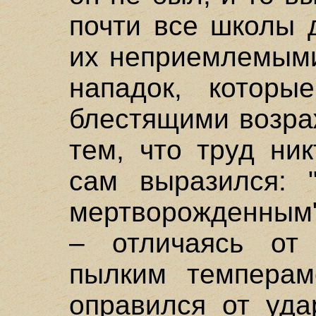
почти все школы 
их неприемлемыми
нападок, которые
блестящими возра
тем, что труд ни
сам выразился: 
мертворожденным"
– отличаясь от
пылким темперам
оправился от уда