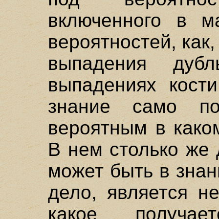
включенного в м
вероятностей, как,
выпадения дуб
выпадениях кости
знание само п
вероятным в како
В нем столько же 
может быть в знан
дело, является н
какое получае