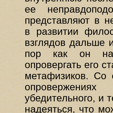
ее неправдопод
представляют в н
в развитии филос
взглядов дальше 
пор как он на
опровергать его 
метафизиков. Со 
опровержения
убедительного, и 
надеяться, что мо