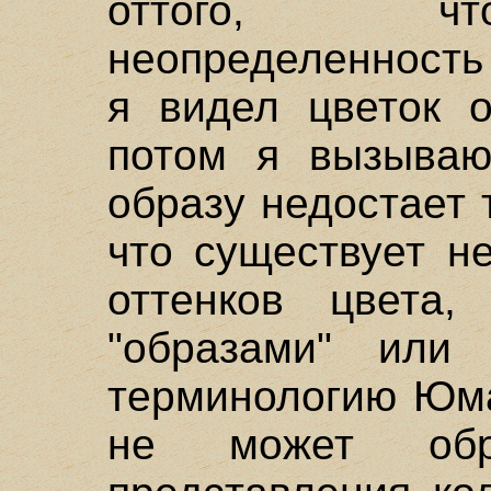
оттого, чт
неопределенность 
я видел цветок о
потом я вызываю
образу недостает 
что существует н
оттенков цвета,
"образами" или 
терминологию Юма
не может обра