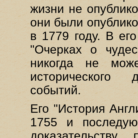
жизни не опублик
они были опублико
в 1779 году. В е
"Очерках о чудес
никогда не може
исторического д
событий.
Его "История Англ
1755 и последую
доказательству 