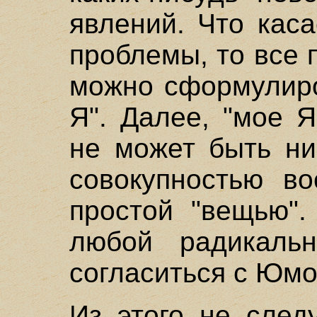
явлений. Что кас
проблемы, то все 
можно сформулиро
Я". Далее, "мое Я
не может быть ни
совокупностью во
простой "вещью".
любой радикаль
согласиться с Юмо
Из этого не след