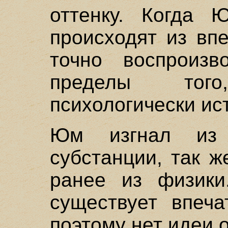
оттенку. Когда 
происходят из вп
точно воспроизв
пределы тог
психологически ис
Юм изгнал из 
субстанции, так ж
ранее из физики
существует впеча
поэтому нет идеи 