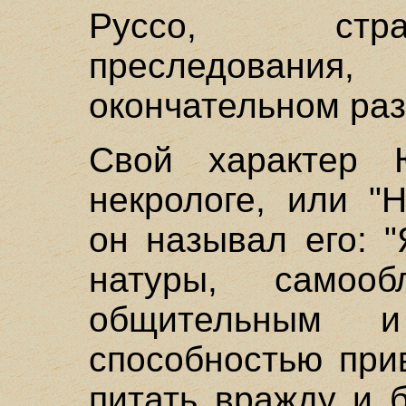
Руссо, стр
преследовани
окончательном ра
Свой характер
некрологе, или "
он называл его: 
натуры, самооб
общительным 
способностью при
питать вражду и 