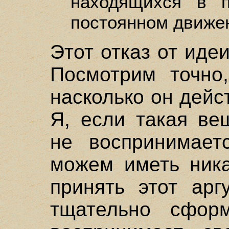
находящихся в п
постоянном движе
Этот отказ от иде
Посмотрим точно
насколько он дейс
Я, если такая ве
не воспринимает
можем иметь ника
принять этот арг
тщательно сформ