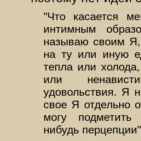
"Что касается м
интимным образ
называю своим Я,
на ту или иную 
тепла или холода,
или ненавист
удовольствия. Я н
свое Я отдельно о
могу подметить 
нибудь перцепции"