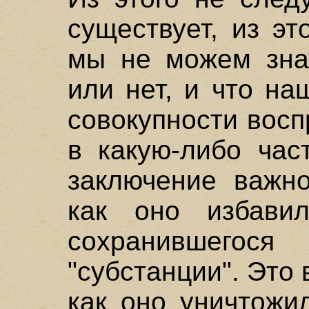
существует, из эт
мы не можем знат
или нет, и что на
совокупности восп
в какую-либо час
заключение важно
как оно избави
сохранившего
"субстанции". Это 
как оно уничтожи