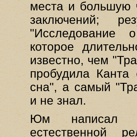
места и большую 
заключений; ре
"Исследование о
которое длитель
известно, чем "Тра
пробудила Канта 
сна", а самый "Тр
и не знал.
Юм написал т
естественной ре