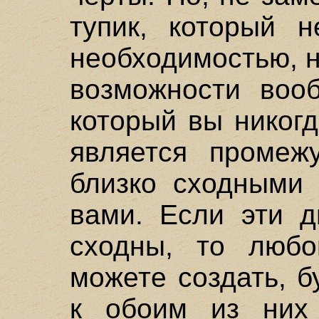
тупик, который н
необходимостью, 
возможности вооб
который вы никог
является промеж
близко сходными 
вами. Если эти д
сходны, то любо
можете создать, 
к обоим из них