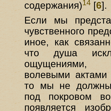
14
содержания)
[
6
].
Если мы предста
чувственного пред
иное, как связан
что душа иск
ощущениями, 
волевыми актами
то мы не должны 
под покровом во
появляется изоб