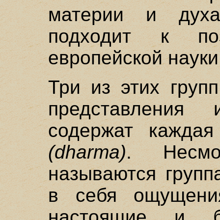
материи и духа
подходит к по
европейской науки
Три из этих груп
представления 
содержат каждая
(dharma)
. Несм
называются групп
в себя ощущени
настоящие и б