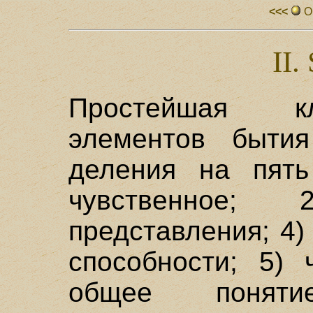
<<<
О
II.
Простейшая к
элементов бытия
деления на пять
чувственное;
представления; 4)
способности; 5)
общее поняти