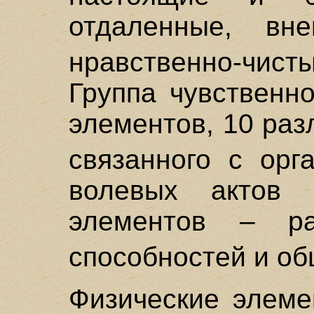
отдаленные, вн
нравственно-чисты
Группа чувственн
элементов, 10 ра
связанного с орг
волевых актов
элементов – ра
способностей и о
Физические элеме