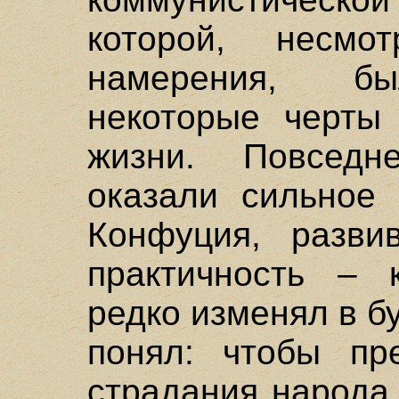
которой, несм
намерения, бы
некоторые черты 
жизни. Повседн
оказали сильное 
Конфуция, разви
практичность – 
редко изменял в 
понял: чтобы пр
страдания народа