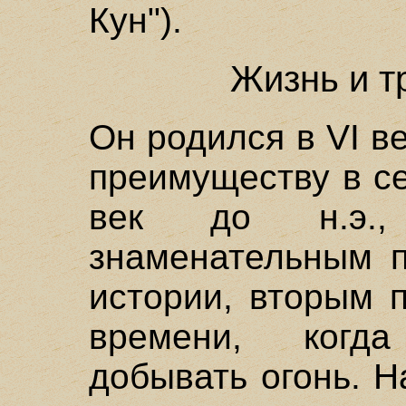
Кун").
Жизнь и т
Он родился в VI ве
преимуществу в се
век до н.э.,
знаменательным п
истории, вторым 
времени, когд
добывать огонь. Н