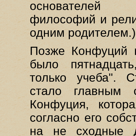
основателей 
философий и рели
одним родителем.)
Позже Конфуций в
было пятнадцать
только учеба". 
стало главным 
Конфуция, котора
согласно его соб
на не сходные д