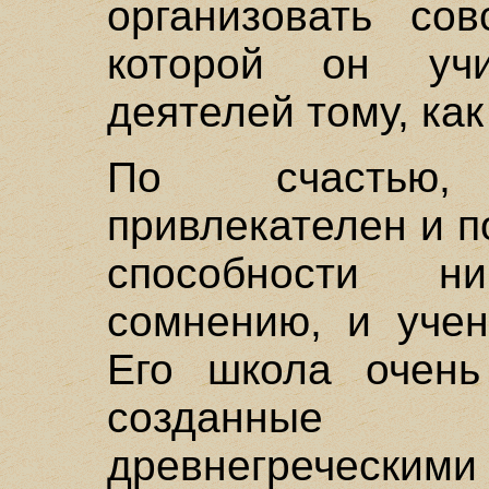
организовать со
которой он уч
деятелей тому, как
По счастью
привлекателен и п
способности н
сомнению, и учен
Его школа очень
созданные
древнегреческим