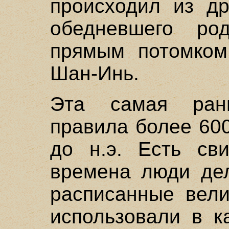
происходил из др
обедневшего ро
прямым потомком
Шан-Инь.
Эта самая ран
правила более 600 
до н.э. Есть сви
времена люди дел
расписанные вели
использовали в к