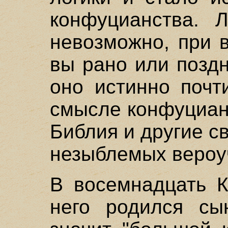
конфуцианства. Л
невозможно, при 
вы рано или поздн
оно истинно почт
смысле конфуцианс
Библия и другие 
незыблемых вероу
В восемнадцать К
него родился сы