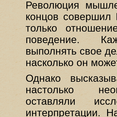
Революция мышле
концов совершил 
только отношени
поведение. Ка
выполнять свое де
насколько он може
Однако высказы
настолько нео
оставляли иссл
интерпретации. Н