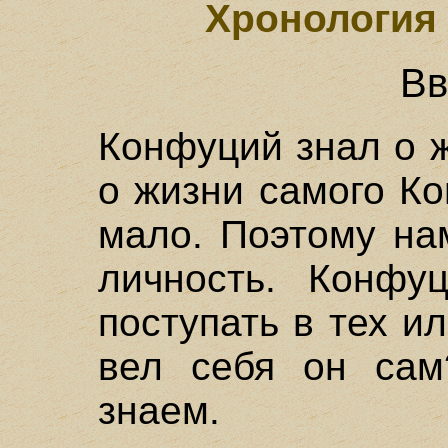
Хронология
Вв
Конфуций знал о ж
о жизни самого К
мало. Поэтому на
личность. Конфу
поступать в тех и
вел себя он сам
знаем.