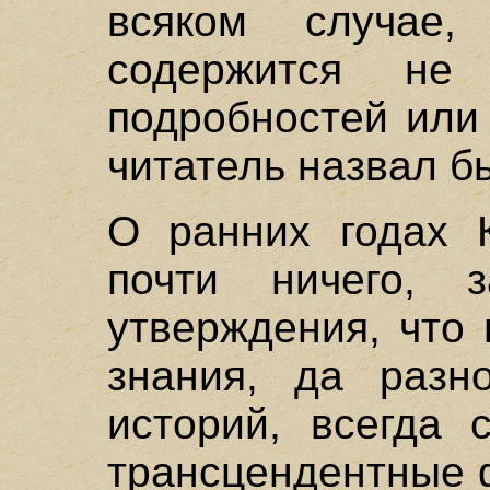
всяком случае
содержится не
подробностей или
читатель назвал б
О ранних годах 
почти ничего, 
утверждения, что
знания, да разн
историй, всегда 
трансцендентные 