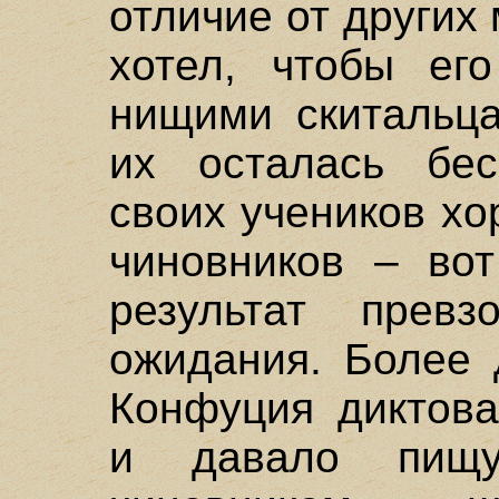
отличие от других
хотел, чтобы его
нищими скитальца
их осталась бес
своих учеников х
чиновников – во
результат прев
ожидания. Более 
Конфуция диктова
и давало пищ