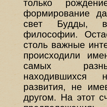
только рожден
формирование да
свет Будды, во
философии. Остае
столь важные инт
происходили име
самых разны
находившихся 
развития, не име
другом. На этот 