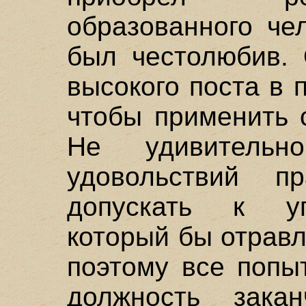
образованного че
был честолюбив. 
высокого поста в 
чтобы применить 
Не удивитель
удовольствий п
допускать к уп
который бы отравл
поэтому все попы
должность зака