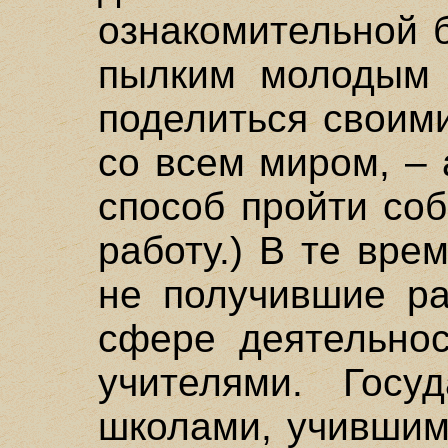
ознакомительной 
пылким молодым 
поделиться своим
со всем миром, –
способ пройти со
работу.) В те вре
не получившие ра
сфере деятельнос
учителями. Госу
школами, учившим