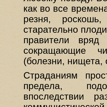
как во все времен
резня, роскошь
старательно плодил
правители вряд 
сокращающие чи
(болезни, нищета, 
Страданиям прос
предела, под
впоследствии р
коммунистичес