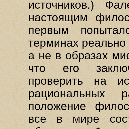
источников.) Фа
настоящим филос
первым попытал
терминах реально
а не в образах ми
что его закл
проверить на и
рациональных р
положение филос
все в мире сос