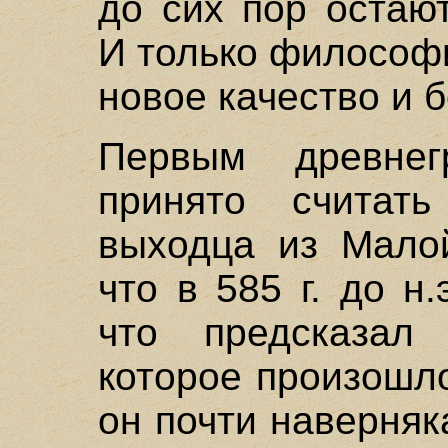
до сих пор остаю
И только философ
новое качество и 
Первым древнег
принято считать
выходца из Малой
что в 585 г. до н
что предсказал 
которое произошло
он почти наверняк