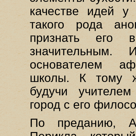
качестве идей у 
такого рода ан
признать его 
значительным. 
основателем аф
школы. К тому ж
будучи учителем
город с его филос
По преданию, А