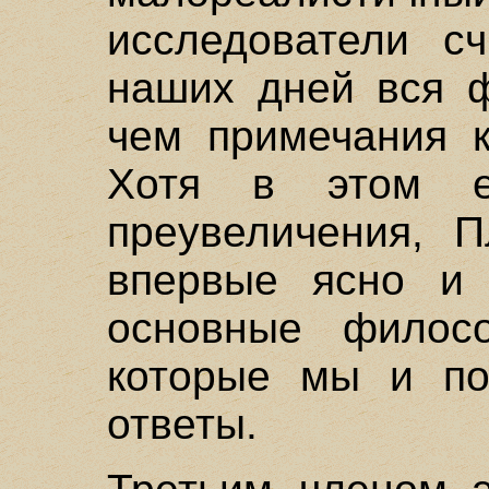
исследователи сч
наших дней вся 
чем примечания к
Хотя в этом е
преувеличения, П
впервые ясно и 
основные филос
которые мы и по
ответы.