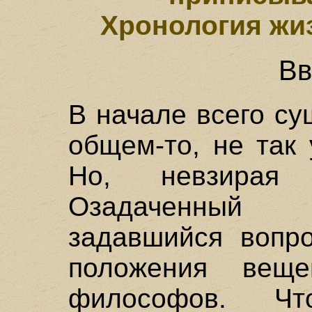
Хронология жиз
Вв
В начале всего су
общем-то, не так
Но, невзирая
Озадаченный 
задавшийся вопро
положения вещ
философов. Чт