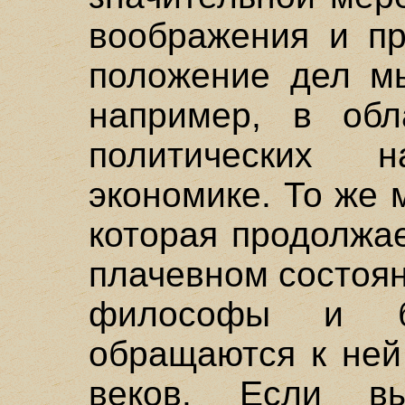
воображения и пр
положение дел мы
например, в обл
политических 
экономике. То же 
которая продолжа
плачевном состоян
философы и бо
обращаются к ней
веков. Если в