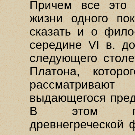
Причем все это 
жизни одного по
сказать и о фило
середине VI в. до
следующего столе
Платона, котор
рассматрива
выдающегося пред
В этом пла
древнегреческой 