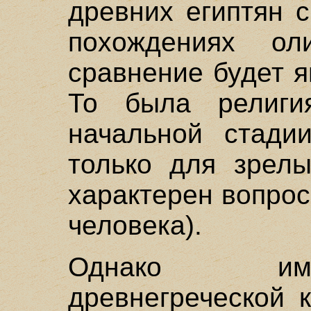
древних египтян 
похождениях ол
сравнение будет я
То была религи
начальной стадии
только для зрелы
характерен вопрос
человека).
Однако име
древнегреческой 