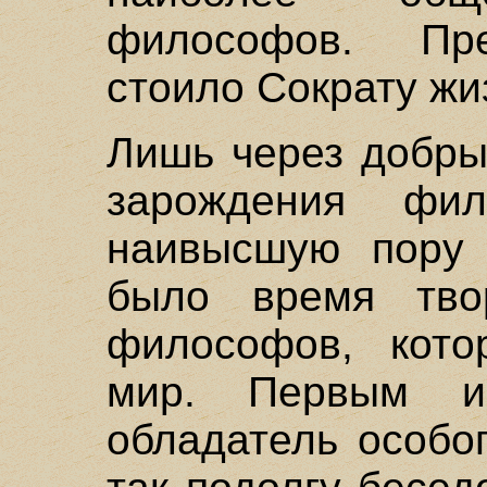
философов. Пр
стоило Сократу жи
Лишь через добры
зарождения фи
наивысшую пору 
было время тво
философов, кото
мир. Первым и
обладатель особо