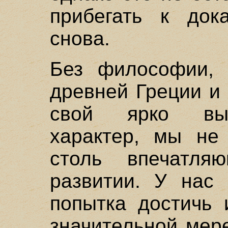
прибегать к док
снова.
Без философии, 
древней Греции и
свой ярко выр
характер, мы не
столь впечатл
развитии. У нас
попытка достичь 
значительной мер