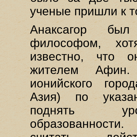
ученые пришли к т
Анаксагор бы
философом, хот
известно, что 
жителем Афин.
ионийского горо
Азия) по указа
поднять ур
образованности