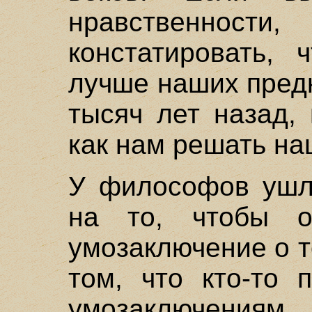
нравственнос
констатировать,
лучше наших пред
тысяч лет назад,
как нам решать н
У философов ушло
на то, чтобы о
умозаключение о т
том, что кто-то 
умозаключениям. 