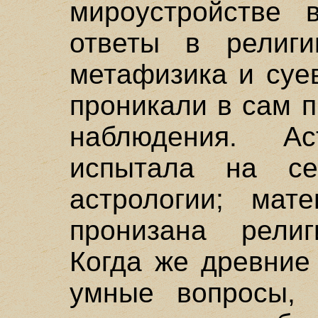
мироустройстве 
ответы в религи
метафизика и суе
проникали в сам 
наблюдения. Ас
испытала на се
астрологии; мат
пронизана религ
Когда же древние
умные вопросы, 