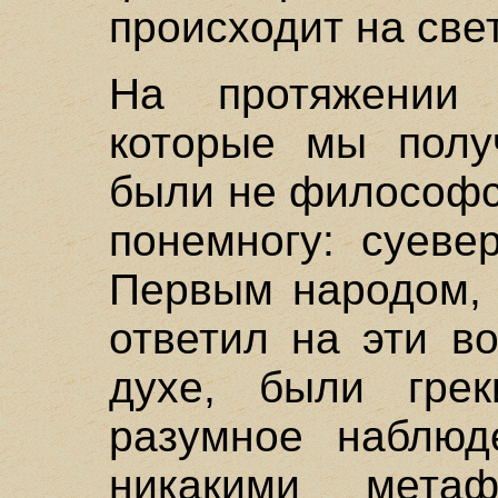
происходит на све
На протяжении 
которые мы полу
были не философс
понемногу: суевер
Первым народом, к
ответил на эти в
духе, были грек
разумное наблюд
никакими метаф