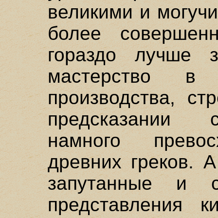
великими и могуч
более совершен
гораздо лучше з
мастерство в 
производства, ст
предсказании 
намного превос
древних греков. 
запутанные и с
представления к