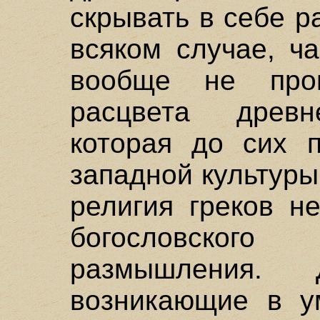
скрывать в себе р
всяком случае, ч
вообще не прои
расцвета древне
которая до сих п
западной культуры
религия греков н
богословског
размышления.
возникающие в у