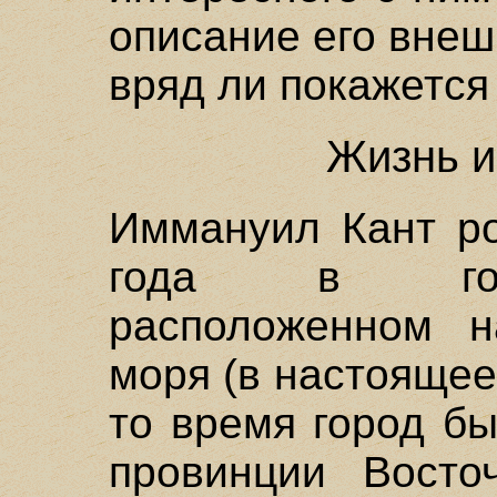
описание его вне
вряд ли покажется
Жизнь и
Иммануил Кант ро
года в горо
расположенном н
моря (в настоящее
то время город б
провинции Восто