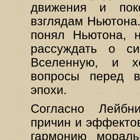
движения и поко
взглядам Ньютона.
понял Ньютона, 
рассуждать о си
Вселенную, и х
вопросы перед 
эпохи.
Согласно Лейбн
причин и эффекто
гармонию мораль