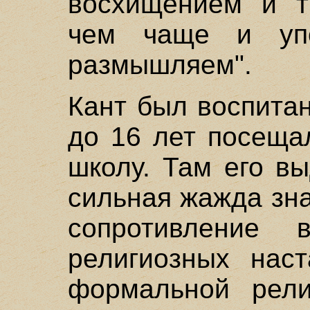
восхищением и т
чем чаще и уп
размышляем".
Кант был воспитан
до 16 лет посеща
школу. Там его в
сильная жажда зн
сопротивление 
религиозных наст
формальной рели