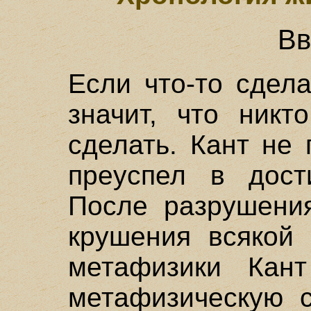
Вв
Если что-то сдел
значит, что никт
сделать. Кант не
преуспел в дост
После разрушен
крушения всякой 
метафизики Кант
метафизическую с