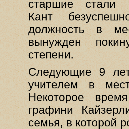
старшие стали р
Кант безуспешн
должность в м
вынужден покин
степени.
Следующие 9 лет
учителем в мест
Некоторое врем
графини Кайзерли
семья, в которой