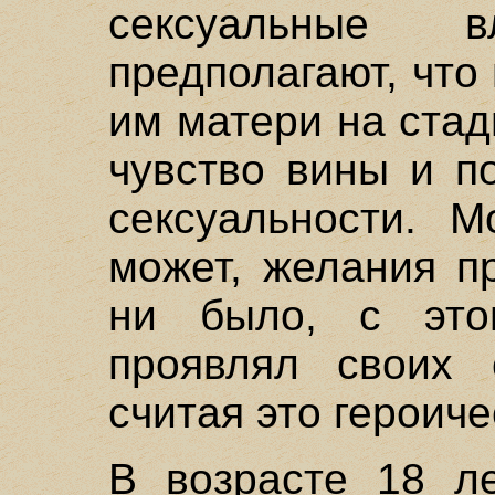
сексуальные в
предполагают, что
им матери на ста
чувство вины и п
сексуальности. М
может, желания п
ни было, с это
проявлял своих 
считая это героич
В возрасте 18 л