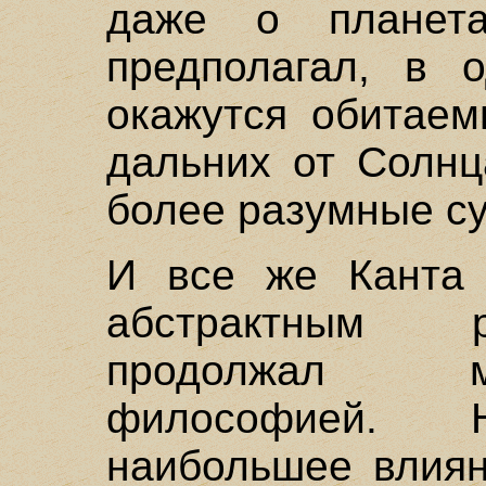
даже о планета
предполагал, в 
окажутся обитаем
дальних от Солнц
более разумные су
И все же Канта 
абстрактным 
продолжал м
философией. 
наибольшее влиян