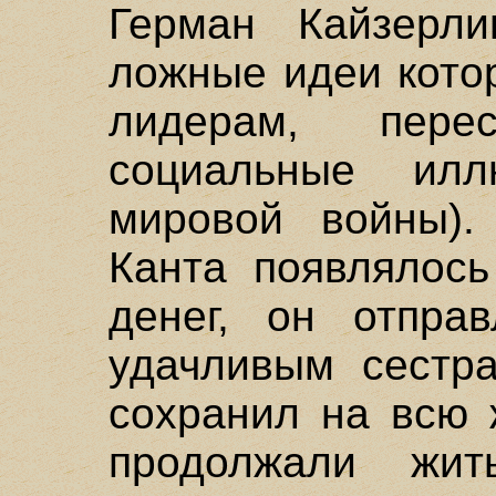
Герман Кайзерли
ложные идеи кото
лидерам, пер
социальные ил
мировой войны).
Канта появлялось
денег, он отпра
удачливым сестра
сохранил на всю 
продолжали жит