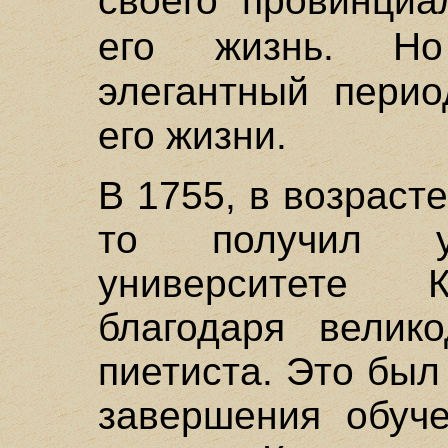
своего провинциа
его жизнь. 
элегантный перио
его жизни.
В 1755, в возрасте
то получил у
университете К
благодаря велик
пиетиста. Это был
завершения обуче