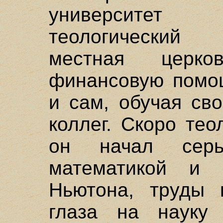
университет
теологический 
местная церк
финансовую помощ
и сам, обучая св
коллег. Скоро тео
он начал серье
математикой и 
Ньютона, труды 
глаза на науку 