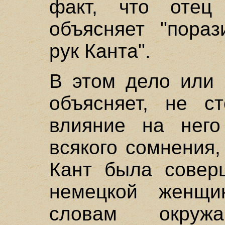
факт, что отец
объясняет "пораз
рук Канта".
В этом дело или 
объясняет, не с
влияние на него
всякого сомнения,
Кант была совер
немецкой женщи
словам окружа