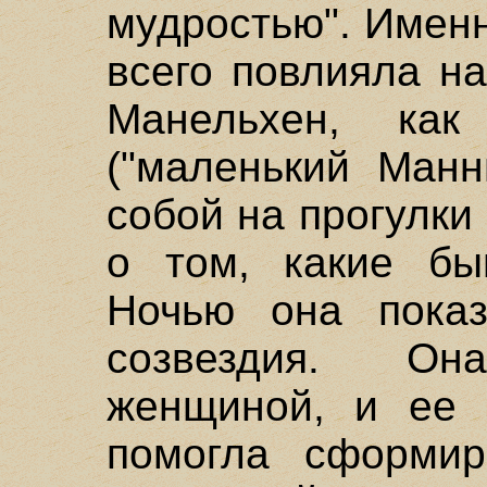
мудростью". Именн
всего повлияла н
Манельхен, ка
("маленький Манн
собой на прогулки
о том, какие бы
Ночью она пока
созвездия. О
женщиной, и ее 
помогла сформир