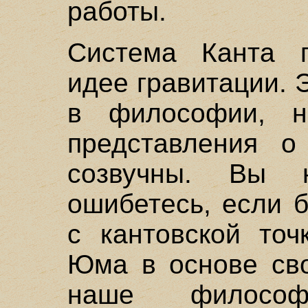
работы.
Система Канта п
идее гравитации. 
в философии, н
представления 
созвучны. Вы 
ошибетесь, если 
с кантовской точ
Юма в основе сво
наше философ