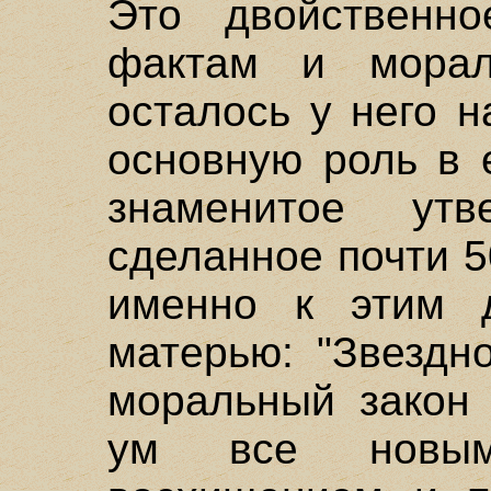
Это двойственн
фактам и морал
осталось у него 
основную роль в 
знаменитое утв
сделанное почти 5
именно к этим 
матерью: "Звездн
моральный закон 
ум все новым