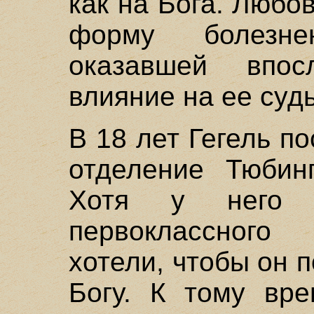
как на Бога. Любо
форму болезнен
оказавшей впосл
влияние на ее судь
В 18 лет Гегель п
отделение Тюбинг
Хотя у него 
первоклассного 
хотели, чтобы он 
Богу. К тому вре