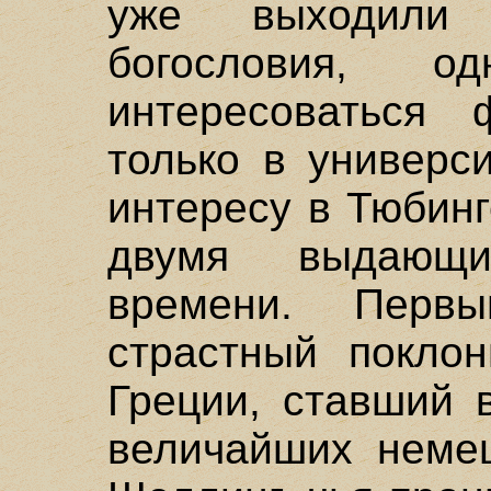
уже выходили
богословия, од
интересоваться
только в универс
интересу в Тюбинг
двумя выдающ
времени. Перв
страстный поклон
Греции, ставший 
величайших немец