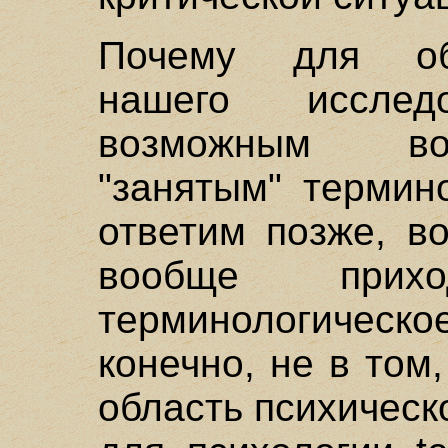
Почему для об
нашего иссле
возможным во
"занятым" термин
ответим позже, в
вообще прих
терминологическо
конечно, не в том
область психическ