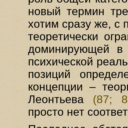
новый термин тре
хотим сразу же, с 
теоретически огр
доминирующей в 
психической реаль
позиций определе
концепции – теор
Леонтьева
(87; 8
просто нет соотве