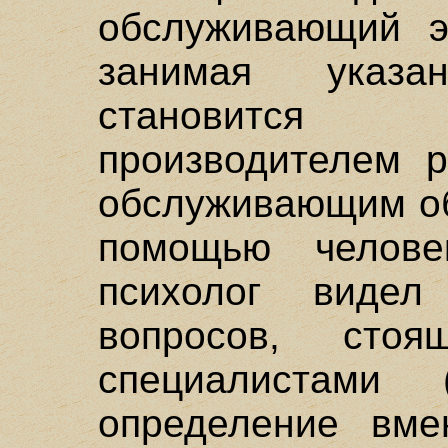
обслуживающий эт
занимая указ
становится
производителем р
обслуживающим об
помощью челов
психолог видел
вопросов, сто
специалистами (
определение вмен