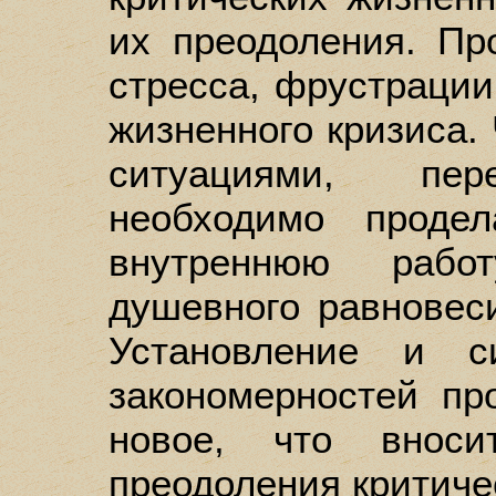
их преодоления. Пр
стресса, фрустрации
жизненного кризиса.
ситуациями, пе
необходимо проде
внутреннюю рабо
душевного равновес
Установление и с
закономерностей пр
новое, что вноси
преодоления критиче