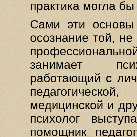
практика могла бы
Сами эти основы
осознание той, н
профессиональн
занимает псих
работающий с лич
педагогическ
медицинской и др
психолог выступ
помощник педагог