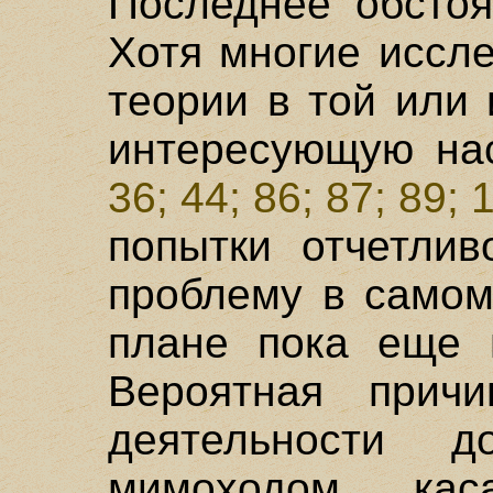
Последнее обстоя
Хотя многие иссл
теории в той или
интересующую на
36; 44; 86; 87; 89; 
попытки отчетлив
проблему в самом
плане пока еще 
Вероятная причи
деятельности 
мимоходом ка