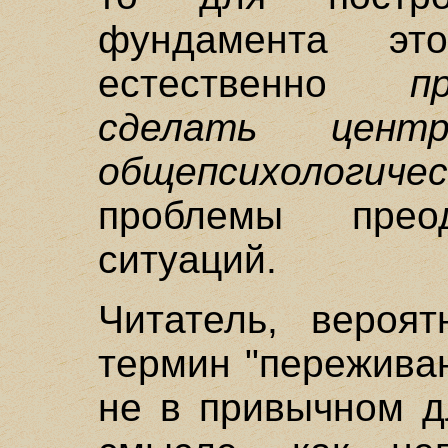
фундамента эт
естественно
п
сделать цент
общепсихологичес
проблемы преод
ситуаций.
Читатель, вероят
термин "пережива
не в привычном д