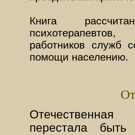
Книга рассчит
психотерапевтов,
работников служб с
помощи населению.
От
Отечественная
перестала быть 