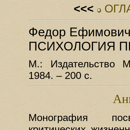
<<<
ОГЛ
Федор Ефимович
ПСИХОЛОГИЯ 
М.: Издательство М
1984. – 200 с.
Ан
Монография пос
критических жизнен