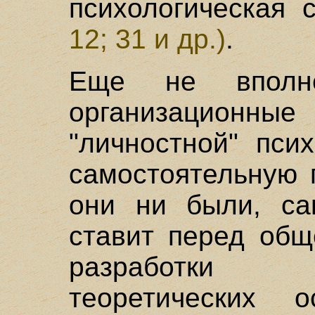
психологическая 
12; 31 и др.)
.
Еще не вполн
организационн
"личностной" пси
самостоятельную 
они ни были, са
ставит перед общ
разработки 
теоретических 