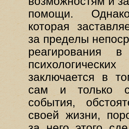
возможностям и з
помощи. Однак
которая заставля
за пределы непоср
реагирования в
психологическ
заключается в то
сам и только
события, обстоя
своей жизни, пор
за него этого сд