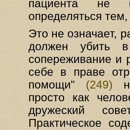
пациента не м
определяться тем, 
Это не означает, р
должен убить в
сопереживание и р
себе в праве отр
помощи"
(249)
не
просто как челове
дружеский сове
Практическое сод