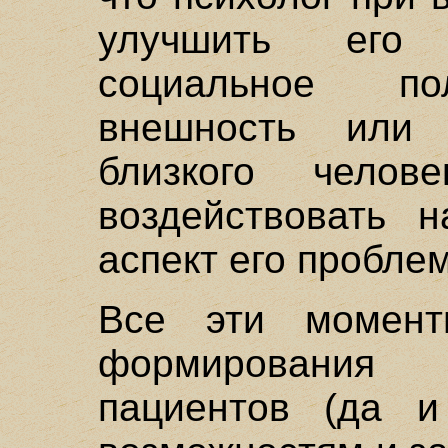
улучшить его
социальное по
внешность или 
близкого челов
воздействовать 
аспект его проблем
Все эти момен
формирования 
пациентов (да и