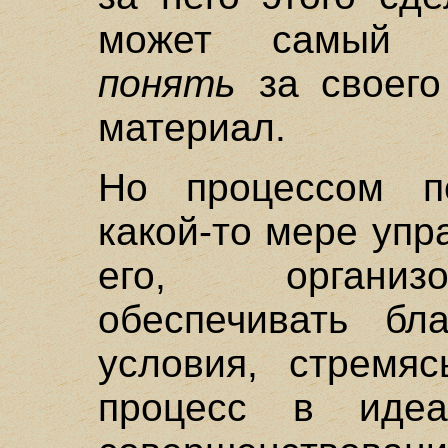
может самый и
понять
за своего
материал.
Но процессом п
какой-то мере упр
его, организо
обеспечивать бл
условия, стремяс
процесс в иде