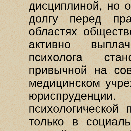
дисциплиной, но 
долгу перед пра
областях обществ
активно выпла
психолога ста
привычной на со
медицинском учре
юриспруденции
психологической 
только в социаль