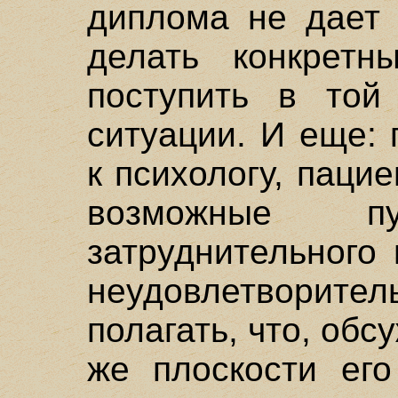
диплома не дает 
делать конкретн
поступить в той
ситуации. И еще:
к психологу, паци
возможные 
затруднительного
неудовлетворител
полагать, что, обс
же плоскости его