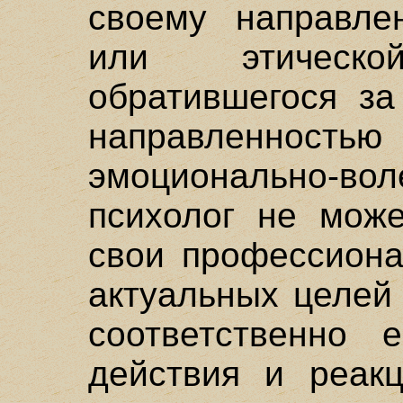
своему направле
или этическо
обратившегося за
направленно
эмоционально-
психолог не може
свои профессиона
актуальных целей
соответственно 
действия и реак