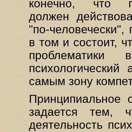
конечно, что пс
должен действова
"по-человечески",
в том и состоит, 
проблематики в
психологический 
самым зону компет
Принципиальное о
задается тем, ч
деятельность пси