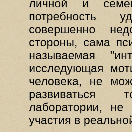
личной и семе
потребность уд
совершенно нед
стороны, сама пс
называемая "инт
исследующая моти
человека, не мож
развиваться 
лаборатории, не 
участия в реально