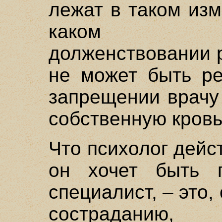
лежат в таком изм
каком про
долженствовании р
не может быть ре
запрещении врачу
собственную кровь
Что психолог дейс
он хочет быть п
специалист, – это,
сострадани