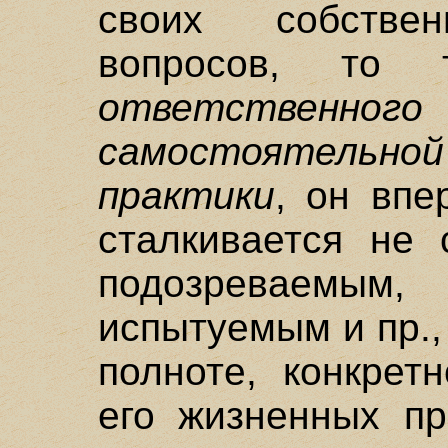
своих собств
вопросов, то 
ответствен
самостоятельн
практики
, он вп
сталкивается не 
подозреваем
испытуемым и пр.,
полноте, конкрет
его жизненных пр