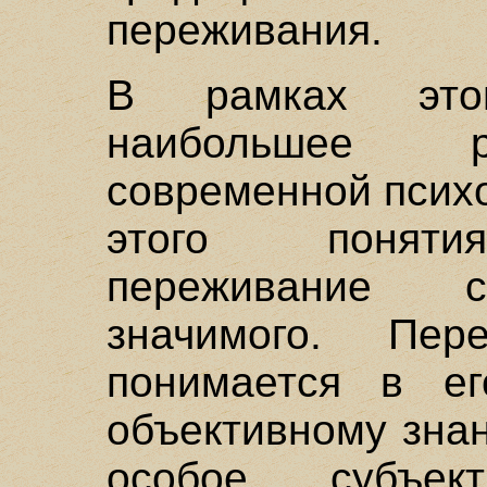
переживания.
В рамках это
наибольшее р
современной псих
этого поняти
переживание с
значимого. Пе
понимается в ег
объективному зна
особое, субъект