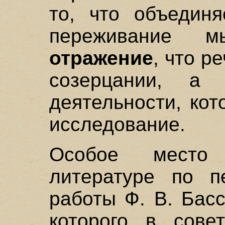
то, что объединя
переживание м
отражение
, что р
созерцании, а
деятельности, ко
исследование.
Особое место 
литературе по п
работы Ф. В. Бас
которого в совет