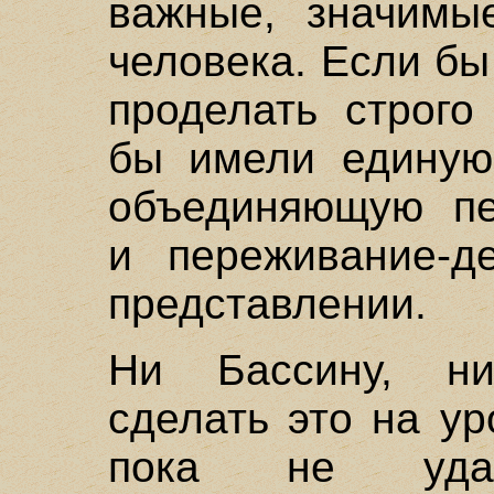
важные, значимы
человека. Если бы
проделать строго
бы имели единую
объединяющую пе
и переживание-д
представлении.
Ни Бассину, ни
сделать это на у
пока не удал