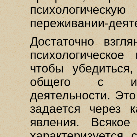
психологичес
переживании-деят
Достаточно взгля
психологическое 
чтобы убедиться
общего с иде
деятельности. Эт
задается через к
явления. Всякое
характеризуется 