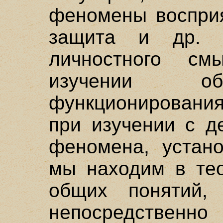
феномены восприя
защита и др. 
личностного с
изучении об
функционировани
при изучении с д
феномена, устан
мы находим в тео
общих понятий,
непосредственн