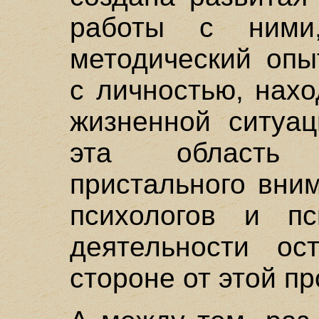
работы с ними
методический опы
с личностью, нах
жизненной ситуац
эта область 
пристального вни
психологов и пс
деятельности ос
стороне от этой п