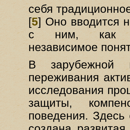
себя традиционно
[
5
] Оно вводится н
с ним, как с
независимое понят
В зарубежной п
переживания акти
исследования про
защиты, компен
поведения. Здесь
создана развитая