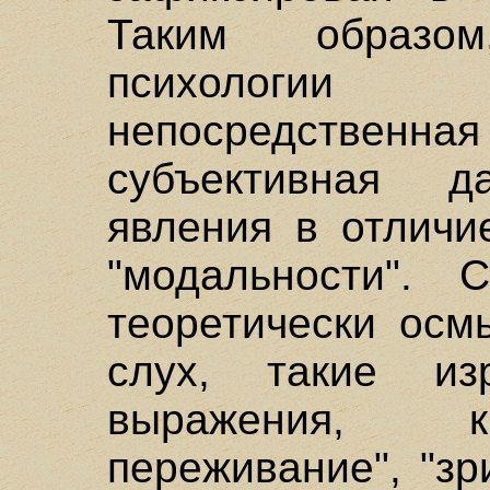
Таким образо
психологии 
непосредстве
субъективная да
явления в отличи
"модальности". 
теоретически осм
слух, такие из
выражения, к
переживание", "з