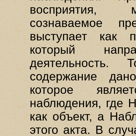
восприятия, 
сознаваемое пр
выступает как п
который напра
деятельность. 
содержание да
которое явля
наблюдения, где 
как объект, а Наб
этого акта. В слу