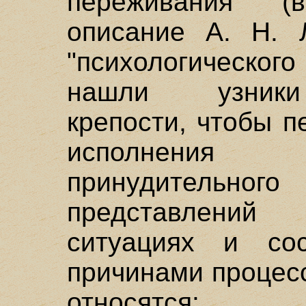
переживания (в
описание А. Н.
"психологическо
нашли узники
крепости, чтобы 
исполнения 
принудительного
представлений
ситуациях и сос
причинами процес
относятся: "де