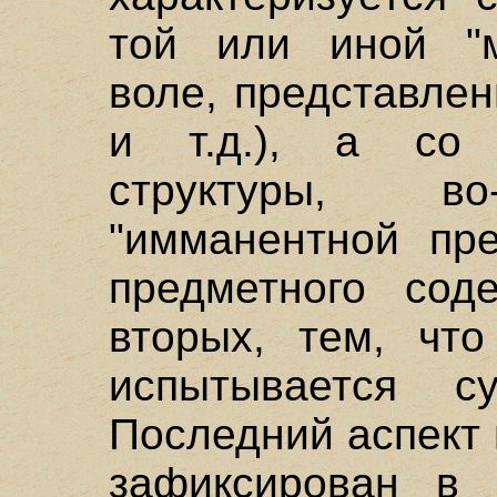
той или иной "мо
воле, представле
и т.д.), а со 
структуры, во
"имманентной пр
предметного со
вторых, тем, что
испытывается с
Последний аспект 
зафиксирован в 