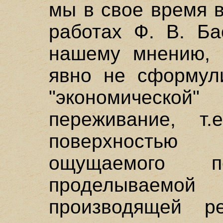
мы в свое время 
работах Ф. В. Ба
нашему мнению, 
явно не сформул
"экономическо
переживание, т
поверхность
ощущаемого п
проделыв
производящей р