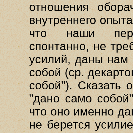
отношения обора
внутреннего опыта
что наши пере
спонтанно, не тре
усилий, даны нам
собой (ср. декарт
собой"). Сказать 
"дано само собой"
что оно именно да
не берется усили