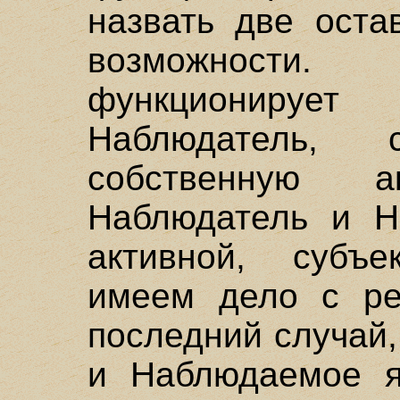
назвать две оста
возможности.
функциониру
Наблюдатель, 
собственную а
Наблюдатель и Н
активной, субъ
имеем дело с ре
последний случай,
и Наблюдаемое я