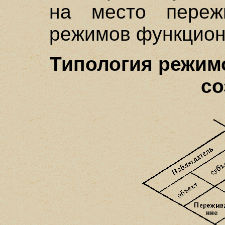
на место переж
режимов функцион
Типология режим
со