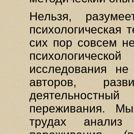
Нельзя, разумее
психологическая 
сих пор совсем н
психологическ
исследования не
авторов, разв
деятельностный
переживания. М
трудах анализ 