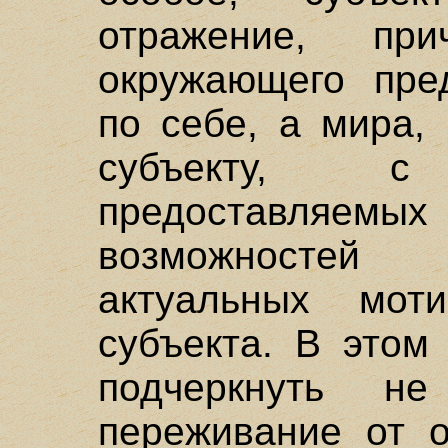
отражение, пр
окружающего пре
по себе, а мира,
субъекту, 
предоставля
возможностей
актуальных мот
субъекта. В этом
подчеркнуть н
переживание от о