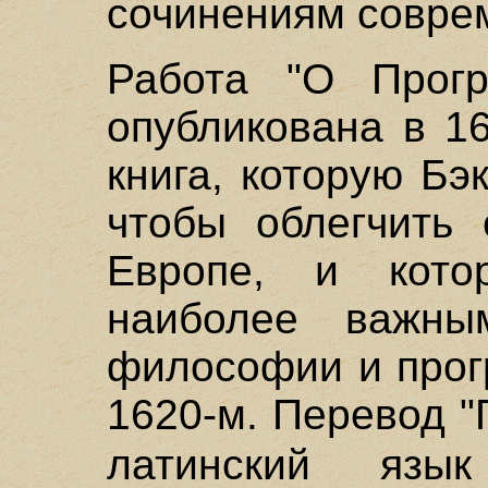
сочинениям совре
Работа "О Прогр
опубликована в 16
книга, которую Бэ
чтобы облегчить 
Европе, и кот
наиболее важны
философии и прог
1620-м. Перевод "
латинский яз