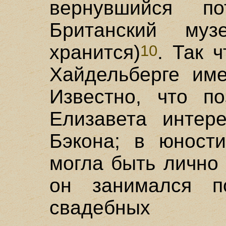
вернувшийся 
Британский му
хранится)
. Так 
10
Хайдельберге име
Известно, что по
Елизавета интере
Бэкона; в юности
могла быть лично
он занимался п
свадебных "