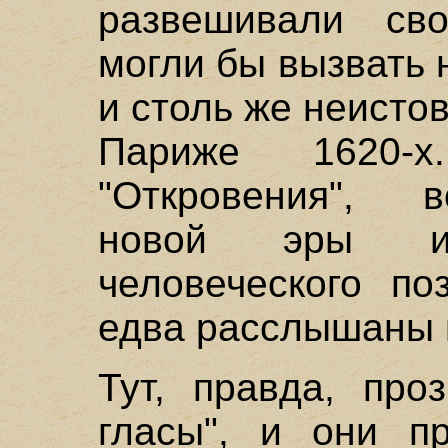
развешивали св
могли бы вызвать
и столь же неистов
Париже 1620-х
"Откровения", 
новой эры и
человеческого по
едва расслышаны 
Тут, правда, про
гласы", и они пр