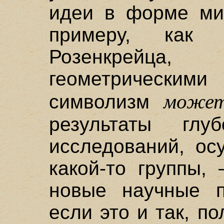
идеи в форме мис
примеру, как
Розенкрейц
геометрическими
може
символизм
результаты глуб
исследований, ос
какой-то группы,
новые научные п
если это и так, по