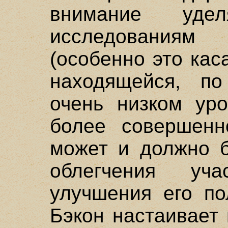
внимание удел
исследования
(особенно это ка
находящейся, п
очень низком уро
более совершенн
может и должно б
облегчения уч
улучшения его по
Бэкон настаивает