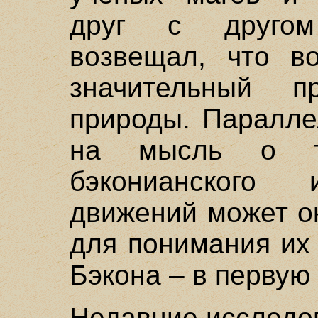
друг с другом
возвещал, что во
значительный п
природы. Паралле
на мысль о т
бэконианского 
движений может о
для понимания их
Бэкона – в первую 
Недавние исследо