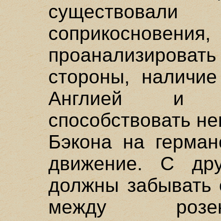
существовали
соприкосновени
проанализировать
стороны, наличие
Англией и 
способствовать н
Бэкона на герман
движение. С др
должны забывать 
между розен