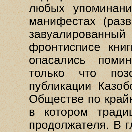
любых упоминани
манифестах (разв
завуалированн
фронтисписе книг
опасались поми
только что поз
публикации Казоб
Обществе по край
в котором тради
продолжателя. В 