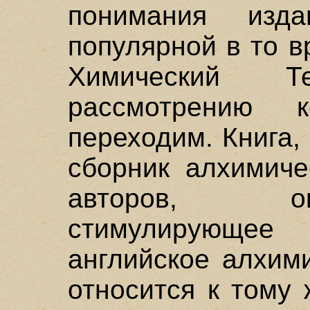
понимания из
популярной в то в
Химический Те
рассмотрению 
переходим. Книга
сборник алхимиче
авторов, о
стимулирующе
английское алхим
относится к тому 