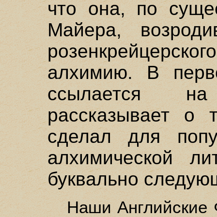
что она, по суще
Майера, возроди
розенкрейцерског
алхимию. В пер
ссылается на
рассказывает о 
сделал для попу
алхимической ли
буквально следую
Наши Английские