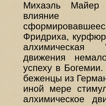
Михаэль Майер 
влияние 
сформировавше
Фридриха, курфюр
алхимическая "
движения немало
успеху в Богемии.
беженцы из Герман
иной мере стимул
алхимическое дви