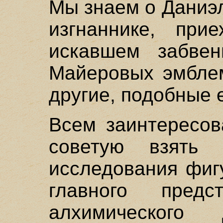
Мы знаем о Даниэ
изгнаннике, пр
искавшем забвен
Майеровых эмблем
другие, подобные 
Всем заинтересов
советую взять 
исследования фиг
главного предст
алхимического