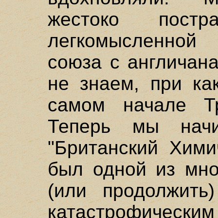
жестоко пост
легкомысленной
союза с англичан
не знаем, при ка
самом начале Тр
Теперь мы начи
"Британский Хими
был одной из мно
(или продолжить
катастрофическим