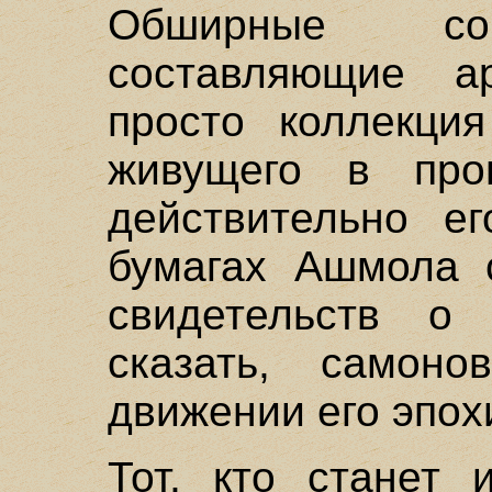
Обширные соб
составляющие 
просто коллекция
живущего в про
действительно ег
бумагах Ашмола 
свидетельств о
сказать, самоно
движении его эпох
Тот, кто станет 