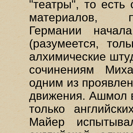
"театры", то есть
материалов, 
Германии начала
(разумеется, тол
алхимические шту
сочинениям Мих
одним из проявлен
движения. Ашмол 
только английски
Майер испытыва