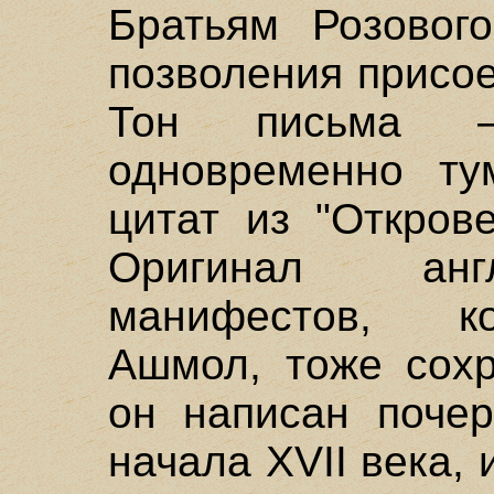
Братьям Розового
позволения присое
Тон письма –
одновременно ту
цитат из "Откров
Оригинал анг
манифестов, к
Ашмол, тоже сохр
он написан почер
начала XVII века,