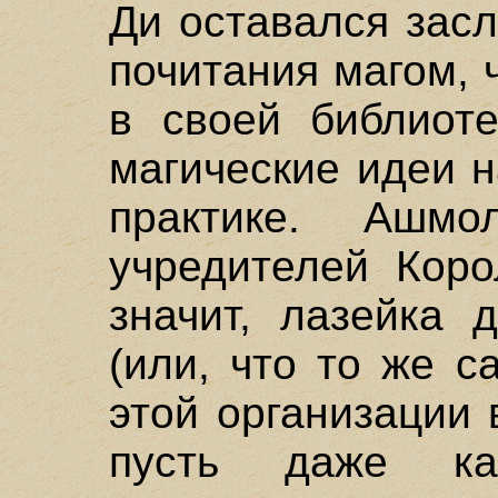
Ди оставался зас
почитания магом, 
в своей библиоте
магические идеи 
практике. Ашм
учредителей Коро
значит, лазейка 
(или, что то же с
этой организации 
пусть даже ка