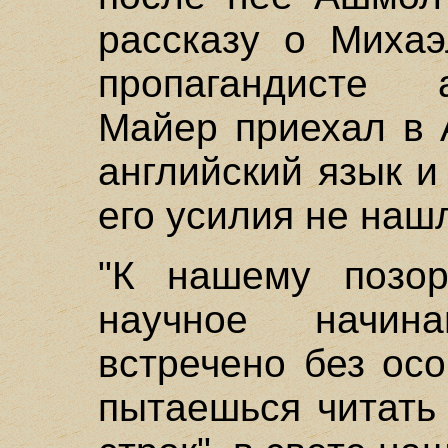
рассказу о Михаэ
пропагандисте 
Майер приехал в 
английский язык и
его усилия не наш
"К нашему позор
научное начи
встречено без осо
пытаешься читать