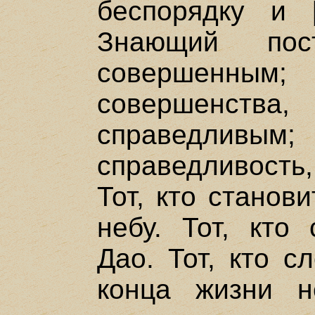
беспорядку и [
Знающий пост
совершенным
совершенст
справедливы
справедливость,
Тот, кто станов
небу. Тот, кто 
Дао. Тот, кто с
конца жизни н