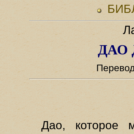
БИБ
Л
ДАО 
Перевод
Дао, которое 