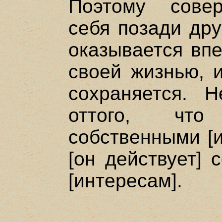
Поэтому сове
себя позади дру
оказывается впе
своей жизнью, 
сохраняется. 
оттого, что
собственными [и
[он действует] 
[интересам].