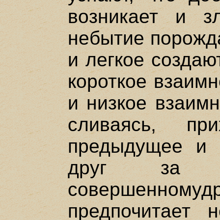
возникает и з
небытие порожда
и легкое создаю
короткое взаимн
и низкое взаимн
сливаясь, пр
предыдущее и 
друг за д
совершенномуд
предпочитает н