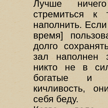
Лучше ничег
стремиться к 
наполнить. Если
время] пользов
долго сохранять
зал наполнен 
никто не в си
богатые и з
кичливость, о
себя беду.