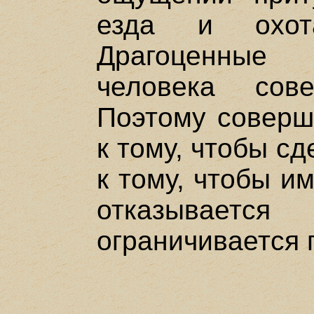
езда и охот
Драгоценные
человека сове
Поэтому соверш
к тому, чтобы сд
к тому, чтобы и
отказываетс
ограничивается 