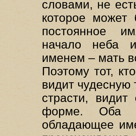
словами, не ест
которое может 
постоянное и
начало неба 
именем – мать в
Поэтому тот, кт
видит чудесную т
страсти, видит 
форме. Оба 
обладающее име