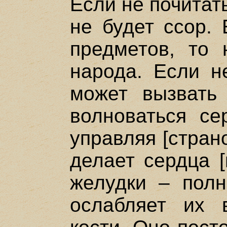
Если не почитат
не будет ссор. 
предметов, то 
народа. Если не
может вызвать 
волноваться се
управляя [стран
делает сердца [
желудки – полн
ослабляет их 