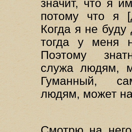
значит, что я и
потому что я [
Когда я не буду
тогда у меня н
Поэтому знат
служа людям, м
Гуманный, са
людям, может на
Смотрю на него