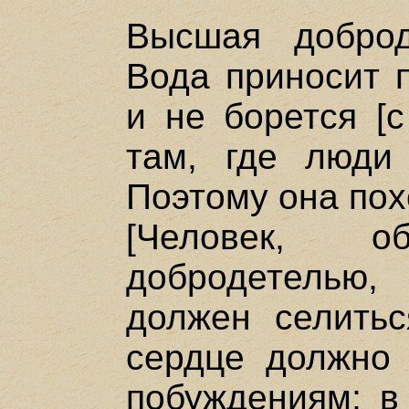
Высшая доброд
Вода приносит 
и не борется [с
там, где люди
Поэтому она пох
[Человек, о
добродетелью,
должен селитьс
сердце должно 
побуждениям; в