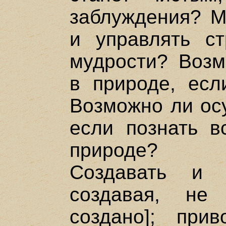
заблуждения? М
и управлять ст
мудрости? Воз
в природе, есл
Возможно ли ос
если познать в
природе?
Создавать и в
создавая, не
создано]; при