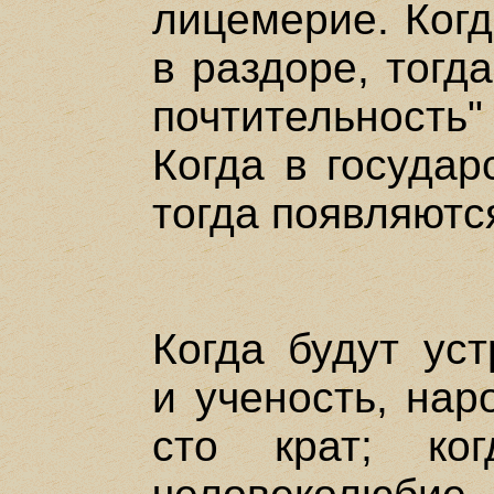
лицемерие. Когд
в раздоре, тогд
почтительность"
Когда в государ
тогда появляются
Когда будут ус
и ученость, нар
сто крат; ко