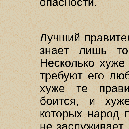
опасности.
Лучший правител
знает лишь то
Несколько хуже 
требуют его лю
хуже те прави
боится, и хуж
которых народ п
не заслуживает 