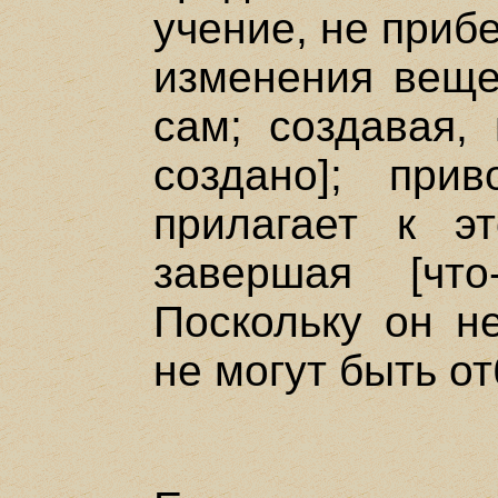
учение, не приб
изменения веще
сам; создавая, 
создано]; при
прилагает к э
завершая [что
Поскольку он не
не могут быть о