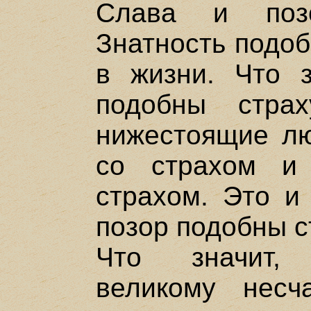
Слава и позо
Знатность подоб
в жизни. Что з
подобны стра
нижестоящие лю
со страхом и
страхом. Это и
позор подобны с
Что значит, 
великому нес