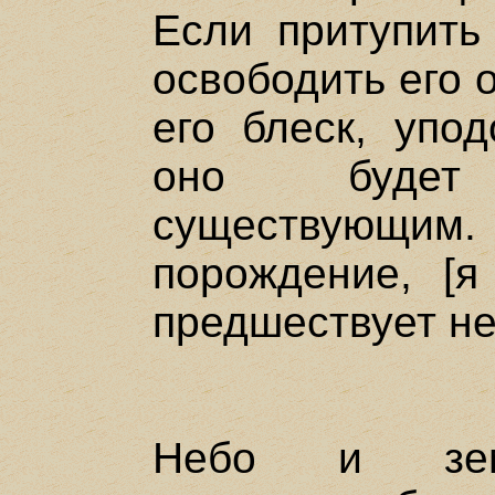
Если притупить 
освободить его 
его блеск, упод
оно будет
существующим.
порождение, [я
предшествует н
Небо и зем