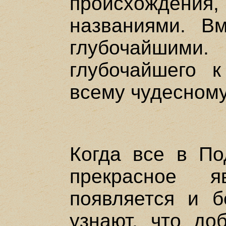
происхожден
названиями. В
глубочайшими.
глубочайшего 
всему чудесному
Когда все в По
прекрасное я
появляется и б
узнают, что до