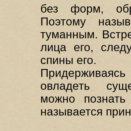
без форм, об
Поэтому назы
туманным. Встре
лица его, след
спины его.
Придерживаясь
овладеть сущ
можно познать
называется при