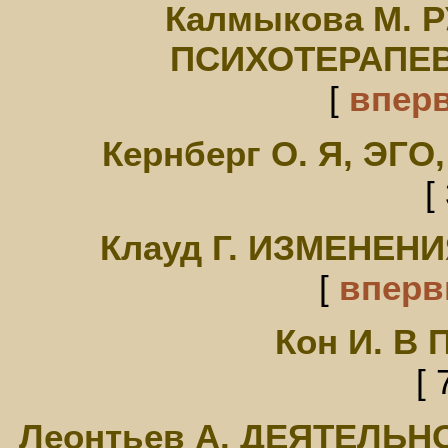
Калмыкова М. 
ПСИХОТЕРАПЕ
[
впер
Кернберг О. Я, Э
[
Клауд Г. ИЗМЕНЕН
[
впер
Кон И. В
[ 
Леонтьев А. ДЕЯТЕЛЬН