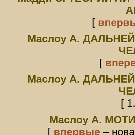
А
[
вперв
Маслоу А. ДАЛЬНЕ
ЧЕ
[
впер
Маслоу А. ДАЛЬНЕ
ЧЕ
[ 1
Маслоу А. МОТ
[
впервые
– нова