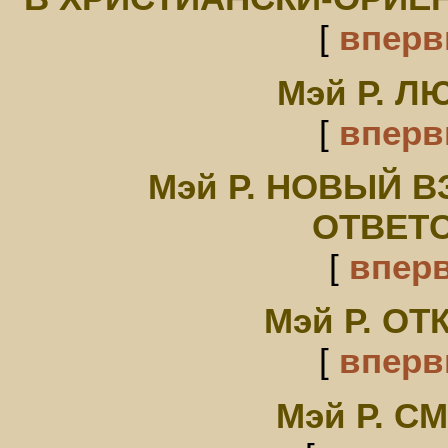
[
впер
Мэй Р. Л
[
впер
Мэй Р. НОВЫЙ В
ОТВЕТ
[
впер
Мэй Р. О
[
впер
Мэй Р. С