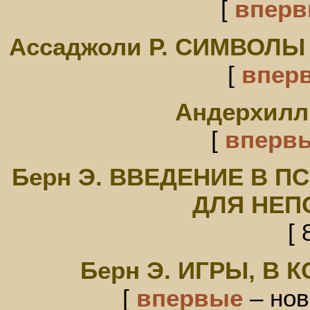
[
впер
Ассаджоли Р. СИМВОЛ
[
впер
Андерхилл
[
вперв
Берн Э. ВВЕДЕНИЕ В 
ДЛЯ НЕ
[ 
Берн Э. ИГРЫ, В
[
впервые
– нов