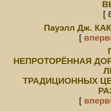
В
[ 
Пауэлл Дж. К
[
впер
НЕПРОТОРЁННАЯ ДОР
Л
ТРАДИЦИОННЫХ ЦЕ
РА
[
впер