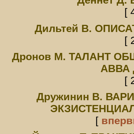
[ 
Дильтей В. ОПИС
[ 
Дронов М. ТАЛАНТ ОБ
АВВА
[ 
Дружинин В. ВАР
ЭКЗИСТЕНЦИА
[
впер