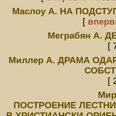
Маслоу А. НА ПОДСТ
[
впер
Меграбян А. 
[ 
Миллер А. ДРАМА ОДА
СОБСТ
[ 
Мир
ПОСТРОЕНИЕ ЛЕСТНИ
В ХРИСТИАНСКИ-ОРИЕ