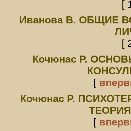
[ 
Иванова В. ОБЩИЕ
ЛИ
[ 
Кочюнас Р. ОСНО
КОНСУЛ
[
впер
Кочюнас Р. ПСИХОТ
ТЕОРИЯ
[
впер