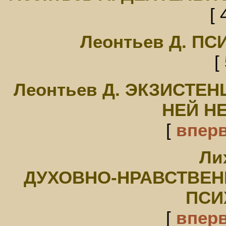
[ 
Леонтьев Д. П
[
Леонтьев Д. ЭКЗИСТЕН
НЕЙ Н
[
впер
Ли
ДУХОВНО-НРАВСТВЕН
ПСИ
[
впер