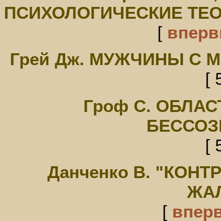
ПСИХОЛОГИЧЕСКИЕ ТЕО
[
впер
Грей Дж. МУЖЧИНЫ С 
[ 
Гроф С. ОБЛА
БЕССОЗ
[ 
Данченко В. "КОНТ
ЖА
[
впер