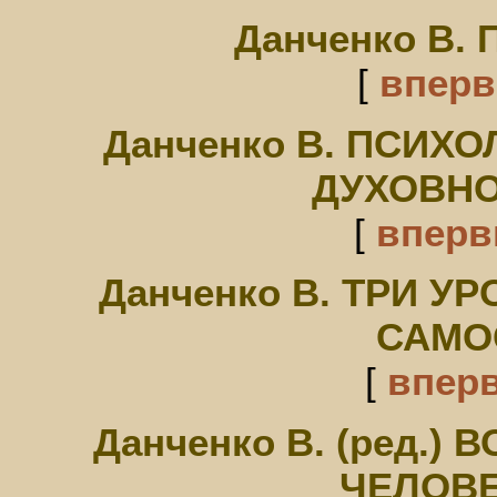
Данченко В.
[
впер
Данченко В. ПСИХ
ДУХОВНО
[
впер
Данченко В. ТРИ 
САМО
[
впер
Данченко В. (ред.
ЧЕЛОВЕ