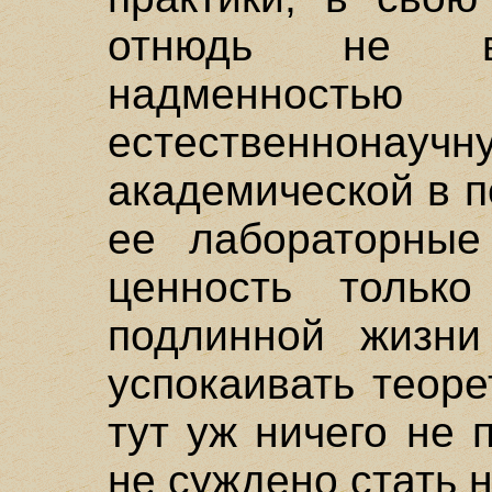
отнюдь не вс
надменностью
естественнон
академической в п
ее лабораторные
ценность тольк
подлинной жизни
успокаивать теоре
тут уж ничего не 
не суждено стать 