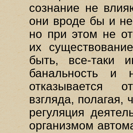
сознание не влия
они вроде бы и не
но при этом не о
их существование
быть, все-таки 
банальность и н
отказывается о
взгляда, полагая, 
регуляция деятел
организмом автома