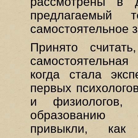
рассмотрены в д
предлагаемый 
самостоятельное 
Принято считать
самостоятельная 
когда стала эксп
первых психолого
и физиологов, 
образованию ес
привыкли, ка