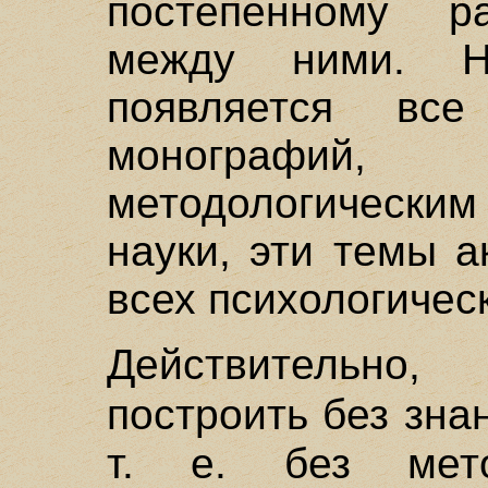
постепенному р
между ними. Н
появляется вс
монографий
методологическ
науки, эти темы 
всех психологичес
Действительно,
построить без зн
т. е. без мето