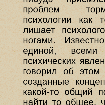
проблем торм
психологии как т
лишает психолог
ногами. Известн
единой, всеми
психических явлен
говорил об этом 
созданные концеп
какой-то общий п
найти то общее, 