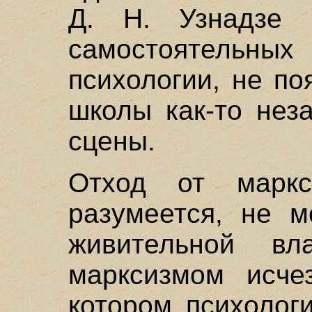
Д. Н. Узнадзе 
самостоятельн
психологии, не по
школы как-то нез
сцены.
Отход от марк
разумеется, не м
живительной в
марксизмом исче
котором психолог