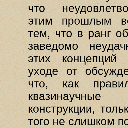
что неудовлетво
этим прошлым в
тем, что в ранг 
заведомо неудач
этих концепций
уходе от обсужде
что, как прави
квазинаучные
конструкции, тол
того не слишком п