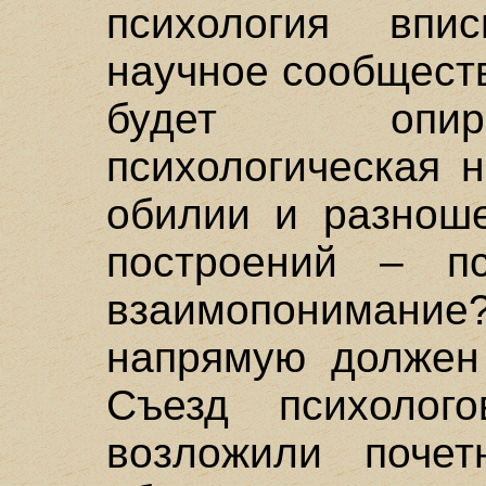
психология впи
научное сообщест
будет опир
психологическая 
обилии и разноше
построений – пс
взаимопониман
напрямую должен 
Съезд психолог
возложили почет