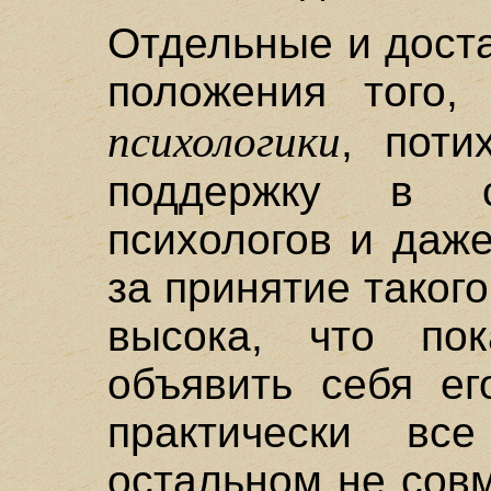
Отдельные и дост
положения того,
психологики
, поти
поддержку в с
психологов и даж
за принятие таког
высока, что по
объявить себя ег
практически в
остальном не сов