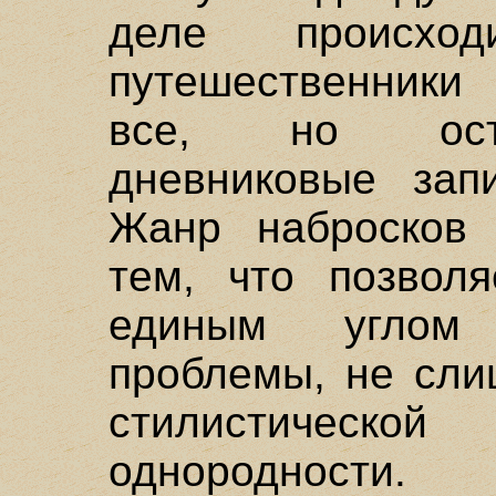
деле происход
путешественники
все, но оста
дневниковые зап
Жанр набросков 
тем, что позволя
единым углом
проблемы, не сли
стилистической
однородности.