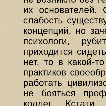
их основателей. 
слабость существ
концепций, но зач
психологи, руб
приходится сидет
нет, то в какой-т
практиков своеоб
работать цивили
не бояться проф
коллег. Кстати,