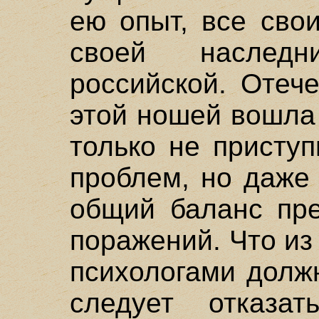
ею опыт, все сво
своей наслед
российской. Отеч
этой ношей вошла 
только не присту
проблем, но даже
общий баланс пр
поражений. Что из
психологами должн
следует отказат