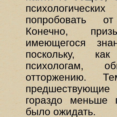
психологичес
попробовать от
Конечно, при
имеющегося знан
поскольку, ка
психологам, 
отторжению. 
предшествующие
гораздо меньше 
было ожидать.