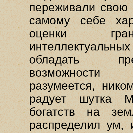
переживали свою 
самому себе хар
оценки гран
интеллектуальны
обладать пр
возможности 
разумеется, нико
радует шутка М
богатств на зе
распределил ум, 