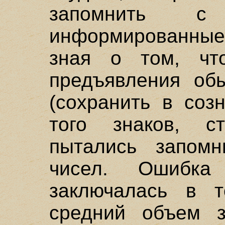
запомнить с
информированные
зная о том, чт
предъявления об
(сохранить в соз
того знаков, с
пытались запомн
чисел. Ошибка с
заключалась в 
средний объем з