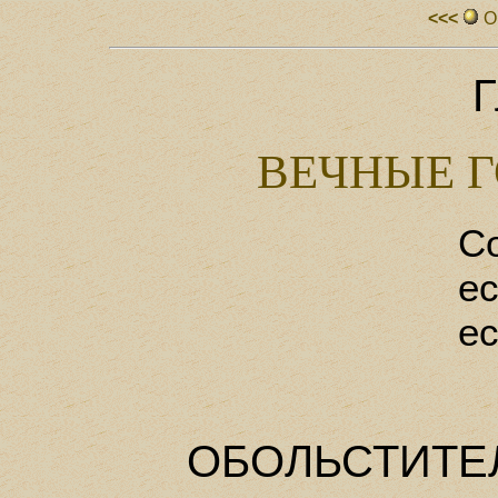
<<<
О
Г
ВЕЧНЫЕ 
Со
ес
ес
ОБОЛЬСТИТЕ