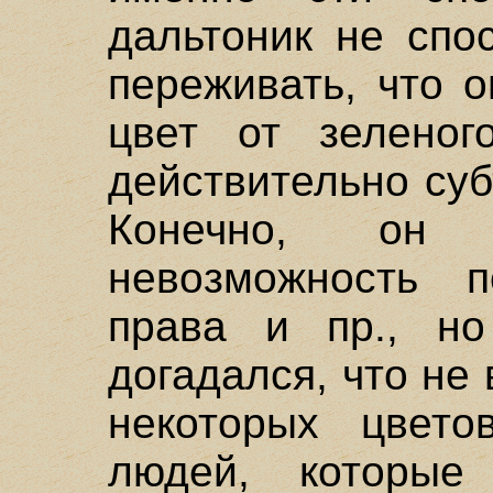
дальтоник не спо
переживать, что 
цвет от зеленог
действительно суб
Конечно, он 
невозможность п
права и пр., н
догадался, что не
некоторых цвет
людей, которые