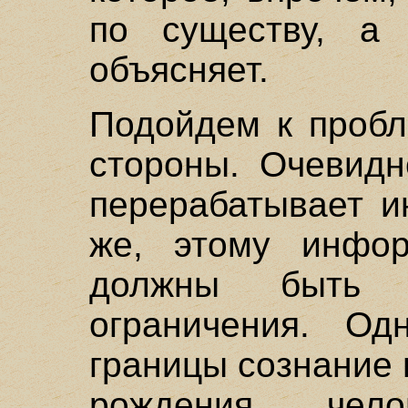
по существу, а
объясняет.
Подойдем к пробл
стороны. Очевидн
перерабатывает и
же, этому инфор
должны быть 
ограничения. Од
границы сознание н
рождения чел