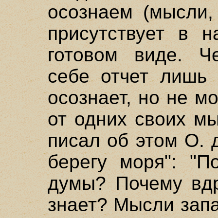
осознаем (мысли, 
присутствует в 
готовом виде. Ч
себе отчет лишь 
осознает, но не м
от одних своих мы
писал об этом О. 
берегу моря": "П
думы? Почему вдр
знает? Мысли зап