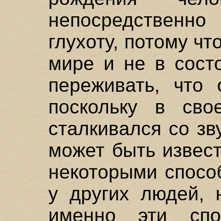
непосредствен
глухоту, потому чт
мире и не в сост
переживать, что 
поскольку в сво
сталкивался со зв
может быть извест
некоторыми спосо
у других людей, 
именно эти спо