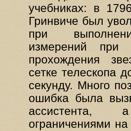
учебниках: в 179
Гринвиче был увол
при выполнени
измерений при 
прохождения зве
сетке телескопа д
секунду. Много по
ошибка была выз
ассистента, 
ограничениями на