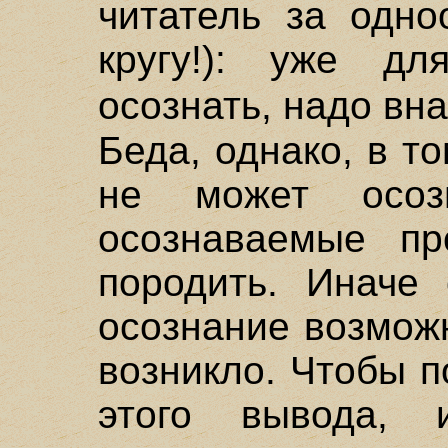
читатель за одно
кругу!): уже дл
осознать, надо вн
Беда, однако, в т
не может осоз
осознаваемые пр
породить. Иначе 
осознание возможн
возникло. Чтобы п
этого вывода, 