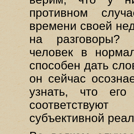
противном случ
времени своей не
на разговоры? 
человек в норма
способен дать сло
он сейчас осозна
узнать, что его
соответствую
субъективной реа