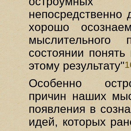
остроумных 
непосредственно 
хорошо осознаем
мыслительного
состоянии понять 
этому результату"
1
Особенно остр
причин наших мыс
появления в созн
идей, которых ра