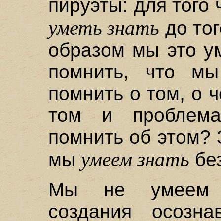
пируэты: для того 
уметь знать
до тог
образом мы это у
помнить, что мы
помнить о том, о ч
том и проблема
помнить об этом? 
умеем знать
мы
без
Мы не умеем о
создания осозна