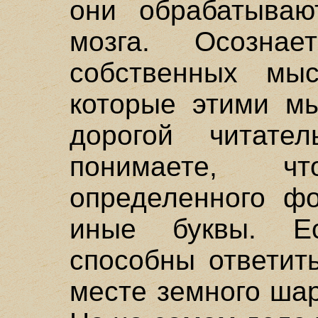
они обрабатываю
мозга. Осознае
собственных мы
которые этими мы
дорогой читател
понимаете, ч
определенного фо
иные буквы. Ес
способны ответит
месте земного шар