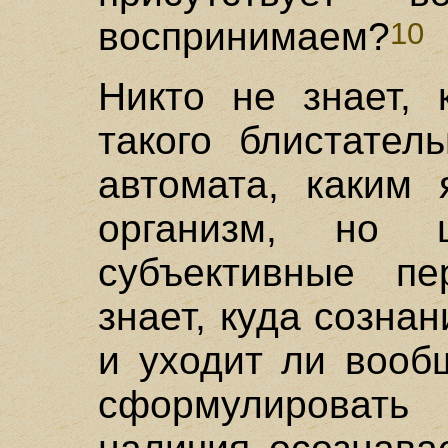
воспринимаем?
10
Никто не знает, 
такого блистател
автомата, каким 
организм, но 
субъективные пе
знает, куда созна
и уходит ли вооб
сформулировать