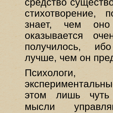
средство существо
стихотворение, п
знает, чем оно
оказывается оче
получилось, иб
лучше, чем он пре
Психологи
экспериментальны
этом лишь чуть 
мысли управ