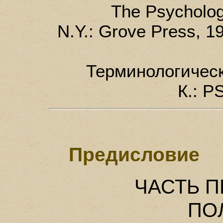
The Psycholog
N.Y.: Grove Press, 
Терминологическ
К.: P
Предисловие
ЧАСТЬ П
ПО