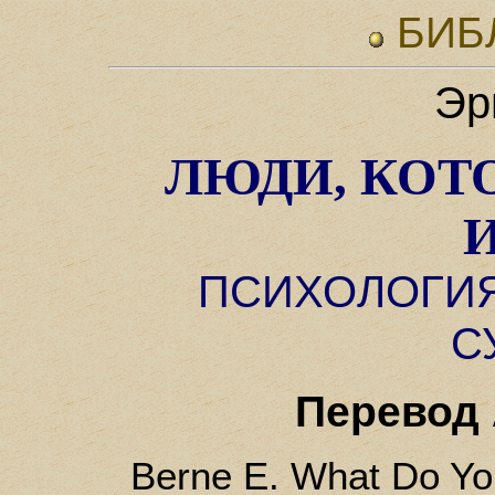
БИБ
Эр
ЛЮДИ, КОТ
ПСИХОЛОГИ
С
Перевод 
Berne E. What Do Yo