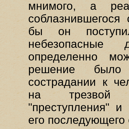
мнимого, а реал
соблазнившегося 
бы он поступ
небезопасные д
определенно мож
решение было
сострадании к че
на трезвой 
"преступления" и
его последующего 