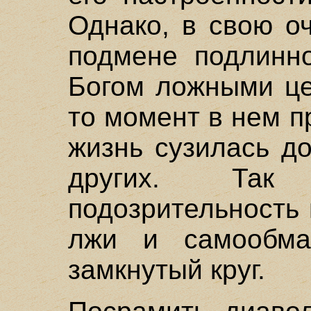
Однако, в свою о
подмене подлинно
Богом ложными це
то момент в нем п
жизнь сузилась д
других. Так 
подозрительность 
лжи и самообма
замкнутый круг.