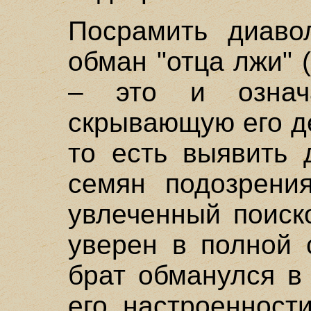
Посрамить диаво
обман "отца лжи" (
– это и означа
скрывающую его д
то есть выявить 
семян подозрения
увлеченный поиск
уверен в полной 
брат обманулся в 
его настроенност