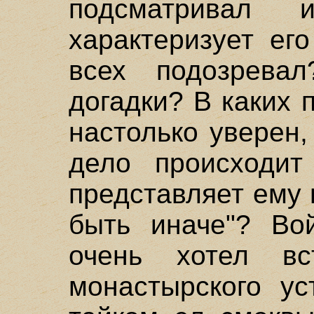
подсматривал 
характеризует ег
всех подозрев
догадки? В каких
настолько уверен,
дело происходит
представляет ему 
быть иначе"? Во
очень хотел вст
монастырского ус