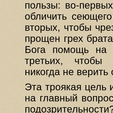
пользы: во-первы
обличить сеющего
вторых, чтобы чр
прощен грех брата
Бога помощь на 
третьих, чтобы
никогда не верить
Эта троякая цель 
на главный вопрос
подозрительности