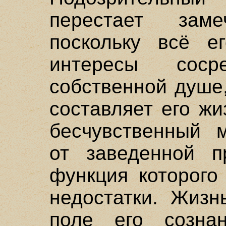
перестает зам
поскольку всё е
интересы сос
собственной душе,
составляет его жи
бесчувственный 
от заведенной п
функция которого
недостатки. Жизн
поле его созна