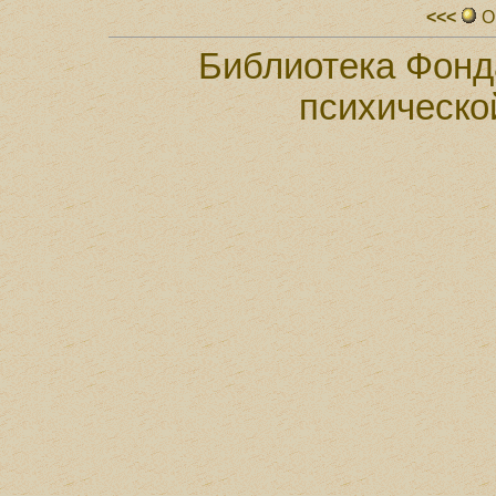
<<<
О
Библиотека Фонд
психическо