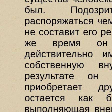
был. Подозри
распоряжаться чем
не составит его р
же время он 
действительно и
собственную в
результате он
приобретает др
остается как б
выполняющая вне