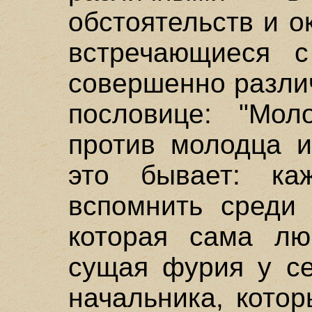
обстоятельств и о
встречающиеся 
совершенно разли
пословице: "Мол
против молодца и
это бывает: к
вспомнить среди 
которая сама лю
сущая фурия у се
начальника, кото