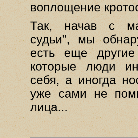
воплощение кротос
Так, начав с ма
судьи", мы обнар
есть еще другие
которые люди ин
себя, а иногда но
уже сами не помн
лица...