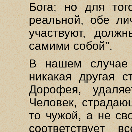
Бога; но для тог
реальной, обе ли
участвуют, должн
самими собой".
В нашем случае 
никакая другая с
Дорофея, удаляе
Человек, страдаю
то чужой, а не св
соответствует в