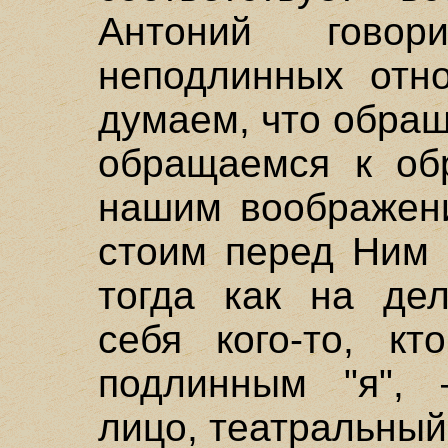
Антоний гово
неподлинных отн
думаем, что обращ
обращаемся к обр
нашим воображени
стоим перед Ним 
тогда как на де
себя кого-то, к
подлинным "я", 
лицо, театральный