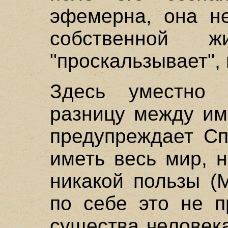
эфемерна, она н
собственной 
"проскальзывает", 
Здесь уместно 
разницу между им
предупреждает Сп
иметь весь мир, н
никакой пользы (
по себе это не п
существа человека