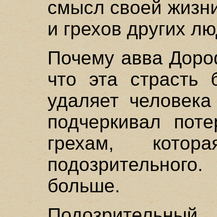
смысл своей жизн
и грехов других лю
Почему авва Доро
что эта страсть 
удаляет человека
подчеркивал пот
грехам, кото
подозрительного
больше.
Подозрительн