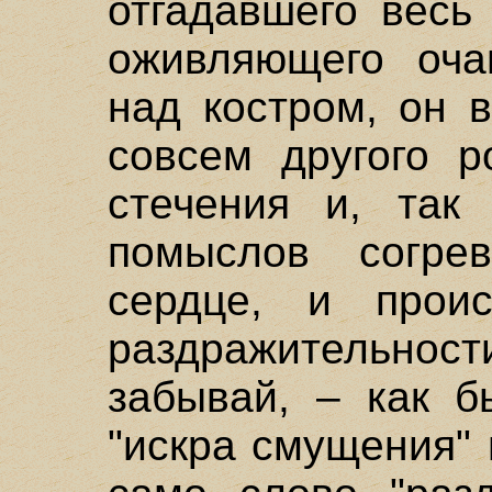
отгадавшего весь
оживляющего оча
над костром, он 
совсем другого ро
стечения и, так 
помыслов согрев
сердце, и проис
раздражительности
забывай, – как б
"искра смущения" 