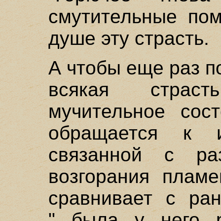
смутительные по
душе эту страсть.
А чтобы еще раз по
всякая страс
мучительное сос
обращается к 
связанной с ра
возгорания пламе
сравнивает с ран
"...была у него