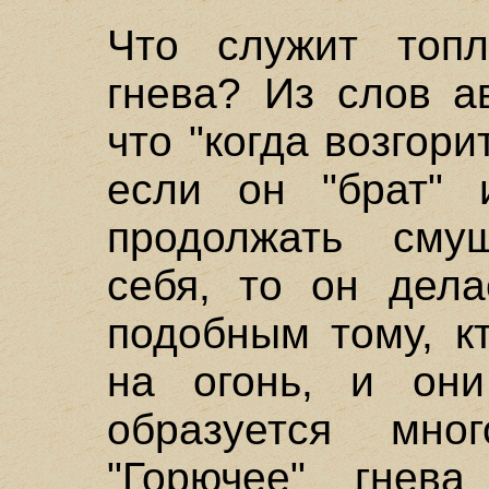
Что служит топл
гнева? Из слов а
что "когда возгор
если он "брат" 
продолжать сму
себя, то он дела
подобным тому, к
на огонь, и они
образуется мног
"Горючее" гне