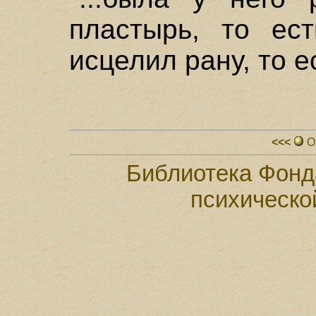
пластырь, то ест
исцелил рану, то ес
<<<
О
Библиотека Фонд
психическо