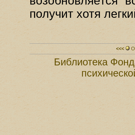
возобновляется в
получит хотя легки
<<<
О
Библиотека Фонд
психическо