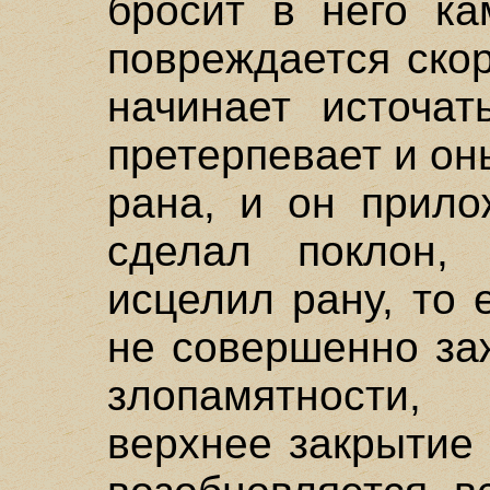
бросит в него ка
повреждается скор
начинает источат
претерпевает и он
рана, и он прило
сделал поклон, 
исцелил рану, то 
не совершенно за
злопамятности,
верхнее закрытие 