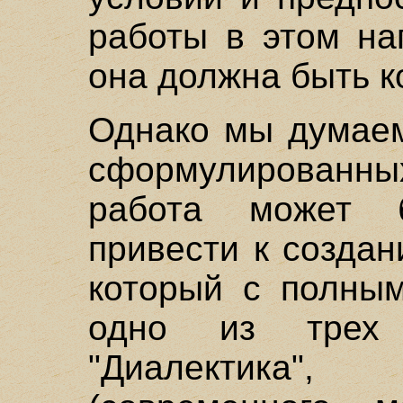
работы в этом на
она должна быть к
Однако мы думаем
сформулированны
работа может б
привести к создан
который с полным
одно из трех н
"Диалектика",