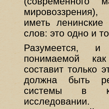
(современного м
мировоззрения)
иметь ленинские 
слов: это одно и то
Разумеется, и 
понимаемой как
составит только 
должна быть ре
системы в ко
исследовании.