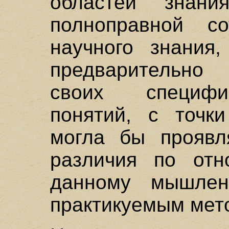
областей знан
полноправной со
научного знания,
предварительно
своих специфи
понятий, с точк
могла бы проявля
различия по отн
данному мышлен
практикуемым мет