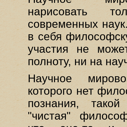
нарисовать т
современных наук
в себя философск
участия не може
полноту, ни на нау
Научное мирово
которого нет фило
познания, тако
"чистая" философ