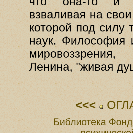
что она-то и е
взваливая на свои
которой под силу 
наук. Философия 
мировоззрения,
Ленина, "живая ду
<<<
ОГЛ
Библиотека Фонд
психическо