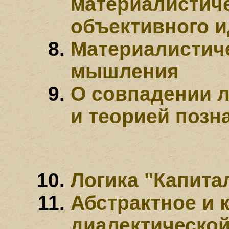
материалистиче
объективного 
Материалистич
мышления
О совпадении л
и теорией позн
Логика "Капита
Абстрактное и 
диалектической