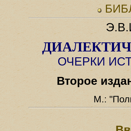
БИБ
Э.В.
ДИАЛЕКТИЧ
ОЧЕРКИ ИС
Второе изда
М.: "Пол
Вв