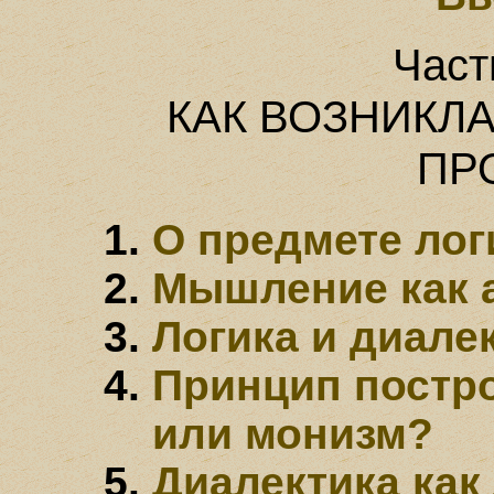
Част
КАК ВОЗНИКЛА
ПР
О предмете лог
Мышление как 
Логика и диале
Принцип постро
или монизм?
Диалектика как