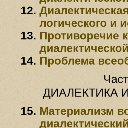
Диалектическая
логического и 
Противоречие к
диалектической
Проблема всеоб
Част
ДИАЛЕКТИКА 
Материализм в
диалектически