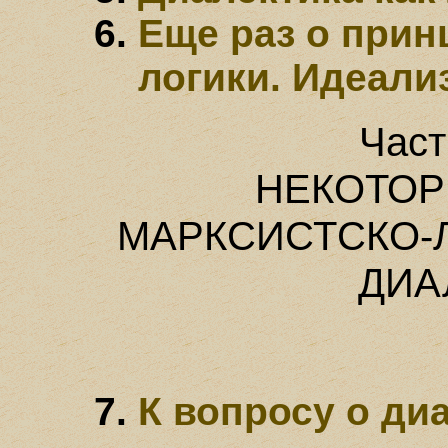
Еще раз о прин
логики. Идеали
Част
НЕКОТО
МАРКСИСТСКО-
ДИА
К вопросу о ди