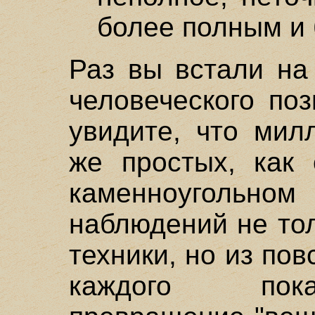
более полным и 
Раз вы встали на
человеческого по
увидите, что мил
же простых, как 
каменноугольн
наблюдений не тол
техники, но из по
каждого пока