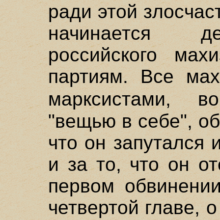
ради этой злосчас
начинается д
российского мах
партиям. Все ма
марксистами,
"вещью в себе", о
что он запутался 
и за то, что он о
первом обвинении
четвертой главе, 