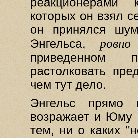
реакционерами 
которых он взял с
он принялся шум
ровно
Энгельса,
приведенном п
растолковать пре
чем тут дело.
Энгельс прямо 
возражает и Юму 
тем, ни о каких 