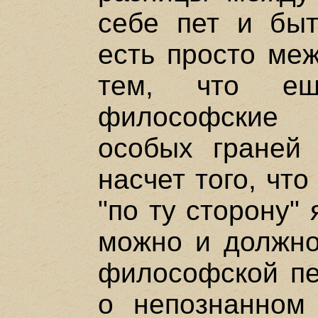
себе пет и быт
есть просто меж
тем, что е
философские 
особых граней
насчет того, чт
"по ту сторону" 
можно и должно 
философской пе
о непознанном