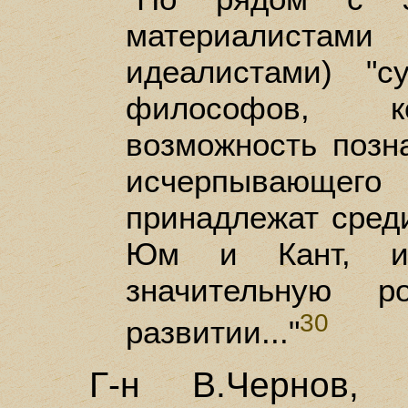
материалистами
идеалистами) "с
философов, к
возможность позн
исчерпывающег
принадлежат сре
Юм и Кант, и
значительную 
30
развитии..."
Г-н В.Чернов,