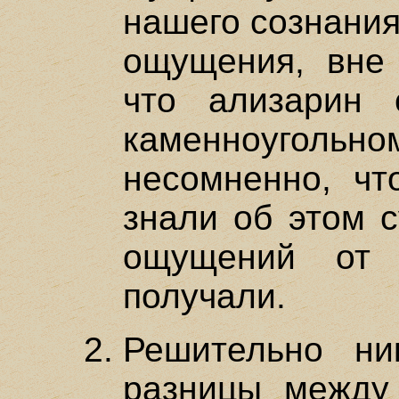
нашего сознания
ощущения, вне 
что ализарин 
каменноуголь
несомненно, чт
знали об этом с
ощущений от 
получали.
Решительно ни
разницы между