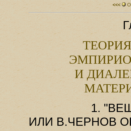
<<<
О
Г
ТЕОРИ
ЭМПИРИО
И ДИАЛ
МАТЕРИ
1. "ВЕ
ИЛИ В.ЧЕРНОВ О