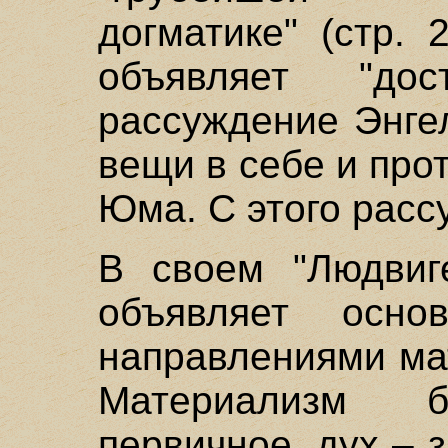
догматике" (стр. 
объявляет "дос
рассуждение Энге
вещи в себе и пр
Юма. С этого расс
В своем "Людвиг
объявляет осно
направлениями ма
Материализм 
первичное, дух – 