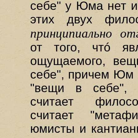
себе" у Юма нет и
этих двух фило
принципиально о
от того, чтó яв
ощущаемого, вещ
себе", причем Юм 
"вещи в себе",
считает филосо
считает "метафи
юмисты и кантиан