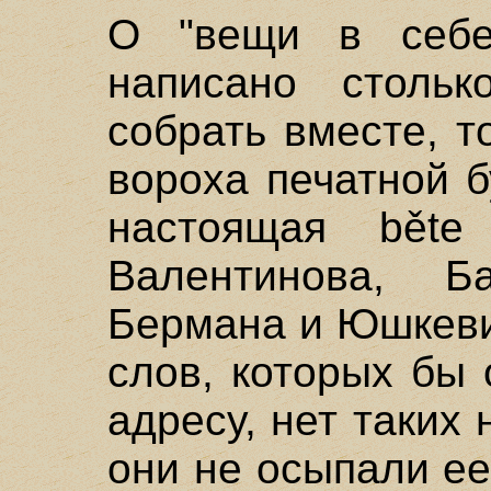
О "вещи в себе
написано столь
собрать вместе, 
вороха печатной б
настоящая běte
Валентинова, Б
Бермана и Юшкевич
слов, которых бы
адресу, нет таких
они не осыпали ее