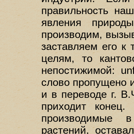
правильность наш
явления природ
производим, вызыв
заставляем его к
целям, то кантов
непостижимой: un
слово пропущено и
и в переводе г. В.
приходит конец.
производимые 
растений, остава