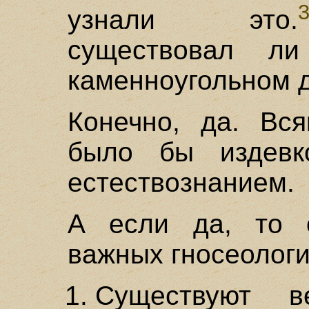
узнали это.
существовал л
каменноугольном 
Конечно, да. Вс
было бы издевк
естествознанием.
А если да, то 
важных гносеологи
Существуют в