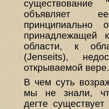
существование
объявляет ее
принципиально о
принадлежащей к
области, к обла
(Jenseits), нед
открываемой вере
В чем суть возра
мы не знали, чт
дегте существует