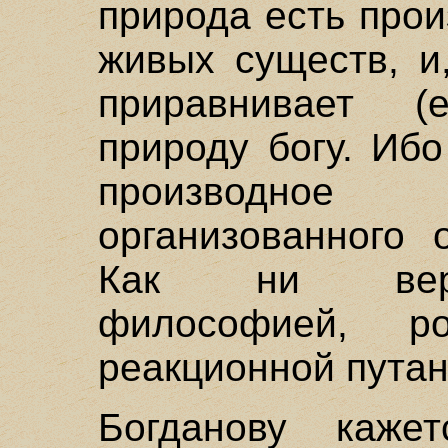
природа есть прои
живых существ, и
приравнивает (
природу богу. Ибо
производное
организованного 
Как ни верти
философией, р
реакционной путан
Богданову каже