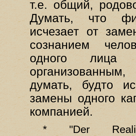
т.е. общий, родо
Думать, что фи
исчезает от заме
сознанием чело
одного лица 
организованным,
думать, будто ис
замены одного ка
компанией.
* "Der Reali