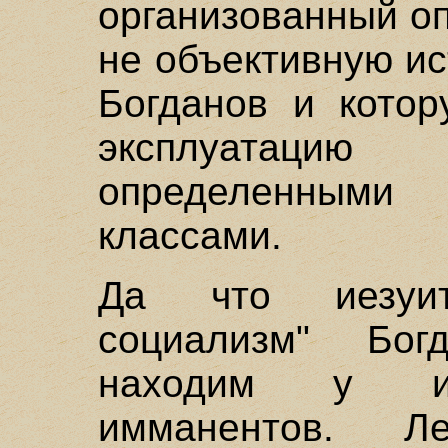
организованный оп
не объективную ис
Богданов и котор
эксплуатацию
определенным
классами.
Да что иезуит
социализм" Бо
находим у из
имманентов. Ле