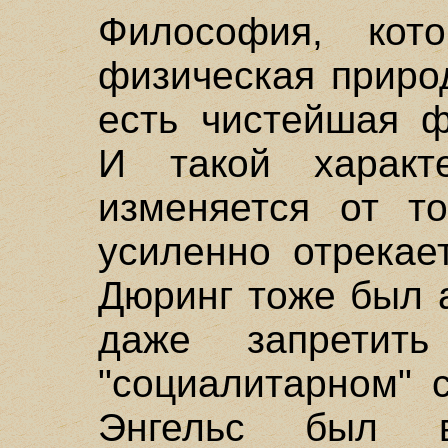
Философия, кот
физическая приро
есть чистейшая 
И такой характ
изменяется от то
усиленно отрекае
Дюринг тоже был 
даже запретит
"социалитарном" 
Энгельс был в