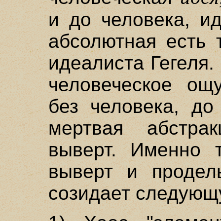
и до человека, и
абсолютная есть 
идеалиста Гегеля. 
человеческое ощ
без человека, до
мертвая абстрак
выверт. Именно т
выверт и проделы
созидает следующ