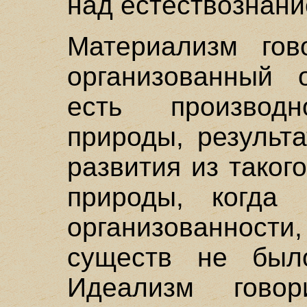
над естествознани
Материализм гово
организованный 
есть производ
природы, результа
развития из таког
природы, когда 
организованности
существ не был
Идеализм говор