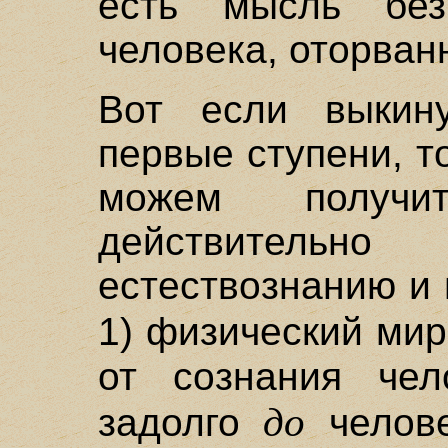
есть мысль без
человека, оторван
Вот если выкин
первые ступени, то
можем получи
действительн
естествознанию и
1) физический ми
от сознания чел
до
задолго
челов