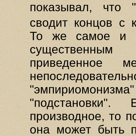
показывал, что 
сводит концов с 
То же самое и 
существенным
приведенное м
непоследовател
"эмпириомони
"подстановки".
производное, то п
она может быть п