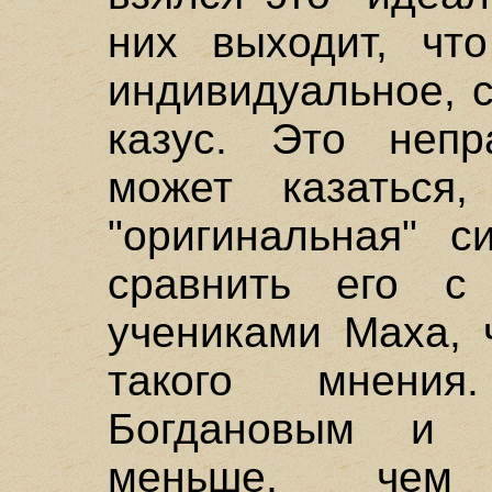
них выходит, чт
индивидуальное, 
казус. Это непр
может казаться
"оригинальная" с
сравнить его с
учениками Маха, 
такого мнени
Богдановым и К
меньше, чем