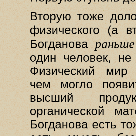
Вторую тоже дол
физического (а в
раньше
Богданова
один человек, не
Физический мир 
чем могло появит
высший прод
органической мат
Богданова есть то