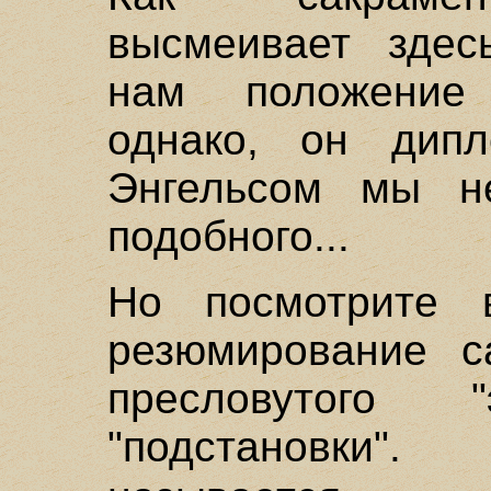
высмеивает здес
нам положение 
однако, он дипл
Энгельсом мы не
подобного...
Но посмотрите 
резюмирование с
пресловутого 
"подстановки