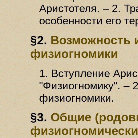
Аристотеля. – 2. Тр
особенности его те
§2.
Возможность 
физиогномики
1. Вступление Арис
"Физиогномику". – 
физиогномики.
§3.
Общие (родов
физиогномически