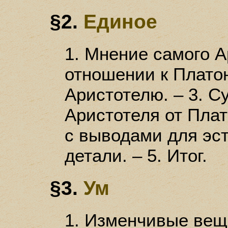
§2.
Единое
1. Мнение самого А
отношении к Платон
Аристотелю. – 3. С
Аристотеля от Пла
с выводами для эст
детали. – 5. Итог.
§3.
Ум
1. Изменчивые вещ