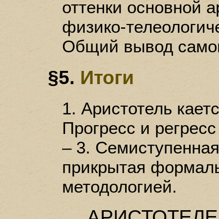
оттенки основной а
физико-телеологиче
Общий вывод самог
§5.
Итоги
1. Аристотель кает
Прогресс и регресс
– 3. Семиступенная
прикрытая формаль
методологией.
АРИСТОТЕЛЕ