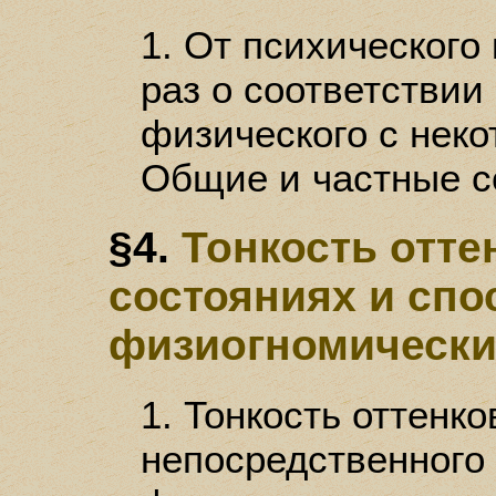
1. От психического
раз о соответствии
физического с неко
Общие и частные с
§4.
Тонкость отте
состояниях и сп
физиогномически
1. Тонкость оттенко
непосредственного