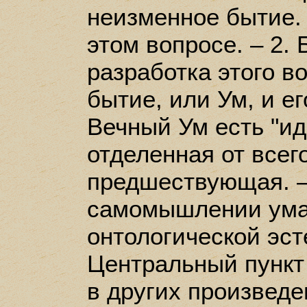
неизменное бытие.
этом вопросе. – 2.
разработка этого в
бытие, или Ум, и ег
Вечный Ум есть "ид
отделенная от всег
предшествующая. –
самомышлении ума.
онтологической эст
Центральный пункт 
в других произведе