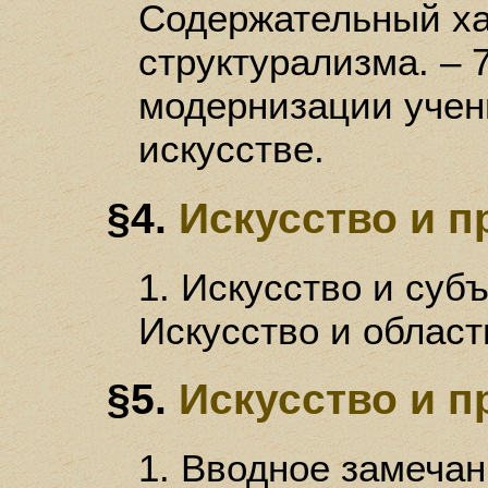
Содержательный ха
структурализма. – 
модернизации учен
искусстве.
§4.
Искусство и п
1. Искусство и субъ
Искусство и област
§5.
Искусство и 
1. Вводное замечан