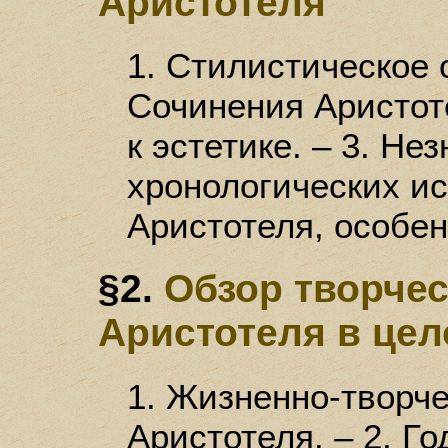
Аристотеля
1. Стилистическое о
Сочинения Аристо
к эстетике. – 3. Не
хронологических и
Аристотеля, особен
§2.
Обзор творче
Аристотеля в це
1. Жизненно-творч
Аристотеля. – 2. Г