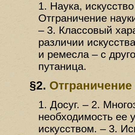
1. Наука, искусство
Отграничение науки
– 3. Классовый хар
различии искусства
и ремесла – с друг
путаница.
§2.
Отграничение 
1. Досуг. – 2. Мног
необходимость ее у
искусством. – 3. Ис