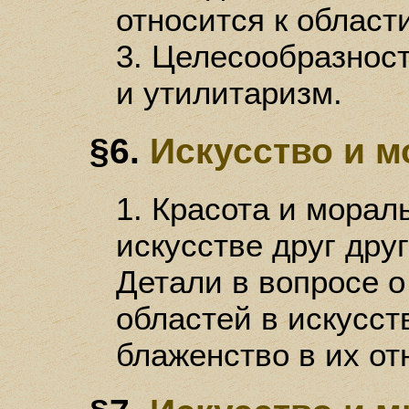
относится к област
3. Целесообразност
и утилитаризм.
§6.
Искусство и 
1. Красота и морал
искусстве друг друг
Детали в вопросе о
областей в искусст
блаженство в их от