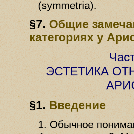
(symmetria).
§7.
Общие замеча
категориях у Ари
Час
ЭСТЕТИКА ОТ
АРИ
§1.
Введение
1. Обычное понима