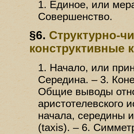
1. Единое, или мера
Совершенство.
§6.
Структурно-ч
конструктивные к
1. Начало, или прин
Середина. – 3. Конец
Общие выводы отн
аристотелевского и
начала, середины и
(taxis). – 6. Симме