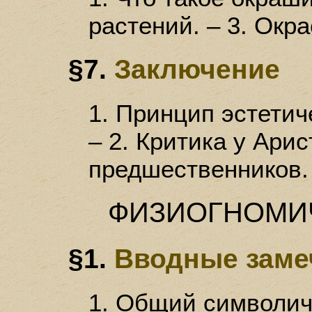
растений. – 3. Окр
§7.
Заключение
1. Принцип эстетич
– 2. Критика у Арис
предшественников.
ФИЗИОГНОМИ
§1.
Вводные заме
1. Общий символич