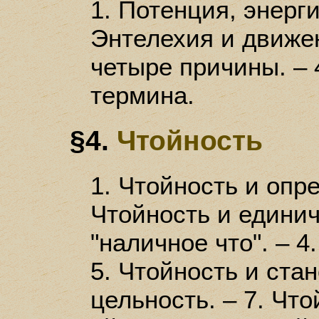
1. Потенция, энерги
Энтелехия и движен
четыре причины. – 
термина.
§4.
Чтойность
1. Чтойность и опр
Чтойность и единич
"наличное что". – 4
5. Чтойность и стан
цельность. – 7. Чт