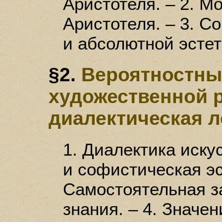
Аристотеля. – 2. М
Аристотеля. – 3. 
и абсолютной эстет
§2.
Вероятностны
художественной 
диалектическая л
1. Диалектика иску
и софистическая эс
Самостоятельная з
знания. – 4. Значени