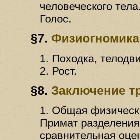
человеческого тела.
Голос.
§7.
Физиогномика
1. Походка, телодв
2. Рост.
§8.
Заключение т
1. Общая физическа
Примат разделения
сравнительная оцен