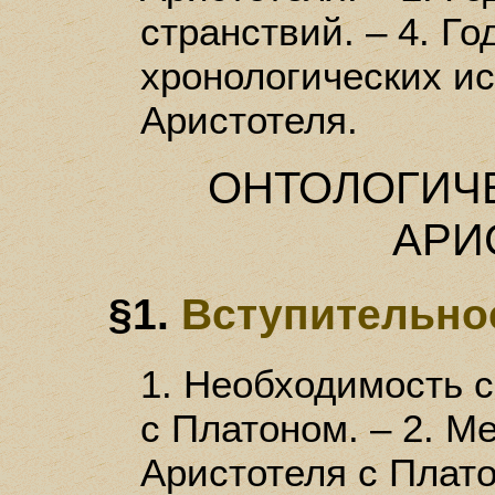
странствий. – 4. Го
хронологических и
Аристотеля.
ОНТОЛОГИЧ
АРИ
§1.
Вступительно
1. Необходимость 
с Платоном. – 2. М
Аристотеля с Плат