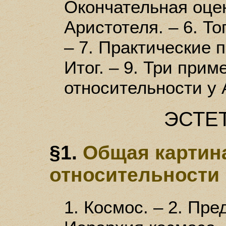
Окончательная оце
Аристотеля. – 6. То
– 7. Практические п
Итог. – 9. Три прим
относительности у 
ЭСТЕ
§1.
Общая картина
относительности
1. Космос. – 2. Пре