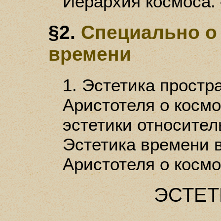
Иерархия космоса. 
§2.
Специально о
времени
1. Эстетика простр
Аристотеля о космо
эстетики относител
Эстетика времени в
Аристотеля о космо
ЭСТЕТ