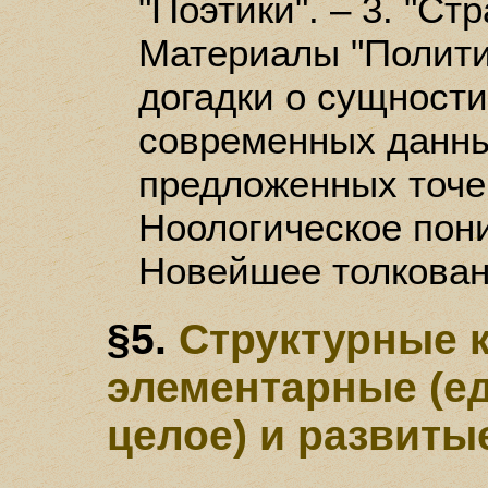
"Поэтики". – 3. "Стр
Материалы "Политик
догадки о сущности
современных данны
предложенных точек
Ноологическое пони
Новейшее толкован
§5.
Структурные 
элементарные (ед
целое) и развиты