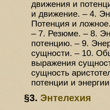
движения и потенци
и движение. – 4. Эн
Потенция и ложное.
– 7. Резюме. – 8. 
потенцию. – 9. Эне
сущности. – 10. Об
выражения сущности
сущность аристотел
потенции и энергии
§3.
Энтелехия