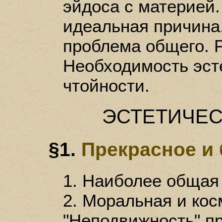
эйдоса с материей.
идеальная причина.
проблема общего. Р
Необходимость эст
чтойности.
ЭСТЕТИЧЕС
§1.
Прекрасное и 
1. Наиболее общая 
2. Моральная и кос
"Неподвижность" пр