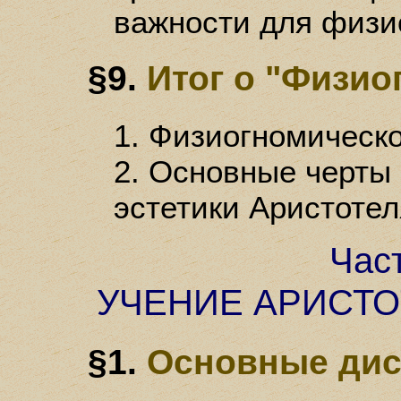
важности для физи
§9.
Итог о "Физио
1. Физиогномическо
2. Основные черты
эстетики Аристотел
Час
УЧЕНИЕ АРИСТО
§1.
Основные дис