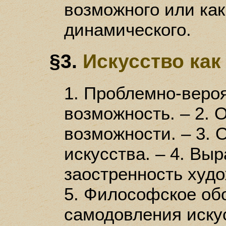
возможного или как
динамического.
§3.
Искусство ка
1. Проблемно-веро
возможность. – 2.
возможности. – 3. 
искусства. – 4. Вы
заостренность худо
5. Философское об
самодовления искус