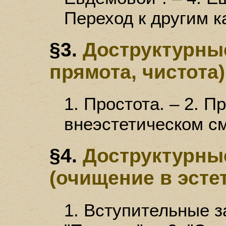
Переход к другим к
§3.
Доструктурные
прямота, чистота)
1. Простота. – 2. П
внеэстетическом с
§4.
Доструктурны
(очищение в эсте
1. Вступительные з