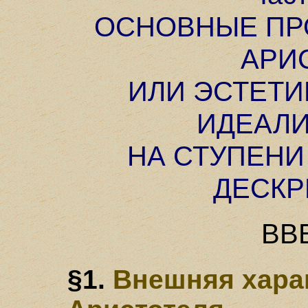
ОСНОВНЫЕ ПР
АРИ
ИЛИ ЭСТЕТИ
ИДЕАЛ
НА СТУПЕНИ
ДЕСК
ВВ
§1.
Внешняя харак