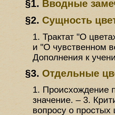
§1.
Вводные заме
§2.
Сущность цве
1. Трактат "О цвета
и "О чувственном в
Дополнения к учени
§3.
Отдельные цве
1. Происхождение п
значение. – 3. Кри
вопросу о простых 