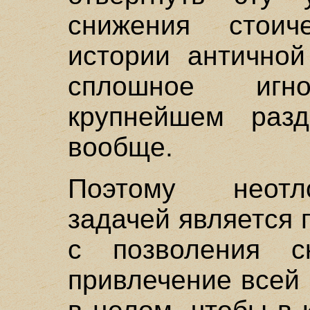
снижения стоич
истории античной
сплошное игн
крупнейшем раз
вообще.
Поэтому неотл
задачей является 
с позволения ск
привлечение всей