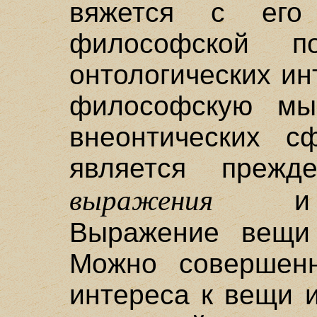
вяжется с его 
философской по
онтологических ин
философскую мы
внеонтических с
является прежд
выражения
и вы
Выражение вещи
Можно совершенн
интереса к вещи 