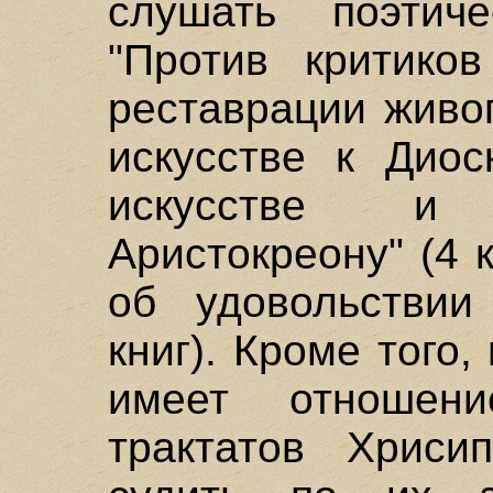
слушать поэтиче
"Против критиков
реставрации живо
искусстве к Диос
искусстве и 
Аристокреону" (4 
об удовольствии
книг). Кроме того,
имеет отношен
трактатов Хриси