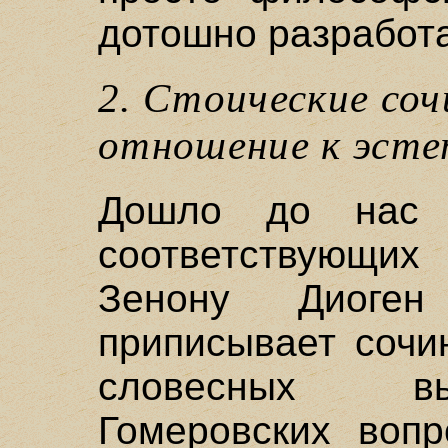
дотошно разработа
2. Стоические со
отношение к эсте
Дошло до нас 
соответствующих 
Зенону Диоге
приписывает сочи
словесных вы
Гомеровских вопр