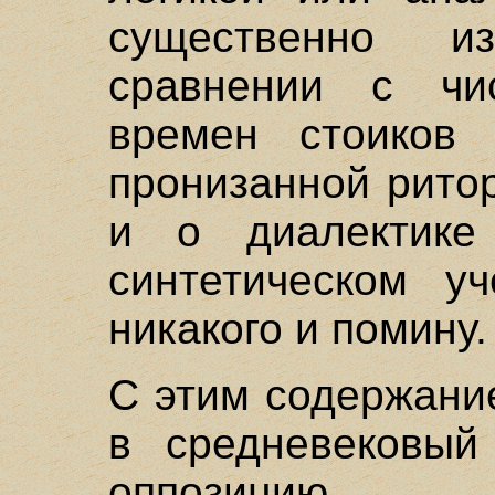
существенно 
сравнении с чи
времен стоиков 
пронизанной рито
и о диалектике
синтетическом у
никакого и помину.
С этим содержани
в средневековый
оппозицию 