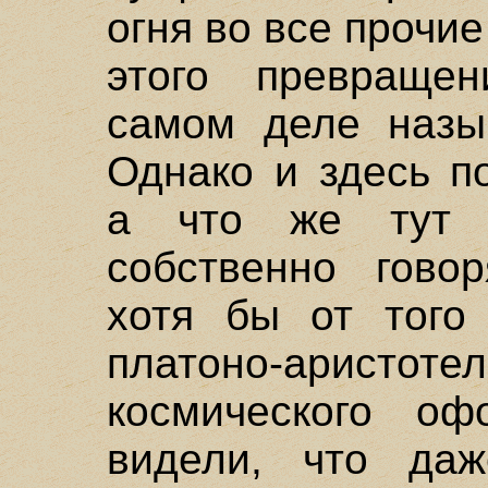
огня во все прочие
этого превраще
самом деле назы
Однако и здесь п
а что же тут 
собственно говор
хотя бы от того
платоно-аристо
космического о
видели, что даж