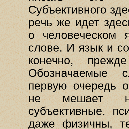
Субъективного зде
речь же идет зде
о человеческом я
слове. И язык и с
конечно, прежде
Обозначаемые 
первую очередь о
не мешает н
субъективные, пс
даже физичны, т