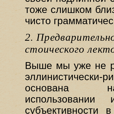
тоже слишком бли
чисто грамматичес
2. Предварительн
стоического лект
Выше мы уже не р
эллинистическ
основана н
использовании 
субъективности в