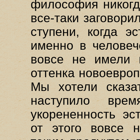
философия никогд
все-таки заговори
ступени, когда э
именно в человеч
вовсе не имели 
оттенка новоевроп
Мы хотели сказа
наступило вре
укорененность эс
от этого вовсе н