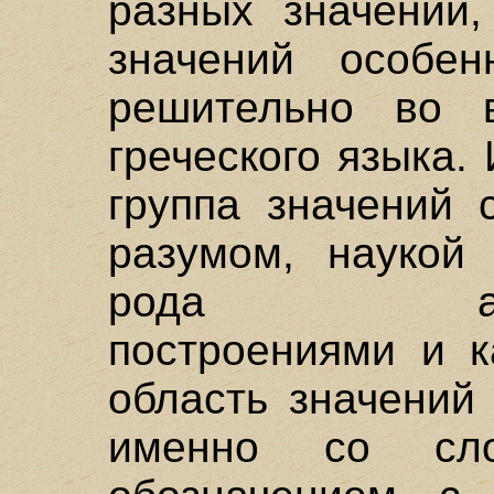
разных значений,
значений особен
решительно во 
греческого языка.
группа значений 
разумом, наукой
рода абстрак
построениями и к
область значений
именно со сл