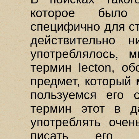
которое было
специфично для ст
действительно 
употреблялось, 
термин lecton, о
предмет, который 
пользуемся его о
термин этот в 
употреблять очен
писать его р