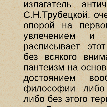
излагатель анти
С.Н.Трубецкой, оч
опорой на перво
увлечением и 
расписывает этот
без всякого вним
пантеизм на основ
достоянием во
философии либо 
либо без этого тер