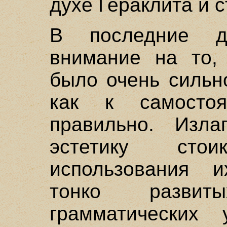
духе Гераклита и с
В последние де
внимание на то, 
было очень сильн
как к самостоя
правильно. Изл
эстетику сто
использования 
тонко развит
грамматических