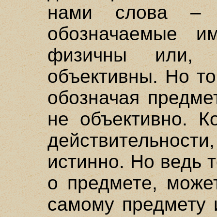
нами слова – 
обозначаемые и
физичны или, 
объективны. Но то
обозначая предме
не объективно. К
действительности,
истинно. Но ведь 
о предмете, може
самому предмету 