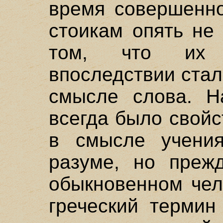
время совершенно
стоикам опять не
том, что их 
впоследствии ста
смысле слова. 
всегда было свойс
в смысле учени
разуме, но преж
обыкновенном чел
греческий термин