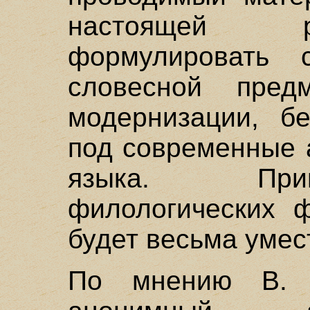
настоящей р
формулировать 
словесной пред
модернизации, бе
под современные 
языка. При
филологических 
будет весьма умес
По мнению В.