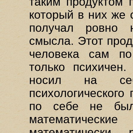
таким продуктом 
который в них же 
получал ровно н
смысла. Этот прод
человека сам п
только психичен.
носил на себ
психологического
по себе не был
математическ
математически 