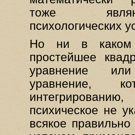
тоже являю
психологических у
Но ни в каком 
простейшее квадр
уравнение или
уравнение, ко
интегрировани
психическое не ук
всякое правильно