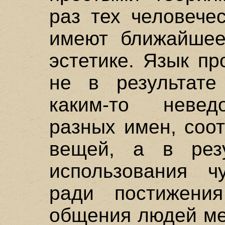
раз тех человече
имеют ближайшее
эстетике. Язык пр
не в результате
каким-то невед
разных имен, соо
вещей, а в резу
использования ч
ради постижения
общения людей ме