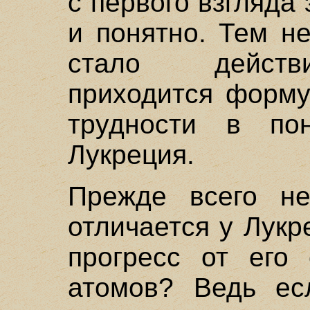
с первого взгляда
и понятно. Тем н
стало действ
приходится форму
трудности в по
Лукреция.
Прежде всего не
отличается у Лук
прогресс от его 
атомов? Ведь ес