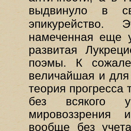
выдвинуло в с
эпикурейство
намеченная еще у
развитая Лукреци
поэмы. К сожале
величайшая и для
теория прогресса 
без всякого 
мировоззрения 
вообще без учета