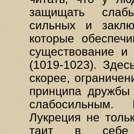
защищать слаб
сильных и заклю
которые обеспечи
существование и
(1019-1023). Здес
скорее, ограниче
принципа дружбы 
слабосильным.
Лукреция не толь
таит в себе 