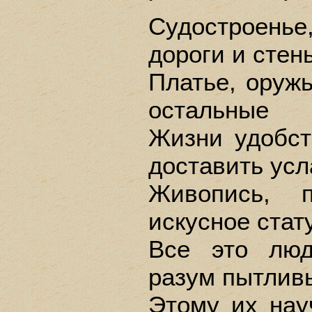
Судостроень
дороги и стен
Платье, оружь
остальные
Жизни удобст
доставить усл
Живопись, п
искусное стат
Все это люд
разум пытлив
Этому их нау