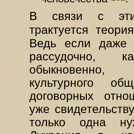
В связи с эти
трактуется теор
Ведь если даже 
рассудочно, 
обыкновенно,
культурного об
договорных отн
уже свидетельству
только одна ну