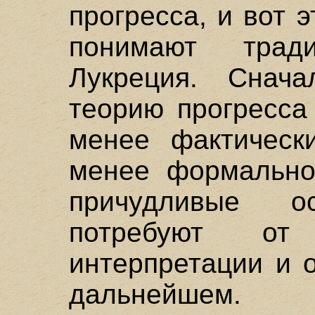
прогресса, и вот 
понимают тради
Лукреция. Снач
теорию прогресса
менее фактическ
менее формально
причудливые ос
потребуют от
интерпретации и 
дальнейшем.