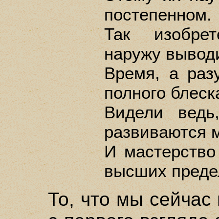
постепенном.
Так изобре
наружу вывод
Время, а раз
полного блеск
Видели ведь
развиваются 
И мастерство
высших преде
То, что мы сейчас