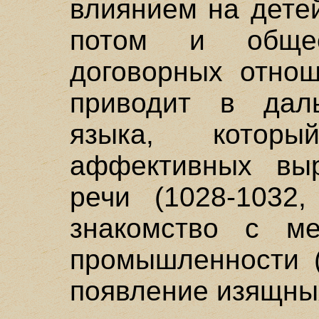
влиянием на детей
потом и обще
договорных отнош
приводит в дал
языка, котор
аффективных вы
речи (1028-1032,
знакомство с м
промышленности (
появление изящных