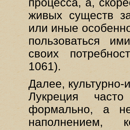
процесса, а, скор
живых существ за
или иные особенно
пользоваться им
своих потребност
1061).
Далее, культурно-
Лукреция часто
формально, а н
наполнением, 