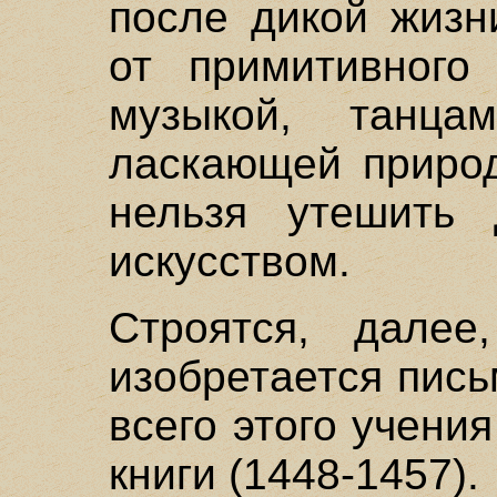
после дикой жизн
от примитивного
музыкой, танц
ласкающей природ
нельзя утешить
искусством.
Строятся, далее
изобретается пись
всего этого учени
книги (1448-1457).