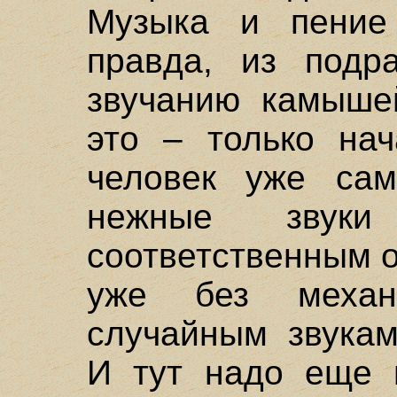
Музыка и пение
правда, из подр
звучанию камыше
это – только на
человек уже сам
нежные звук
соответственным о
уже без механи
случайным звукам
И тут надо еще 