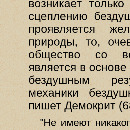
возникает только
сцеплению безду
проявляется жел
природы, то, оче
общество со в
является в основе
бездушным рез
механики бездуш
пишет Демокрит (68
"Не имеют никаког