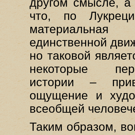
другом смысле, а
что, по Лукрец
материальная
единственной дви
но таковой являет
некоторые пер
истории – прив
ощущение и худо
всеобщей человеч
Таким образом, в