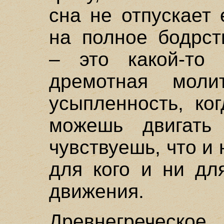
сна не отпускает
на полное бодрст
– это какой-то 
дремотная моли
усыпленность, ко
можешь двигать
чувствуешь, что и 
для кого и ни дл
движения.
Древнегреческо