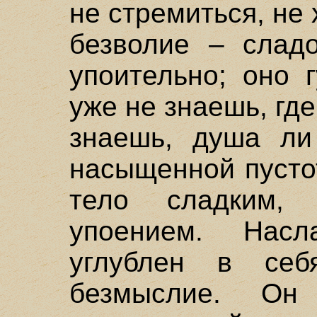
не стремиться, не
безволие – сладо
упоительно; оно 
уже не знаешь, где
знаешь, душа ли
насыщенной пусто
тело сладким, 
упоением. Нас
углублен в себ
безмыслие. Он