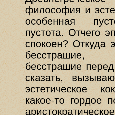
философия и эсте
особенная пуст
пустота. Отчего э
спокоен? Откуда 
бесстрашие, 
бесстрашие перед
сказать, вызыва
эстетическое ко
какое-то гордое 
аристократическ