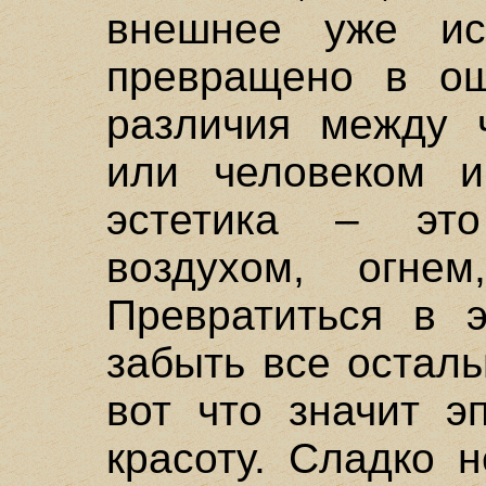
внешнее уже ис
превращено в ощ
различия между 
или человеком и
эстетика – это
воздухом, огне
Превратиться в 
забыть все осталь
вот что значит э
красоту. Сладко 