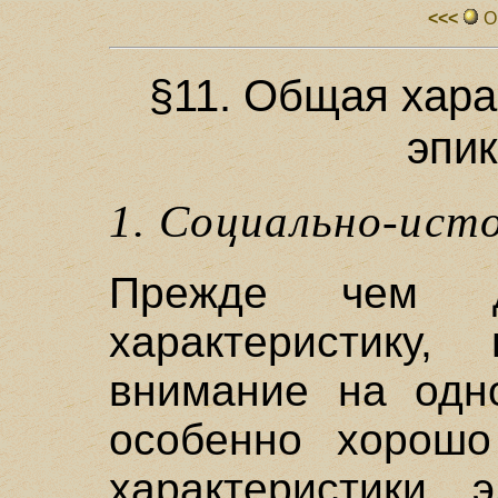
<<<
О
§11. Общая хара
эпи
1. Социально-ист
Прежде чем д
характеристику,
внимание на одно
особенно хорошо
характеристики э