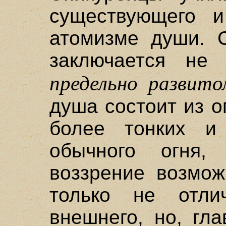
существующего 
атомизме души. С
заключается не
предельно развит
душа состоит из о
более тонких и
обычного огня,
воззрение возмож
только не отли
внешнего, но, гла