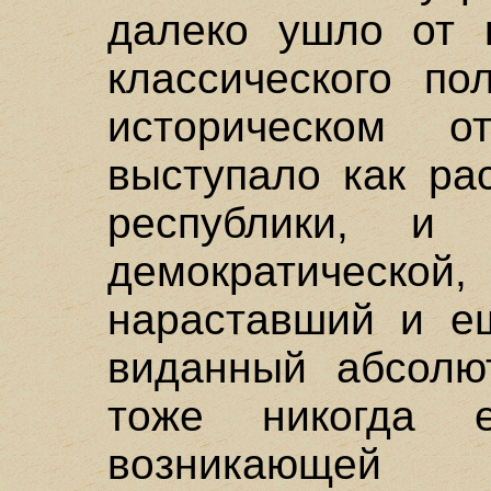
далеко ушло от к
классического по
историческом 
выступало как ра
республики, и 
демократическо
нараставший и е
виданный абсолю
тоже никогда
возникающей 