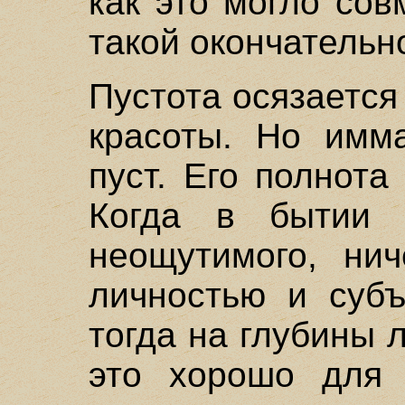
как это могло сов
такой окончательн
Пустота осязается
красоты. Но имма
пуст. Его полнота
Когда в бытии 
неощутимого, нич
личностью и субъ
тогда на глубины 
это хорошо для 