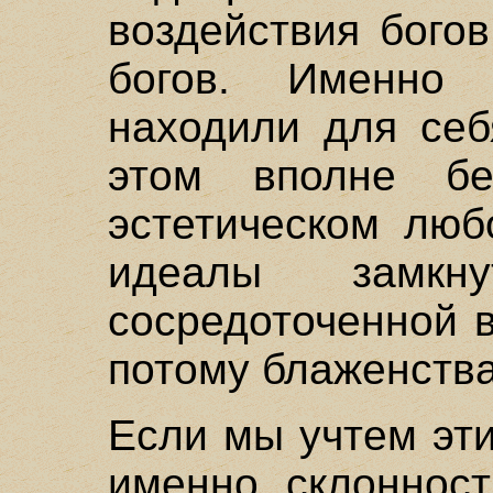
воздействия бого
богов. Именно
находили для себ
этом вполне бе
эстетическом люб
идеалы замк
сосредоточенной 
потому блаженства
Если мы учтем эти
именно склонност