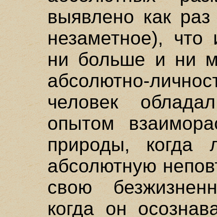
выявлено как раз
незаметное), что
ни больше и ни м
абсолютно-личнос
человек облада
опытом взаимора
природы, когда 
абсолютную непов
свою безжизнен
когда он осознав