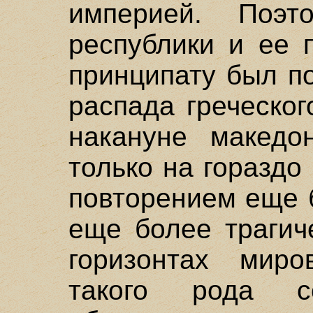
империей. Поэт
республики и ее 
принципату был п
распада греческог
накануне македон
только на гораздо
повторением еще 
еще более трагич
горизонтах миро
такого рода соц