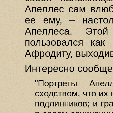
Апеллес сам влюб
ее ему, – насто
Апеллеса. Этой
пользовался как 
Афродиту, выходив
Интересно сообще
"Портреты Апе
сходством, что их 
подлинников; и гр