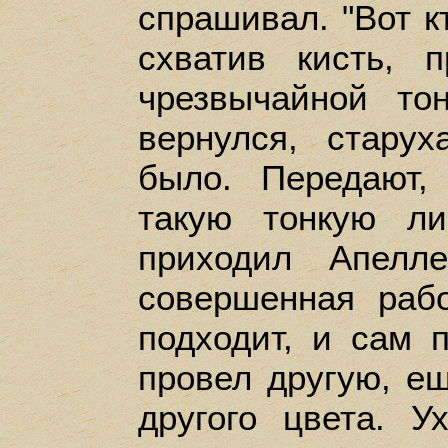
спрашивал. "Вот кт
схватив кисть, 
чрезвычайной тон
вернулся, старух
было. Передают,
такую тонкую ли
приходил Апелл
совершенная раб
подходит, и сам 
провел другую, ещ
другого цвета. У