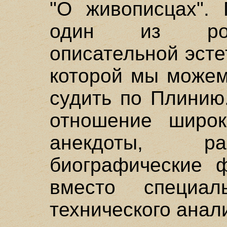
"О живописцах". 
один из родо
описательной эсте
которой мы можем
судить по Плинию
отношение широк
анекдоты, ра
биографические 
вместо специаль
технического анал