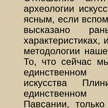
археологии искус
ясным, если вспом
высказано ра
характеристиках, 
методологии наше
То, что сейчас м
единственном
искусства Пл
единственном 
Павсании, только