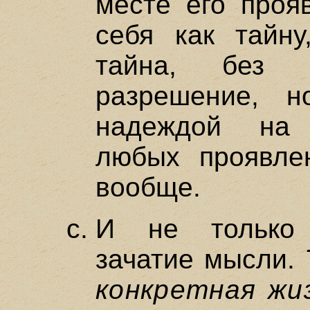
месте его проя
себя как тайн
тайна, без 
разрешение, н
надеждой на 
любых проявле
вообще.
И не только 
зачатие мысли.
конкретная жи