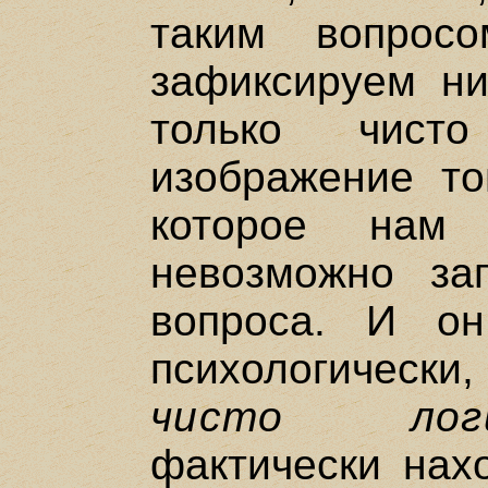
таким вопрос
зафиксируем ни
только чисто
изображение то
которое нам
невозможно за
вопроса. И о
психологическ
чисто логи
фактически нах