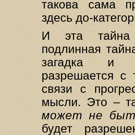
такова сама п
здесь до-категор
И эта тайна
подлинная тайна
загадка и н
разрешается с 
связи с прогре
мысли. Это – т
может не быт
будет разреш