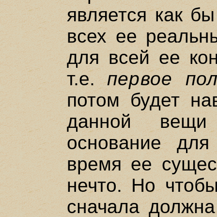
является как бы
всех ее реальны
для всей ее кон
т.е.
первое по
потом будет на
данной вещи
основание для
время ее сущес
нечто. Но чтобы
сначала должн