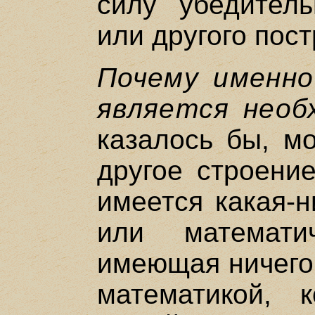
силу убедитель
или другого пос
Почему именно
является необ
казалось бы, м
другое строение
имеется какая-н
или математи
имеющая ничего 
математикой, 