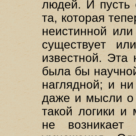
людей. И пусть 
та, которая тепе
неистинной или
существует ил
известной. Эта 
была бы научной
наглядной; и ни
даже и мысли о
такой логики и 
не возникает