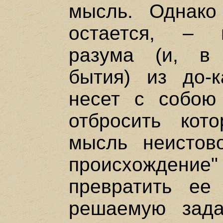
мысль. Однако
остается, – 
разума (и, в 
бытия) из до-к
несет с собою
отбросить кот
мысль неистово
происхождение"
превратить ее
решаемую зада