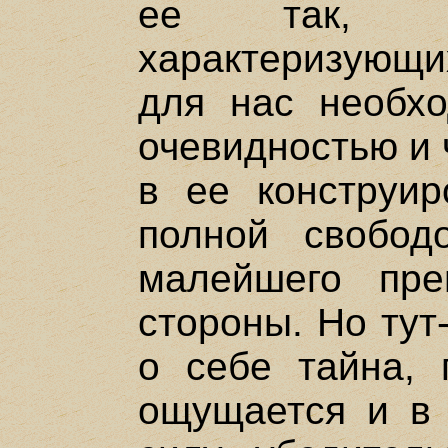
ее так, чт
характеризующ
для нас необхо
очевидностью и 
в ее конструир
полной свобод
малейшего пре
стороны. Но тут
о себе тайна, 
ощущается и в 