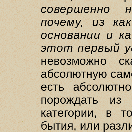
совершенно н
почему, из ка
основании и к
этот первый у
невозможно ск
абсолютную само
есть абсолютн
порождать из
категории, в т
бытия, или разл