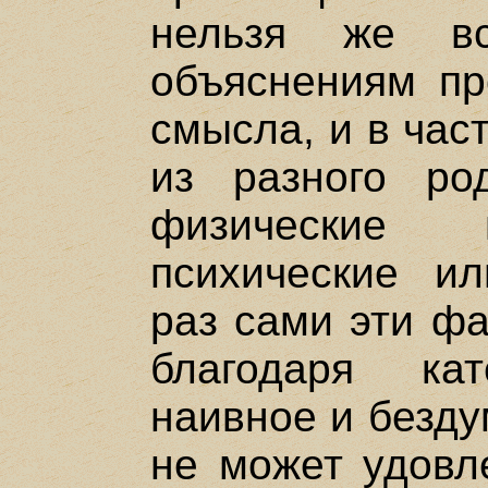
нельзя же вс
объяснениям пр
смысла, и в час
из разного ро
физические и
психические и
раз сами эти фа
благодаря ка
наивное и бездумн
не может удовл