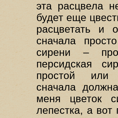
эта расцвела н
будет еще цвест
расцветать и о
сначала просто
сирени – пр
персидская си
простой или 
сначала должн
меня цветок с
лепестка, а вот