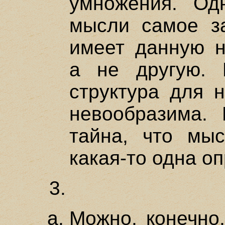
умножения. Од
мысли самое за
имеет данную н
а не другую. 
структура для 
невообразима. 
тайна, что мы
какая-то одна о
3.
Можно, конечно,