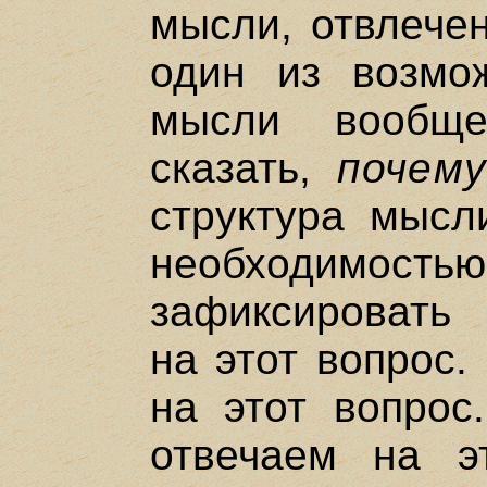
мысли, отвлечен
один из возмо
мысли вообщ
сказать,
почем
структура мысл
необходимост
зафиксировать 
на этот вопрос.
на этот вопрос
отвечаем на э