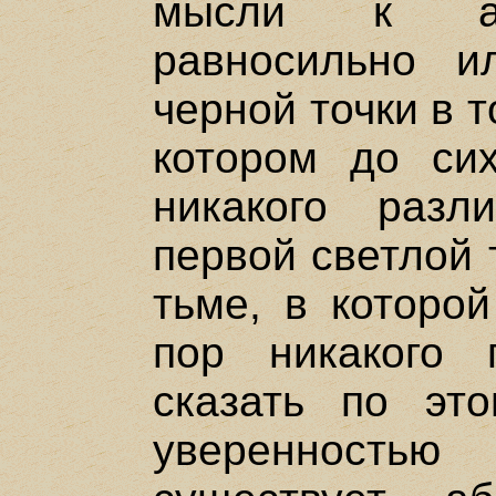
мысли к аб
равносильно и
черной точки в 
котором до си
никакого разл
первой светлой 
тьме, в которо
пор никакого 
сказать по эт
уверенностью