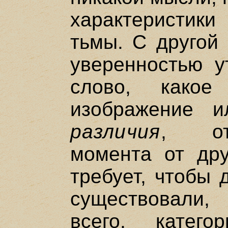
характеристики
тьмы. С другой
уверенностью у
слово, как
изображение и
различия
, от
момента от дру
требует, чтобы
существовали, 
всего, катег