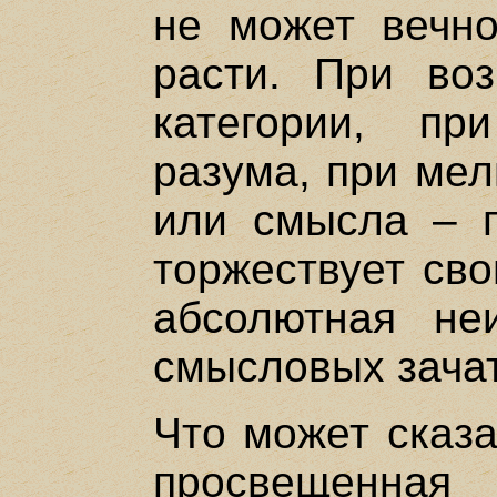
не может вечно
расти. При во
категории, п
разума, при мел
или смысла – п
торжествует сво
абсолютная не
смысловых зача
Что может сказа
просвещенна