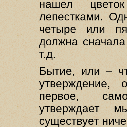
нашел цвето
лепестками. Одн
четыре или пя
должна сначала
т.д.
Бытие, или – чт
утверждение, 
первое, сам
утверждает м
существует ниче