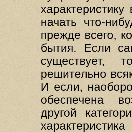
характеристику 
начать что-нибу
прежде всего, к
бытия. Если са
существует, 
решительно всяк
И если, наоборо
обеспечена в
другой категор
характеристика