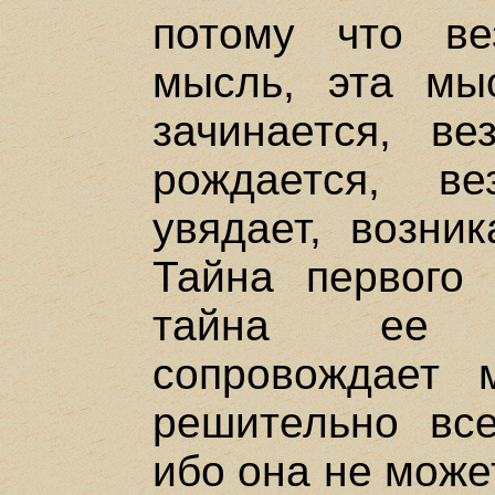
потому что ве
мысль, эта мы
зачинается, в
рождается, в
увядает, возник
Тайна первого 
тайна ее п
сопровождает 
решительно все
ибо она не може