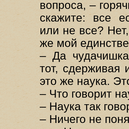
вопроса, – горя
скажите: все е
или не все? Нет
же мой единстве
– Да чудачишка
тот, сдерживая 
это же наука. Эт
– Что говорит н
– Наука так гово
– Ничего не поня