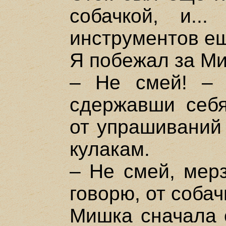
собачкой, и...
инструментов ещ
Я побежал за Ми
– Не смей! – 
сдержавши себя
от упрашиваний 
кулакам.
– Не смей, мерз
говорю, от собач
Мишка сначала о