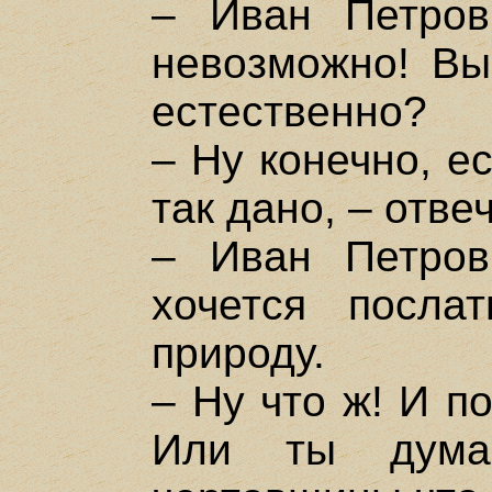
– Иван Петров
невозможно! Вы 
естественно?
– Ну конечно, е
так дано, – отве
– Иван Петров
хочется посла
природу.
– Ну что ж! И п
Или ты дума