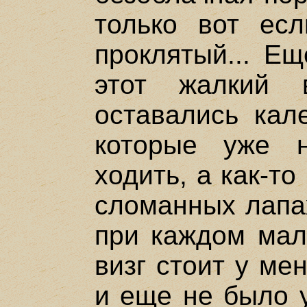
только вот ес
проклятый... Е
этот жалкий 
оставались кал
которые уже 
ходить, а как-т
сломанных лапах
при каждом мал
визг стоит у ме
и еще не было у