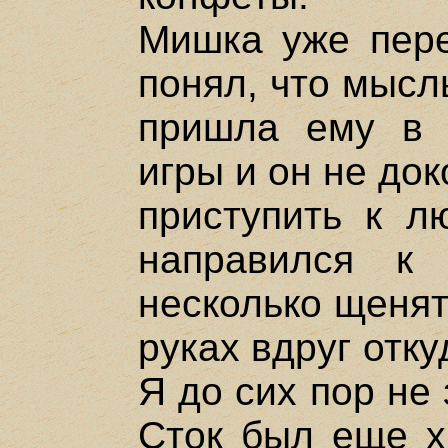
Мишка уже пере
понял, что мысл
пришла ему в 
игры и он не до
приступить к л
направился к 
несколько щенят.
руках вдруг отк
Я до сих пор не 
Сток был еще х