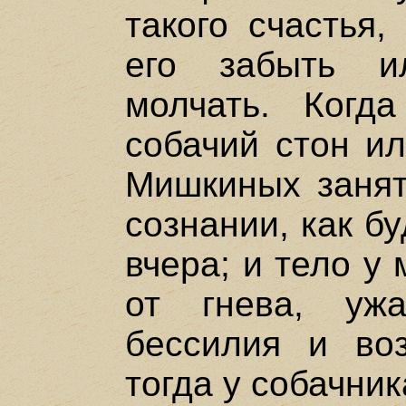
такого счастья,
его забыть и
молчать. Ког
собачий стон ил
Мишкиных занят
сознании, как б
вчера; и тело у
от гнева, ужа
бессилия и во
тогда у собачник