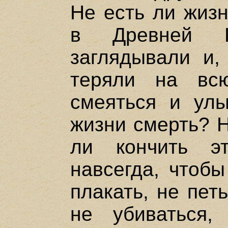
Не есть ли жиз
в Древней Г
заглядывали и,
теряли на вс
смеяться и ул
жизни смерть? Н
ли кончить э
навсегда, чтобы
плакать, не петь
не убиваться,