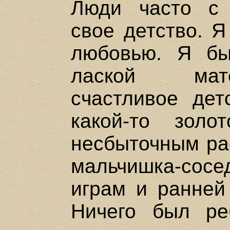
Люди часто с
свое детство. Я
любовью. Я бы
лаской мате
счастливое дет
какой-то золо
несбыточным ра
мальчишка-со
играм и ранней 
Ничего был ре