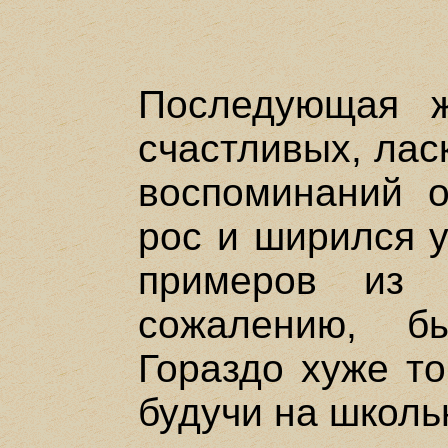
Последующая ж
счастливых, лас
воспоминаний о
рос и ширился у
примеров из 
сожалению, б
Гораздо хуже то
будучи на школь