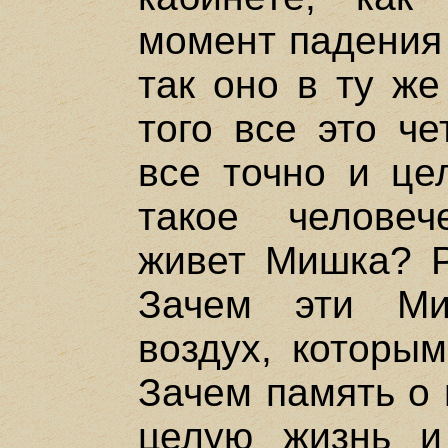
момент падения 
так оно в ту же
того все это че
все точно и це
такое челове
живет Мишка? Р
Зачем эти Ми
воздух, которы
Зачем память о 
целую жизнь и