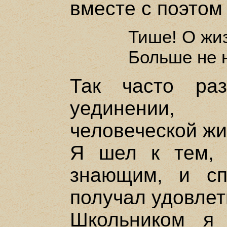
вместе с поэтом 
Тише! О жиз
Больше не н
Так часто ра
уединении, 
человеческой жи
Я шел к тем, 
знающим, и с
получал удовлет
Школьником я