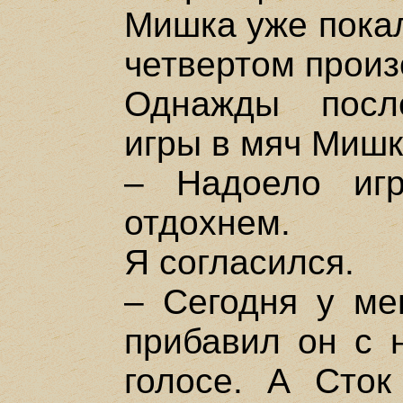
Мишка уже покал
четвертом произ
Однажды посл
игры в мяч Мишк
– Надоело игр
отдохнем.
Я согласился.
– Сегодня у ме
прибавил он с 
голосе. А Сток