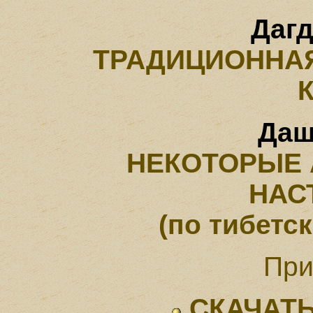
Дагд
ТРАДИЦИОННАЯ
Даш
НЕКОТОРЫЕ 
НАС
(по тибетс
При
СКАЧАТЬ