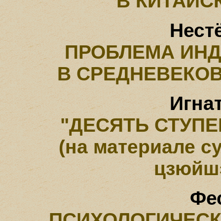
В КИТАЙС
Нест
ПРОБЛЕМА ИНД
В СРЕДНЕВЕКО
Игна
"ДЕСЯТЬ СТУП
(на материале с
цзюйшэ
Фес
ПСИХОЛОГИЧЕСК