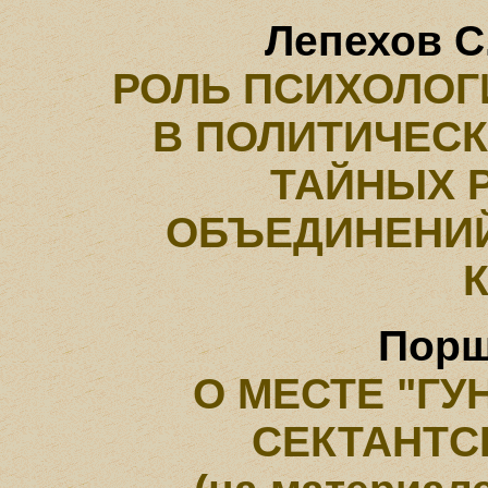
Лепехов С
РОЛЬ ПСИХОЛОГ
В ПОЛИТИЧЕС
ТАЙНЫХ 
ОБЪЕДИНЕНИ
Порш
О МЕСТЕ "ГУ
СЕКТАНТС