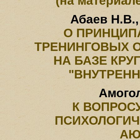
(на материал
Абаев Н.В.
О ПРИНЦИП
ТРЕНИНГОВЫХ 
НА БАЗЕ КР
"ВНУТРЕНН
Амогол
К ВОПРОС
ПСИХОЛОГИЧ
АЮ