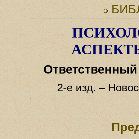
БИБ
ПСИХОЛ
АСПЕКТ
Ответственный 
2-е изд. – Ново
Пре