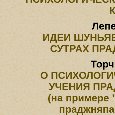
Лепе
ИДЕИ ШУНЬЯ
СУТРАХ ПР
Торч
О ПСИХОЛОГИ
УЧЕНИЯ ПР
(на примере 
праджняпа