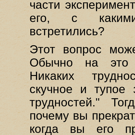
части эксперимен
его, с каким
встретились?
Этот вопрос може
Обычно на это г
Никаких трудно
скучное и тупое 
трудностей." Тог
почему вы прекрат
когда вы его п