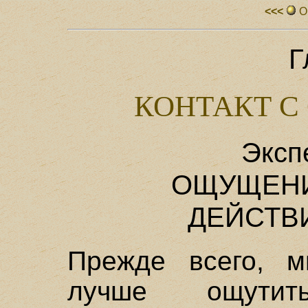
<<<
О
Г
КОНТАКТ 
Эксп
ОЩУЩЕНИ
ДЕЙСТВ
Прежде всего, 
лучше ощутить