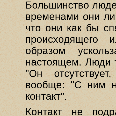
Большинство людей
временами они ли
что они как бы сп
происходящего 
образом усколь
настоящем. Люди т
"Он отсутствует
вообще: "С ним н
контакт".
Контакт не подр