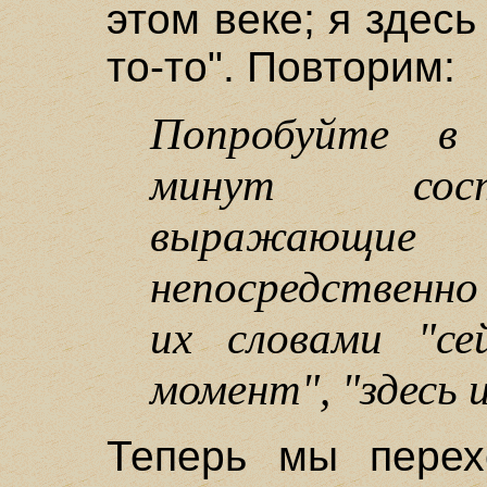
этом веке; я здесь
то-то". Повторим:
Попробуйте в 
минут сост
выражающи
непосредственно
их словами "се
момент", "здесь и
Теперь мы перех