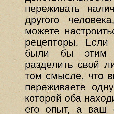
переживать налич
другого человек
можете настроить
рецепторы. Если
были бы этим 
разделить свой л
том смысле, что 
переживаете одну
которой оба находи
его опыт, а ваш 