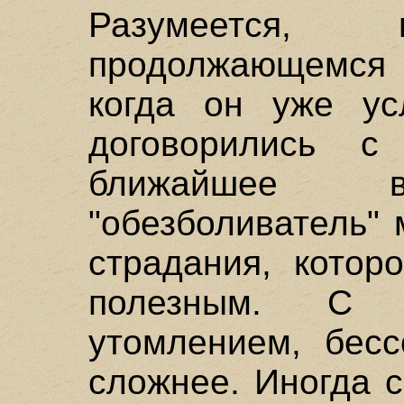
Разумеется
продолжающемся
когда он уже у
договорились 
ближайшее в
"обезболиватель"
страдания, котор
полезным. С 
утомлением, бесс
сложнее. Иногда 