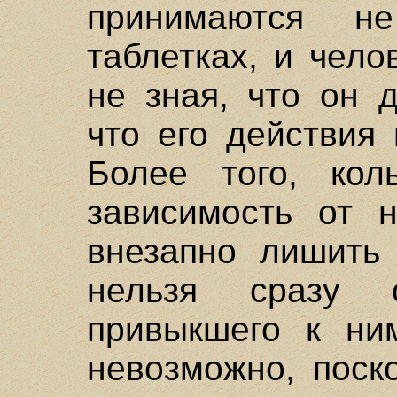
принимаются 
таблетках, и чел
не зная, что он д
что его действия
Более того, ко
зависимость от 
внезапно лишить 
нельзя сразу 
привыкшего к ни
невозможно, поск