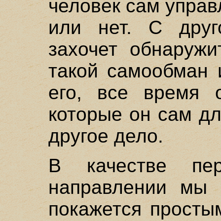
человек сам управл
или нет. С друг
захочет обнаружи
такой самообман 
его, все время о
которые он сам дл
другое дело.
В качестве пе
направлении мы 
покажется просты