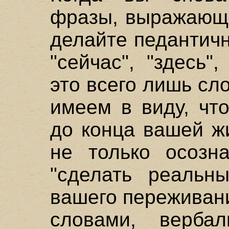
фразы, выражающи
делайте педантич
"сейчас", "здесь"
это всего лишь сл
имеем в виду, чт
до конца вашей ж
не только осозна
"сделать реальн
вашего переживани
словами, верба