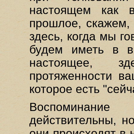
настоящем как 
прошлое, скажем,
здесь, когда мы г
будем иметь в в
настоящее, зде
протяженности ва
которое есть "сейч
Воспоминание
действительны, но
они происходят в 