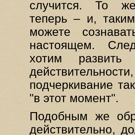
случится. То же
теперь – и, таки
можете сознава
настоящем. Сле
хотим развить
действительнос
подчеркивание так
"в этот момент".
Подобным же обр
действительно, д