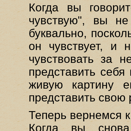
Когда вы говорит
чувствую", вы не
буквально, посколь
он чувствует, и 
чувствовать за н
представить себя 
живую картину е
представить свою 
Теперь вернемся к
Когда вы снова