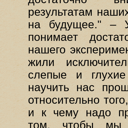
результатам наши
на будущее." – 
понимает достат
нашего экспериме
жили исключител
слепые и глухие
научить нас прош
относительно того
и к чему надо пр
том, чтобы мы