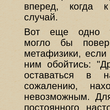
вперед, когда к
случай.
Вот еще одно у
могло бы повер
метафизики, если
ним обойтись: "Д
оставаться в 
сожалению, нах
невозможным. Дл
постоянного наст