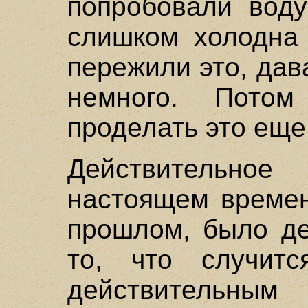
попробовали воду
слишком холодна 
пережили это, дав
немного. Пото
проделать это еще
Действительное
настоящем времен
прошлом, было де
то, что случит
действительны