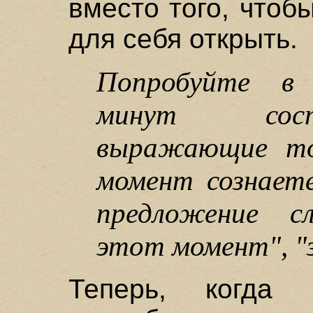
вместо того, чтоб
для себя открыть.
Попробуйте в 
минут сост
выражающие то
момент сознает
предложение сл
этот момент", "з
Теперь, когд