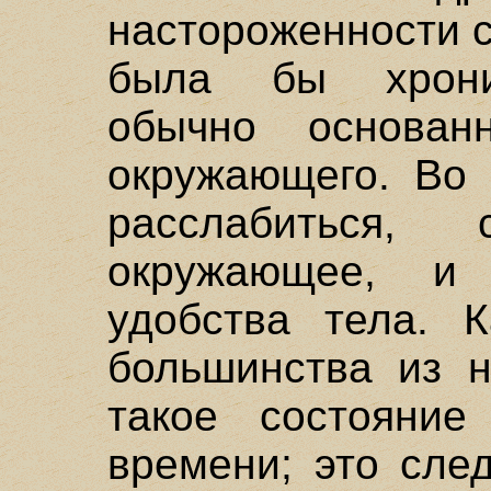
настороженности с
была бы хронич
обычно основан
окружающего. Во 
расслабиться, 
окружающее, и
удобства тела. К
большинства из н
такое состояние
времени; это сле