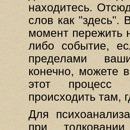
находитесь. Отсю
слов как "здесь".
момент пережить 
либо событие, ес
пределами ваш
конечно, можете в
этот процесс "
происходить там, г
Для психоанализа
при толковани