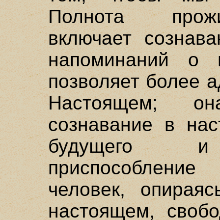
Полнота прож
включает сознав
напоминаний о 
позволяет более а
Настоящем; о
сознавание в нас
будущего и 
приспособление 
человек, опираяс
настоящем, свобо