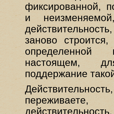
фиксированной, п
и неизменяемо
действительност
заново строится,
определенной
настоящем, д
поддержание тако
Действительн
переживает
действительно