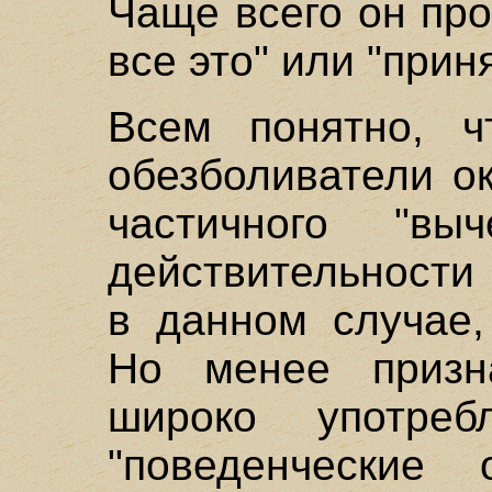
Чаще всего он про
все это" или "прин
Всем понятно, ч
обезболиватели о
частичного "выч
действительности
в данном случае,
Но менее призн
широко употреб
"поведенческие 