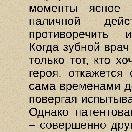
моменты ясное 
наличной дейс
противоречить и
Когда зубной врач
только тот, кто х
героя, откажется
сама временами де
повергая испытыв
Однако патентова
– совершенно дру