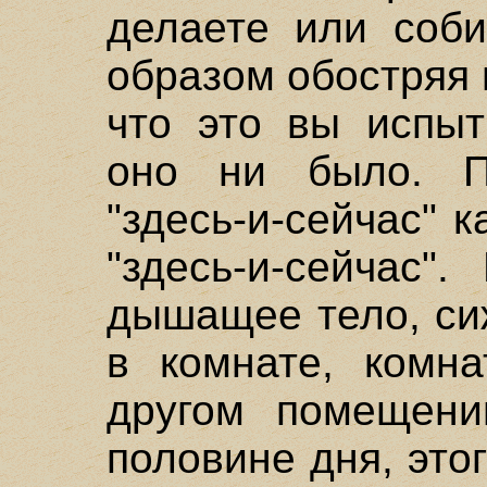
делаете или соби
образом обостряя 
что это вы испыт
оно ни было. По
"здесь-и-сейчас" 
"здесь-и-сейчас"
дышащее тело, сиж
в комнате, комна
другом помещении
половине дня, это