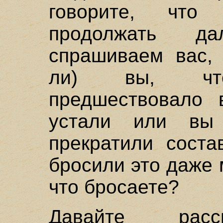
говорите, чт
продолжать д
спрашиваем вас, 
ли) вы, что 
предшествовало 
устали или вы
прекратили сост
бросили это даже 
что бросаете?
Давайте расс