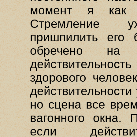
момент я как р
Стремление ух
пришпилить его б
обречено на 
действительность
здорового челове
действительности 
но сцена все врем
вагонного окна. 
если действи