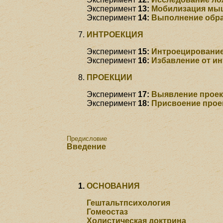
Эксперимент
13:
Мобилизация мы
Эксперимент
14:
Выполнение обра
ИНТРОЕКЦИЯ
Эксперимент
15:
Интроецирование
Эксперимент
16:
Избавление от ин
ПРОЕКЦИИ
Эксперимент
17:
Выявление прое
Эксперимент
18:
Присвоение прое
Предисловие
Введение
ОСНОВАНИЯ
Гештальтпсихология
Гомеостаз
Холистическая доктрина