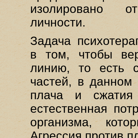
изолировано о
личности.
Задача психотера
в том, чтобы ве
линию, то есть с
частей, в данном
плача и сжатия
естественная пот
организма, кото
Агрессия против п