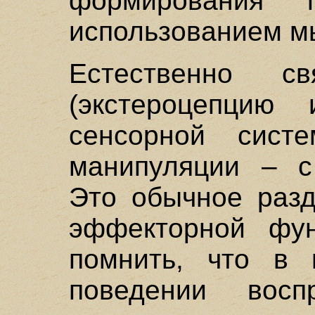
формирования г
использованием м
Естественно св
(экстероцепцию
сенсорной сист
манипуляции – с
Это обычное разд
эффекторной фун
помнить, что в 
поведении восп