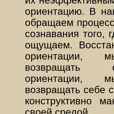
их неэффективным
ориентацию. В на
обращаем процесс
сознавания того, 
ощущаем. Восста
ориентации, 
возвращать с
ориентации, 
возвращать себе с
конструктивно ма
своей средой.