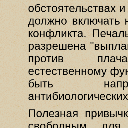
обстоятельствах 
должно включать 
конфликта. Печал
разрешена "выпла
против плача
естественному фу
быть напр
антибиологических
Полезная привычк
свободным для