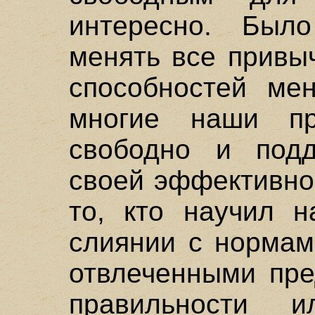
интересно. Был
менять все привы
способностей мен
многие наши пр
свободно и подд
своей эффективнос
то, кто научил н
слиянии с нормам
отвлеченными пре
правильности 