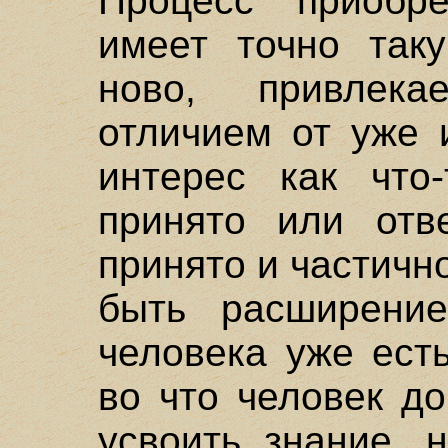
Процесс приобр
имеет точно так
ново, привлек
отличием от уже 
интерес как что
принято или отве
принято и частичн
быть расширение
человека уже есть
во что человек д
усвоить знание, 