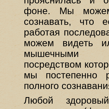
прояснилась и 
фоне. Мы можем
сознавать, что е
работая последов
можем видеть и
мышечными 
посредством кото
мы постепенно р
полного сознавани
Любой здоровый