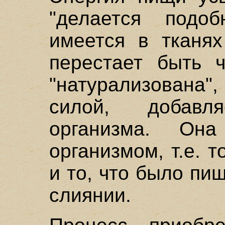
"делается подо
имеется в тканях
перестает быть ч
"натурализована"
силой, добав
организма. Он
организмом, т.е. 
и то, что было пи
слиянии.