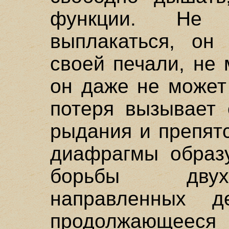
функции. Не 
выплакаться, он
своей печали, не 
он даже не может
потеря вызывает 
рыдания и препят
диафрагмы образ
борьбы двух
направленных д
продолжающеес