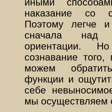
иными способа
наказание со с
Поэтому легче и
сначала над 
ориентации. Н
сознавание того,
можем обратит
функции и ощутит
себе невыносимое
мы осуществляем 