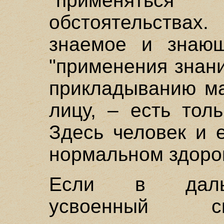
"применятьс
обстоятельствах.
знаемое и знающ
"применения знани
прикладыванию ма
лицу, – есть толь
Здесь человек и 
нормальном здоро
Если в дальн
усвоенный с