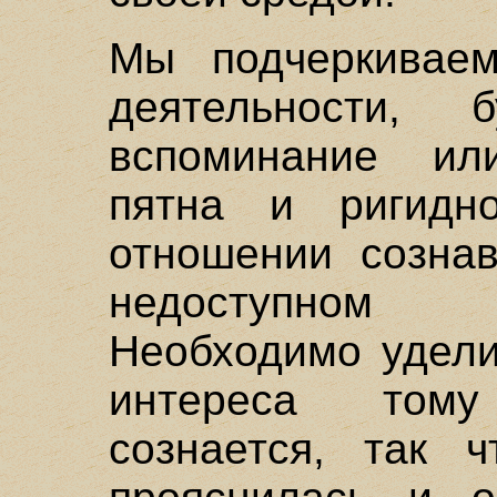
Мы подчеркиваем
деятельности,
вспоминание ил
пятна и ригидн
отношении созна
недоступном "
Необходимо удели
интереса тому
сознается, так 