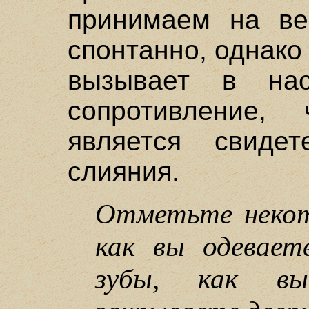
принимаем на ве
спонтанно, однако
вызывает в нас
сопротивление,
является свидет
слияния.
Отметьте некот
как вы одевает
зубы, как в