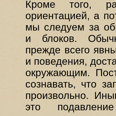
Кроме того, р
ориентацией, а п
мы следуем за об
и блоков. Обыч
прежде всего явн
и поведения, дос
окружающим. Пос
сознавать, что з
произвольно. Ины
это подавление