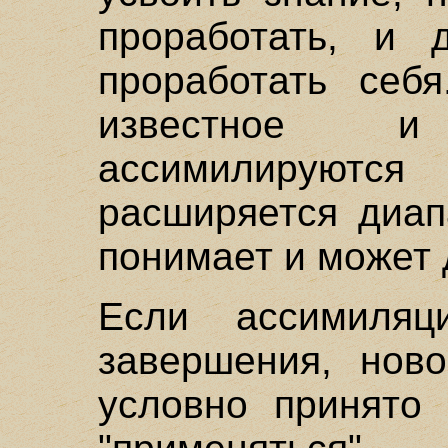
проработать, и 
проработать себ
известное 
ассимилируютс
расширяется диап
понимает и может 
Если ассимиля
завершения, нов
условно принято 