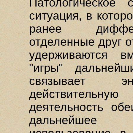
Патологическое 
ситуация, в котор
ранее диффе
отделенные друг о
удерживаются вм
"игры" дальнейш
связывает эн
действительну
деятельность обе
дальнейшее 