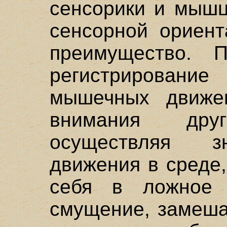
сенсорики и мышц
сенсорной ориент
преимущество. 
регистрирование
мышечных движе
внимания дру
осуществляя з
движения в среде
себя в ложное 
смущение, замеша