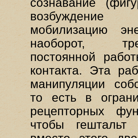
сознавание (фигу
возбуждение
мобилизацию эне
наоборот, тр
постоянной рабо
контакта. Эта ра
манипуляции собс
то есть в огран
рецепторных фун
чтобы гештальт