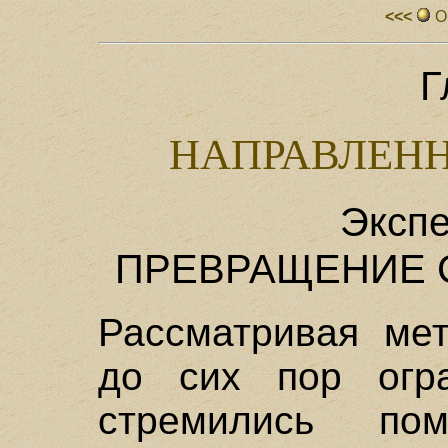
<<<
О
Г
НАПРАВЛЕН
Экспе
ПРЕВРАЩЕНИЕ 
Рассматривая мет
до сих пор огра
стремились по