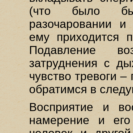
(что было бы
разочаровании и 
ему приходится п
Подавление во
затруднения с ды
чувство тревоги –
обратимся в след
Восприятие и во
намерение и его