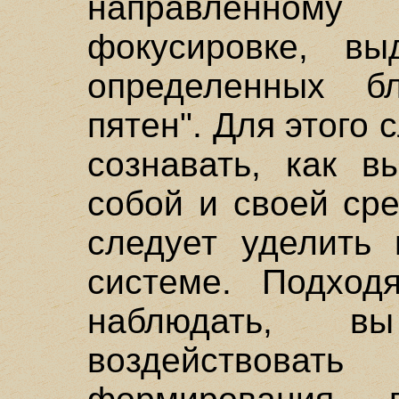
направленно
фокусировке, вы
определенных б
пятен". Для этого
сознавать, как в
собой и своей ср
следует уделить
системе. Подход
наблюдать, в
воздействов