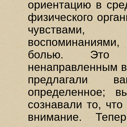
ориентацию в сре
физического орга
чувствами,
воспоминаниями
болью. Это 
ненаправленным в
предлагали в
определенное; в
сознавали то, чт
внимание. Теп