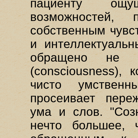
пациенту ощу
возможностей, 
собственным чувс
и интеллектуальн
обращено не 
(consciousness), 
чисто умственн
просеивает пере
ума и слов. "Соз
нечто большее, 