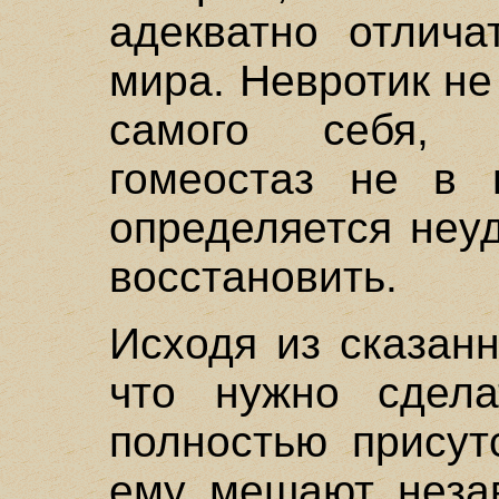
адекватно отлича
мира. Невротик не
самого себя, е
гомеостаз не в 
определяется неу
восстановить.
Исходя из сказан
что нужно сдела
полностью присут
ему мешают неза