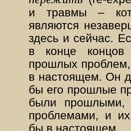
и травмы – кот
являются незавер
здесь и сейчас. Е
в конце концов 
прошлых проблем,
в настоящем. Он д
бы его прошлые п
были прошлыми,
проблемами, и их
бы в настоящем.