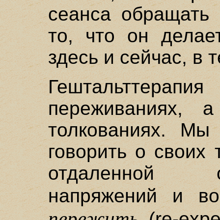
сеанса обращать 
то, что он делае
здесь и сейчас, в 
Гештальттера
переживаниях, 
толкованиях. Мы
говорить о своих
отдаленной 
напряжений и в
пережить
(re-exp