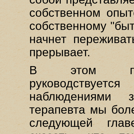
собственном опыт
собственному "быт
начнет переживат
прерывает.
В этом про
руководствуе
наблюдениями 
терапевта мы бол
следующей глав