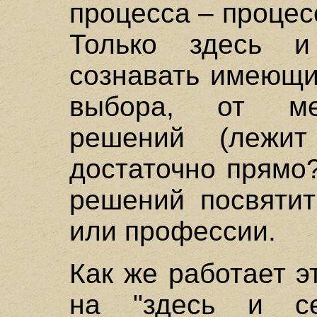
процесса – проце
Только здесь 
сознавать имеющи
выбора, от мел
решений (лежи
достаточно прямо
решений посвятит
или профессии.
Как же работает э
на "здесь и се