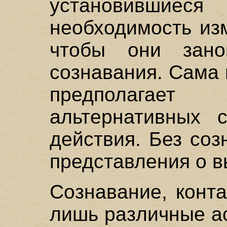
установившиес
необходимость изм
чтобы они зано
сознавания. Сама
предполага
альтернативных 
действия. Без со
представления о в
Сознавание, конта
лишь различные ас