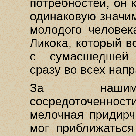
потребностей, он 
одинаковую значим
молодого человек
Ликока, который в
с сумасшедшей 
сразу во всех нап
За нашим
сосредоточенно
мелочная придирч
мог приближаться