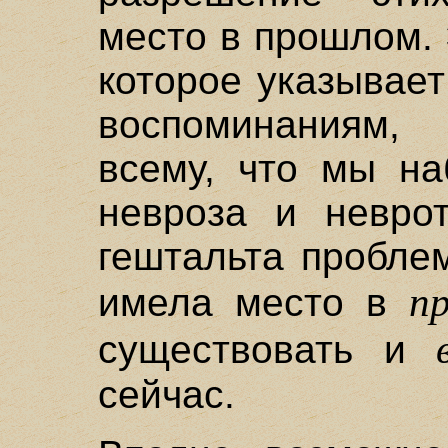
место в прошлом.
которое указывае
воспоминаниям,
всему, что мы на
невроза и неврот
гештальта пробле
п
имела место в
существовать и
сейчас.