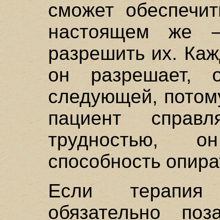
сможет обеспечит
настоящем же 
разрешить их. Каж
он разрешает, о
следующей, потому
пациент справл
трудностью, 
способность опира
Если терапия
обязательно поз