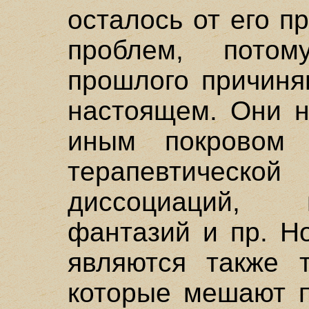
осталось от его 
проблем, пото
прошлого причиня
настоящем. Они н
иным покровом 
терапевтическ
диссоциаций, 
фантазий и пр. Н
являются также 
которые мешают п