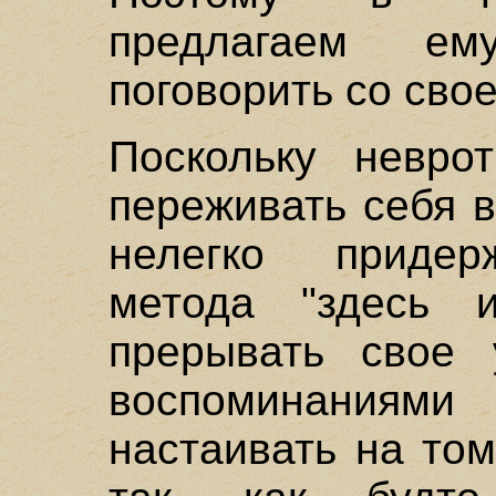
предлагаем ему
поговорить со сво
Поскольку невро
переживать себя 
нелегко придер
метода "здесь 
прерывать свое 
воспоминаниям
настаивать на том