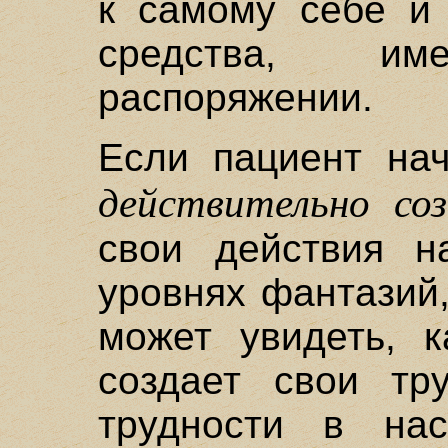
к самому себе и
средства, и
распоряжении.
Если пациент на
действительно со
свои действия н
уровнях фантазий,
может увидеть, 
создает свои тр
трудности в на