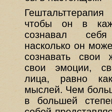
Гештальттерапия 
чтобы он в ка
сознавал себя
насколько он мож
сознавать свои 
свои эмоции, св
лица, равно ка
мыслей. Чем больш
в большей степе
собой представляе