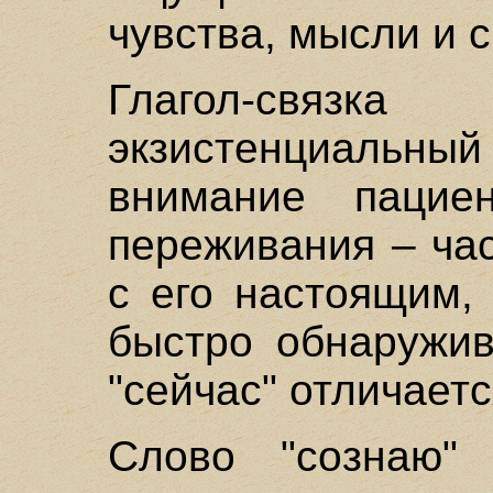
чувства, мысли и 
Глагол-связк
экзистенциальный
внимание пацие
переживания – час
с его настоящим,
быстро обнаружив
"сейчас" отличает
Слово "сознаю" 