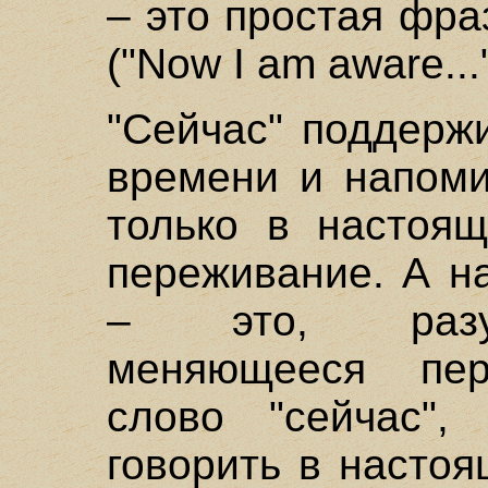
– это простая фраз
("Now I am aware..."
"Сейчас" поддерж
времени и напоми
только в настоящ
переживание. А н
– это, разум
меняющееся пер
слово "сейчас",
говорить в насто