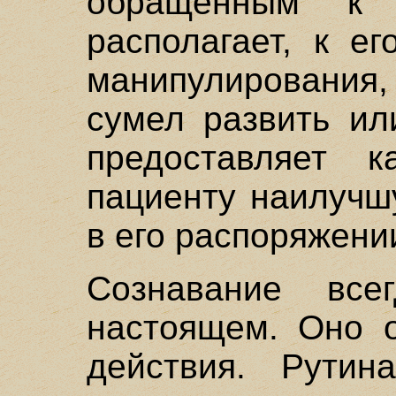
обращенным к 
располагает, к е
манипулирования, 
сумел развить ил
предоставляет к
пациенту наилучш
в его распоряжени
Сознавание вс
настоящем. Оно о
действия. Рути