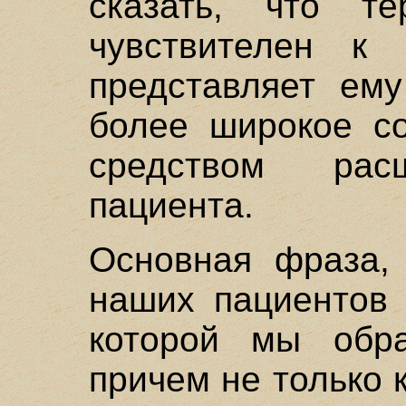
сказать, что т
чувствителен к 
представляет ему
более широкое со
средством рас
пациента.
Основная фраза,
наших пациентов 
которой мы обр
причем не только к