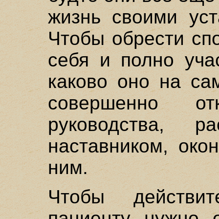
жизнь своими уст
Чтобы обрести сп
себя и полно уча
каково оно на са
совершенно от
руководства, р
наставником, око
ним.
Чтобы действит
пациенту нужно о