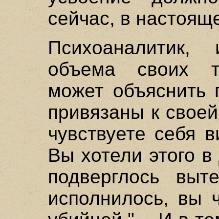
сейчас, в настоящ
Психоаналитик,
объема своих те
может объяснить 
привязаны к своей
чувствуете себя 
Вы хотели этого в
подверглось выт
исполнилось, вы 