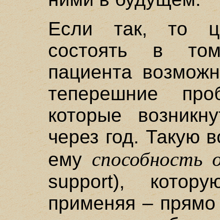
Если так, то ц
состоять в том
пациента возможн
теперешние пр
которые возникн
через год. Такую 
способность 
ему
support), котор
применяя – прямо