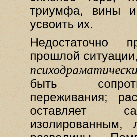
триумфа, вины и
усвоить их.
Недостаточно п
прошлой ситуации,
психодраматически
быть сопрот
переживания; ра
оставляет са
изолированным, 