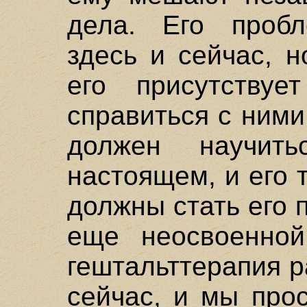
дела. Его пробл
здесь и сейчас, 
его присутствуе
справиться с ними
должен научит
настоящем, и его 
должны стать его 
еще неосвоенной
гештальттерапия р
сейчас, и мы про