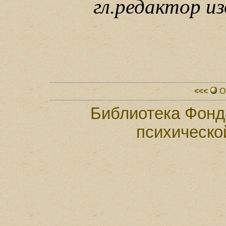
гл.редактор и
<<<
О
Библиотека Фонд
психическо