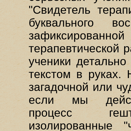
"Свидетель терап
буквального вос
зафиксирова
терапевтической р
ученики детально
текстом в руках.
загадочной или чу
если мы дейст
процесс гешт
изолированные "