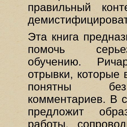
правильный конт
демистифицироват
Эта книга предназ
помочь серье
обучению. Рич
отрывки, которые 
понятны без
комментариев. В 
предложит обр
работы, сопрово