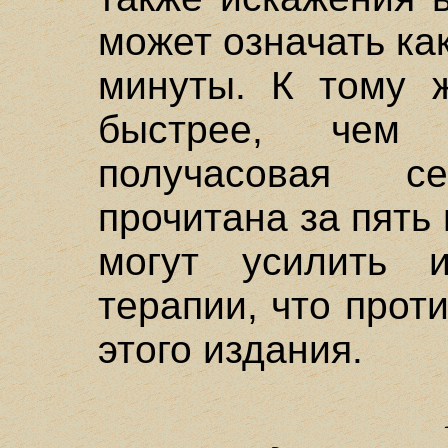
может означать как
минуты. К тому 
быстрее, чем
получасовая 
прочитана за пять
могут усилить и
терапии, что прот
этого издания.