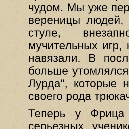
чудом. Мы уже пер
вереницы людей, 
стуле, внезап
мучительных игр,
навязали. В пос
больше утомлялся 
Лурда", которые 
своего рода трюка
Теперь у Фрица 
серьезных ученик