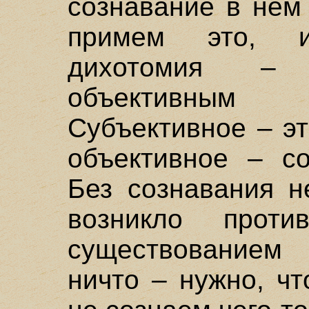
сознавание в нем
примем это, 
дихотомия – 
объективным 
Субъективное – эт
объективное – со
Без сознавания н
возникло проти
существованием 
ничто – нужно, ч