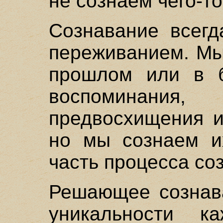
не сознаем чего-то
Сознавание всегд
переживанием. Мы
прошлом или в 
воспоминан
предвосхищения и
но мы сознаем их
часть процесса со
Решающее сознава
уникальности 