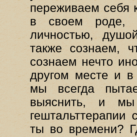
переживаем себя 
в своем роде,
личностью, душо
также сознаем, 
сознаем нечто ин
другом месте и в
мы всегда пыта
выяснить, и мы
гештальттерапии 
ты во времени? Г