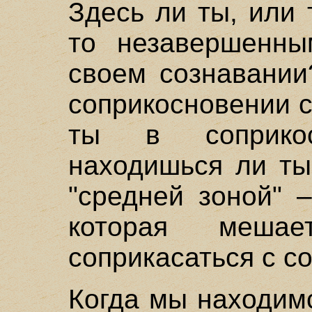
Здесь ли ты, или 
то незавершенны
своем сознавании
соприкосновении 
ты в соприко
находишься ли ты
"средней зоной" 
которая меша
соприкасаться с с
Когда мы находим