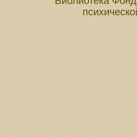
Библиотека Фонд
психическо