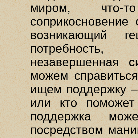
миром, что-т
соприкосновение 
возникающий ге
потребност
незавершенная с
можем справиться
ищем поддержку – 
или кто поможет
поддержка мож
посредством мани