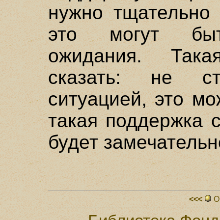
нужно тщательно 
это могут быт
ожидания. Так
сказать: не с
ситуацией, это м
такая поддержка с
будет замечательн
<<<
О