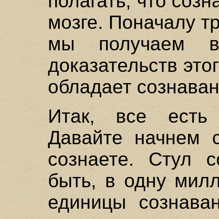
полагать, что соз
мозге. Поначалу т
мы получаем в
доказательств этог
обладает сознава
Итак, все есть 
Давайте начнем с
сознаете. Стул 
быть, в одну мил
единицы сознаван