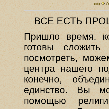
<<<
О
ВСЕ ЕСТЬ ПР
Пришло время, к
готовы сложить
посмотреть, може
центра нашего по
конечно, объед
единство. Вы м
помощью религи