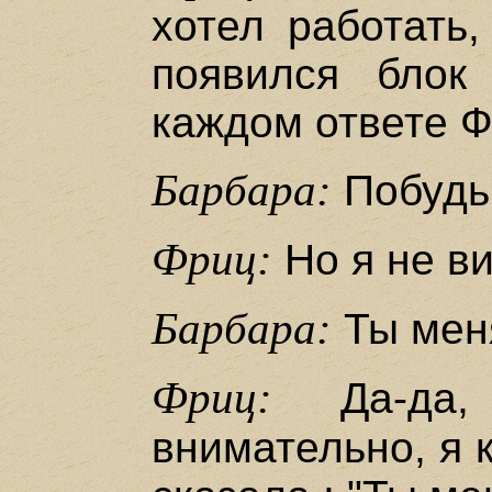
хотел работать,
появился блок
каждом ответе Ф
Барбара:
Побудь
Фриц:
Но я не ви
Барбара:
Ты мен
Фриц:
Да-да,
внимательно, я 