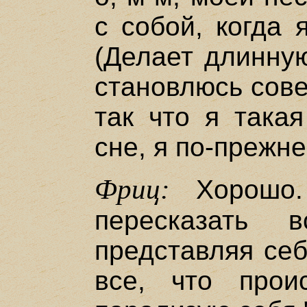
с собой, когда 
(Делает длинную
становлюсь сов
так что я такая
сне, я по-прежн
Фриц:
Хорошо.
пересказать 
представляя себ
все, что прои