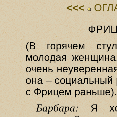
<<<
ОГЛ
ФРИЦ
(В горячем сту
молодая женщина,
очень неуверенна
она – социальный 
с Фрицем раньше).
Барбара:
Я хот