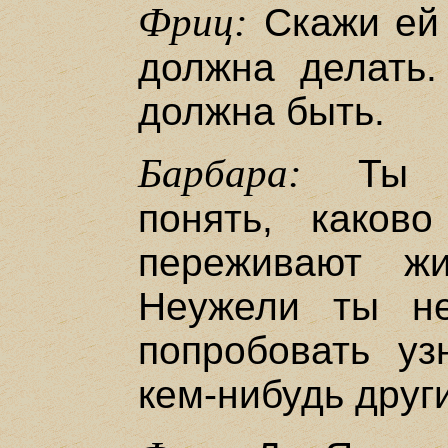
Фриц:
Скажи ей 
должна делать.
должна быть.
Барбара:
Ты до
понять, каков
переживают ж
Неужели ты н
попробовать уз
кем-нибудь друг