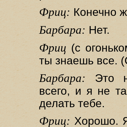
Фриц:
Конечно ж
Барбара:
Нет.
Фриц
(с огонько
ты знаешь все. (
Барбара:
Это н
всего, и я не т
делать тебе.
Фриц:
Хорошо. Я