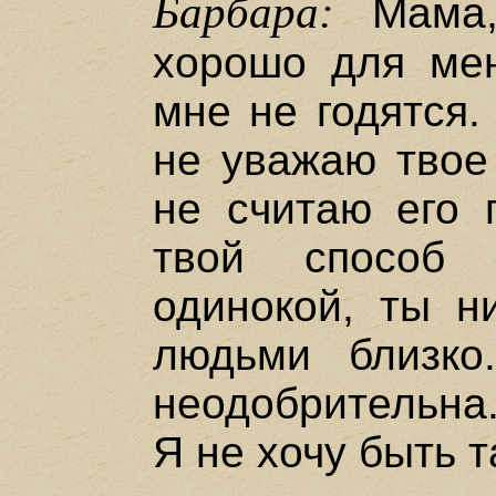
Барбара:
Мама,
хорошо для мен
мне не годятся.
не уважаю твое
не считаю его 
твой способ 
одинокой, ты н
людьми близко
неодобрительна.
Я не хочу быть т