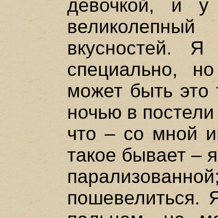
девочкой, и 
великолепный
вкусностей. Я
специально, но
может быть это
ночью в постели
что – со мной и
такое бывает – 
парализованно
пошевелиться. 