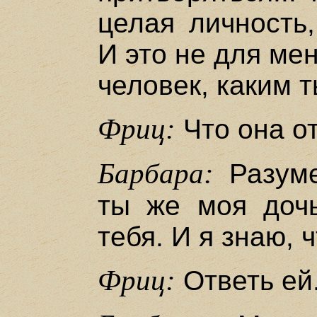
целая личность,
И это не для ме
человек, каким 
Фриц:
Что она о
Барбара:
Разуме
ты же моя доч
тебя. И я знаю, 
Фриц:
Ответь ей