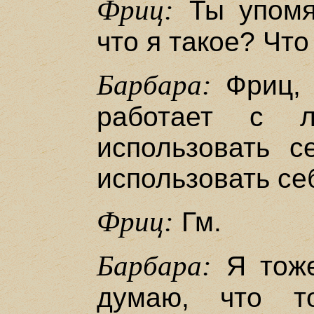
Фриц:
Ты упомя
что я такое? Чт
Барбара:
Фриц, 
работает с 
использовать 
использовать себ
Фриц:
Гм.
Барбара:
Я тоже
думаю, что т