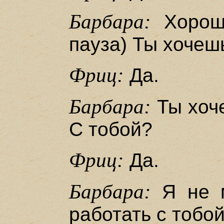
Барбара:
Хорошо
пауза) Ты хочеш
Фриц:
Да.
Барбара:
Ты хоче
С тобой?
Фриц:
Да.
Барбара:
Я не м
работать с тобой