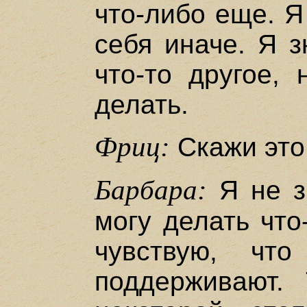
что-либо еще. Я
себя иначе. Я з
что-то другое, 
делать.
Фриц:
Скажи это
Барбара:
Я не зн
могу делать что
чувствую, чт
поддерживают.