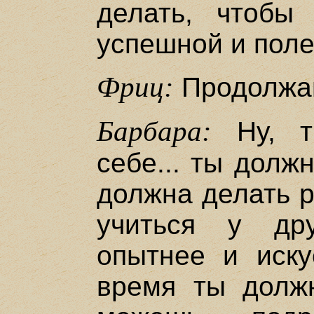
делать, чтобы
успешной и поле
Фриц:
Продолжай
Барбара:
Ну, т
себе... ты долж
должна делать р
учиться у др
опытнее и иску
время ты долж