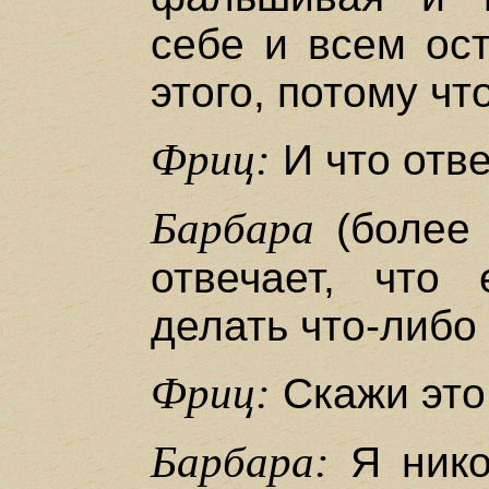
себе и всем ост
этого, потому чт
Фриц:
И что отв
Барбара
(более 
отвечает, что
делать что-либо
Фриц:
Скажи это
Барбара:
Я нико