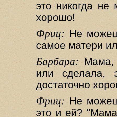
это никогда не 
хорошо!
Фриц:
Не можешь
самое матери ил
Барбара:
Мама, 
или сделала, 
достаточно хоро
Фриц:
Не можешь
это и ей? "Мама