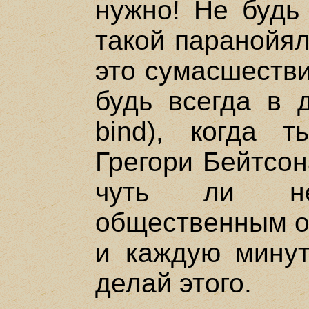
нужно! Не будь 
такой паранойял
это сумасшестви
будь всегда в д
bind), когда 
Грегори Бейтсон
чуть ли не
общественным о
и каждую минут
делай этого.