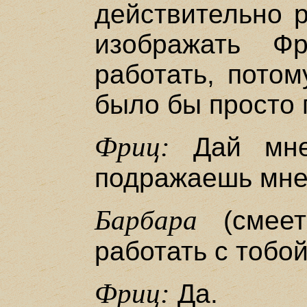
действительно р
изображать Ф
работать, потом
было бы просто
Фриц:
Дай мне 
подражаешь мне
Барбара
(смеет
работать с тобо
Фриц:
Да.