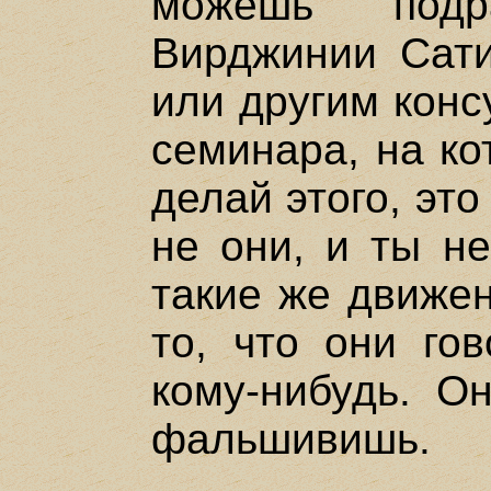
можешь под
Вирджинии Сати
или другим конс
семинара, на ко
делай этого, это
не они, и ты н
такие же движен
то, что они гов
кому-нибудь. Он
фальшивишь.