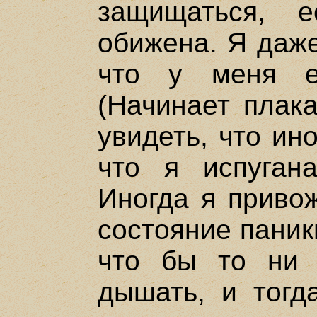
защищаться, 
обижена. Я даже
что у меня е
(Начинает плака
увидеть, что ин
что я испуган
Иногда я привож
состояние паник
что бы то ни
дышать, и тогд